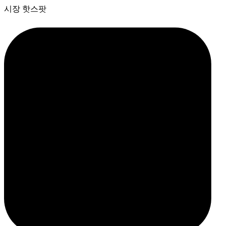
시장 핫스팟