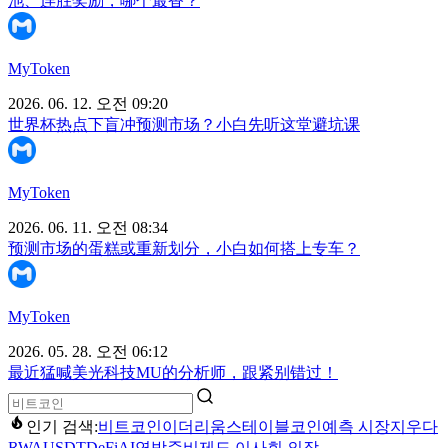
池、连胜奖励，哪个最香？
MyToken
2026. 06. 12. 오전 09:20
世界杯热点下盲冲预测市场？小白先听这堂避坑课
MyToken
2026. 06. 11. 오전 08:34
预测市场的蛋糕或重新划分，小白如何搭上专车？
MyToken
2026. 05. 28. 오전 06:12
最近猛喊美光科技MU的分析师，跟紧别错过！
인기 검색:
비트코인
이더리움
스테이블코인
예측 시장
지우다
RWA
USDT
DeFi
AI
연방준비제도 이사회 의장