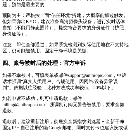
题，预防是最主要的
预防为主：严格按上面“信任环境”搭建，大概率能躲过触发。
但如果弹出KYC，建议准备高清摄像头设备，进行实时活体
自拍（不能用静态照片）。提交符合要求的身份证件（护照、
身份证等）。
注意：即使全部通过，如果系统检测到实际使用地在不支持地
区，仍可能被禁用。固定干净环境是关键。
四、账号被封后的处理：官方申诉
如果不幸被封，可填表单或邮件support@anthropic.com，申诉
话术强调“真实人类用户、合规使用、因网络/设备异常误
判”。依据以往经验，此种方法成功率较低，20%以下。
如若申诉不成功，则可申请退款：邮件
billing@anthropic.com，强调刚订阅无警告被禁用，要求全额
退款。
退款后，建议重新注册，彻底换全新指纹浏览器 + 全新干净
固定IP + 自己注册的新Google邮箱。同时支付卡也建议换或做