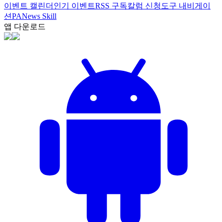
이벤트 캘린더
인기 이벤트
RSS 구독
칼럼 신청
도구 내비게이
션
PANews Skill
앱 다운로드