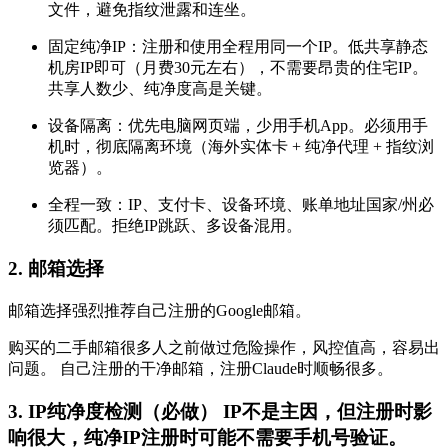
文件，避免指纹泄露和连坐。
固定纯净IP：注册和使用全程用同一个IP。低共享静态
机房IP即可（月费30元左右），不需要昂贵的住宅IP。
共享人数少、纯净度高是关键。
设备隔离：优先电脑网页端，少用手机App。必须用手
机时，彻底隔离环境（海外实体卡 + 纯净代理 + 指纹浏
览器）。
全程一致：IP、支付卡、设备环境、账单地址国家/州必
须匹配。拒绝IP跳跃、多设备混用。
2. 邮箱选择
邮箱选择强烈推荐自己注册的Google邮箱。
购买的二手邮箱很多人之前做过危险操作，风控值高，容易出
问题。 自己注册的干净邮箱，注册Claude时顺畅很多。
3. IP纯净度检测（必做） IP不是主因，但注册时影
响很大，纯净IP注册时可能不需要手机号验证。