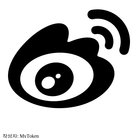
작성자: MyToken