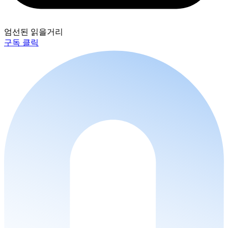
엄선된 읽을거리
구독 클릭