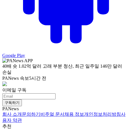
Google Play
40배 숏 1.02억 달러 고래 부분 청산, 최근 일주일 146만 달러
손실
PANews 속보
5시간 전
이메일 구독
구독하기
PANews
회사 소개
문의하기
비주얼 문서
채용 정보
개인정보처리방침
사
용자 약관
추천