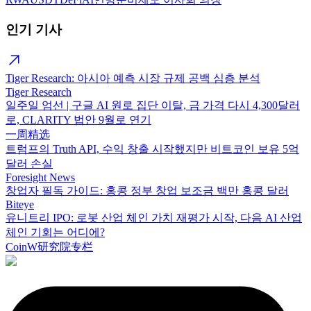
인기 기사
Tiger Research: 아시아 예측 시장 규제 공백 심층 분석
Tiger Research
일주일 엄선 | 구글 AI 원로 집단 이탈, 금 가격 다시 4,300달러
로, CLARITY 법안 9월로 연기
一周精选
트럼프의 Truth API, 수익 창출 시작했지만 비트코인 보유 5억
달러 손실
Foresight News
창업자 필독 가이드: 홍콩 정부 창업 보조금 백만 홍콩 달러
Biteye
유니트리 IPO: 로봇 산업 체인 가치 재평가 시작, 다음 AI 산업
체인 기회는 어디에?
CoinW研究院专栏