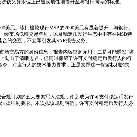
反洗钱义务水位上已被实质性地提升至与银行同等的标准。
槛为5000美元。该门槛较现行MSB的2000美元有显著提升，与银行、
、一级市场低额交易罕见，以及稳定币发行生态中不存在MSB特
合约交互，不立即引发其SAR报告义务。
级市场交易方的身份信息，报告内容空洞无用；二是可能诱发“防
务上划出了清晰边界，但同时保留了许可支付稳定币发行人的行
命令。对发行人的技术能力要求，正是支撑这一保留权利的关
制裁合规计划的五大要素写入法规，使之成为许可支付稳定币发行
升为法律强制要求。本次拟议规则明确，许可支付稳定币发行人必