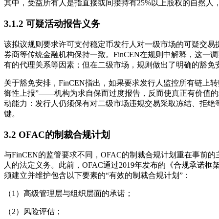
其中，受益所有人是指直接或间接持有25%以上股权的自然
3.1.2 可疑活动报告义务
该拟议规则要求许可支付稳定币发行人对一级市场的可疑交易提交报告（Su
券商等传统金融机构保持一致。FinCEN在规则中解释，这
有的代理关系等因素；但在二级市场，规则做出了明确的豁免
关于豁免安排，FinCEN指出，如果要求发行人监控所有链
御性上报”——机构为求自保而过度报告，反而使真正有价值的
动能力：发行人仍须保有对二级市场违规交易采取冻结、拒绝
键。
3.2 OFAC的制裁合规计划
与FinCEN的监管要求不同，OFAC的制裁合规计划重在事
人的法定义务。此前，OFAC通过2019年发布的《合规承
须建立并维护包含以下要素的“有效的制裁合规计划”：
（1）高级管理层与组织层面的承诺；
（2）风险评估；