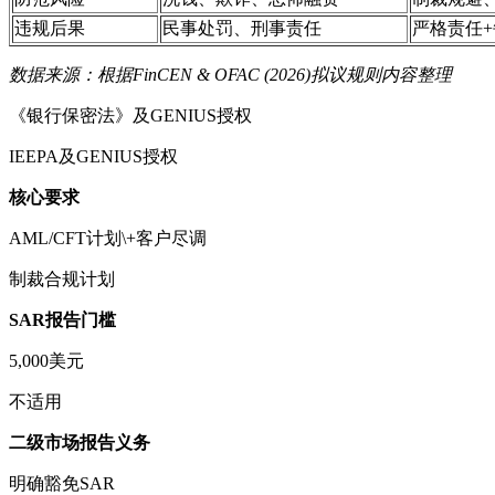
违规后果
民事处罚、刑事责任
严格责任+
数据来源：根据FinCEN & OFAC (2026)拟议规则内容整理
《银行保密法》及GENIUS授权
IEEPA及GENIUS授权
核心要求
AML/CFT计划\+客户尽调
制裁合规计划
SAR报告门槛
5,000美元
不适用
二级市场报告义务
明确豁免SAR