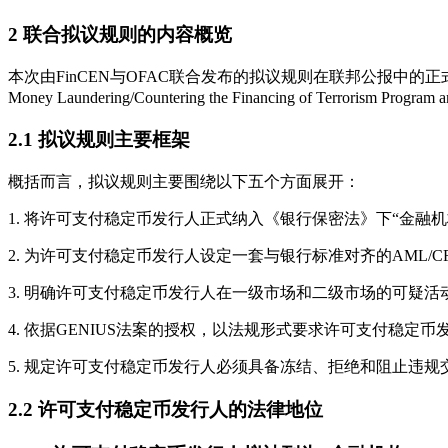
2 联合拟议规则的内容概览
本次由FinCEN与OFAC联合发布的拟议规则在联邦公报中的正式名称为《许
Money Laundering/Countering the Financing of Terrorism P
2.1 拟议规则主要框架
概括而言，拟议规则主要围绕以下五个方面展开：
1. 将许可支付稳定币发行人正式纳入《银行保密法》下“金融
2. 为许可支付稳定币发行人设定一套与银行标准对齐的AML/
3. 明确许可支付稳定币发行人在一级市场和二级市场的可疑活
4. 依据GENIUS法案的授权，以法规形式要求许可支付稳定
5. 规定许可支付稳定币发行人必须具备冻结、拒绝和阻止违
2.2 许可支付稳定币发行人的法律地位