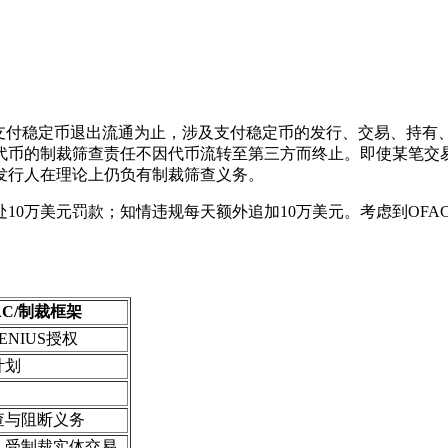
至支付稳定币退出流通为止，涉及支付稳定币的发行、交易、持有
代币的制裁筛查责任不因代币流转至第三方而终止。即使某笔交
发行人在理论上仍负有制裁筛查义务。
10万美元罚款；知情违规每天额外追加10万美元。考虑到OF
AC/制裁框架
GENIUS授权
计划
查与阻断义务
、受制裁实体交易