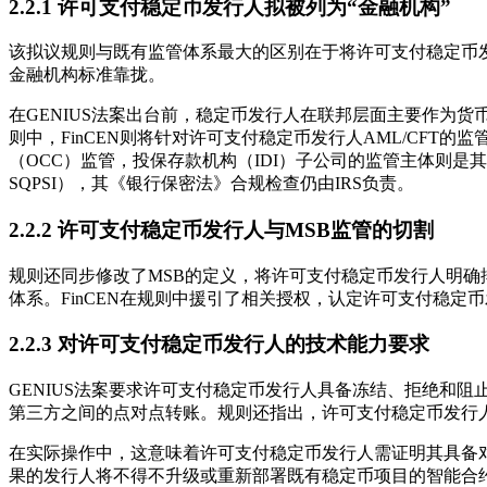
2.2.1 许可支付稳定币发行人拟被列为“金融机构”
该拟议规则与既有监管体系最大的区别在于将许可支付稳定币
金融机构标准靠拢。
在GENIUS法案出台前，稳定币发行人在联邦层面主要作为货币服务企业
则中，FinCEN则将针对许可支付稳定币发行人AML/CFT的监管委托给相应的
（OCC）监管，投保存款机构（IDI）子公司的监管主体则是其对应的联邦银行
SQPSI），其《银行保密法》合规检查仍由IRS负责。
2.2.2 许可支付稳定币发行人与MSB监管的切割
规则还同步修改了MSB的定义，将许可支付稳定币发行人明确
体系。FinCEN在规则中援引了相关授权，认定许可支付稳定
2.2.3 对许可支付稳定币发行人的技术能力要求
GENIUS法案要求许可支付稳定币发行人具备冻结、拒绝和
第三方之间的点对点转账。规则还指出，许可支付稳定币发行
在实际操作中，这意味着许可支付稳定币发行人需证明其具备
果的发行人将不得不升级或重新部署既有稳定币项目的智能合