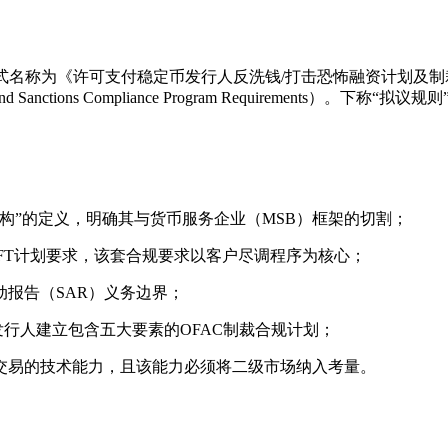
可支付稳定币发行人反洗钱/打击恐怖融资计划及制裁合规计划要求》（Permit
rogram and Sanctions Compliance Program Requirements）。下称“
机构”的定义，明确其与货币服务企业（MSB）框架的切割；
CFT计划要求，该套合规要求以客户尽调程序为核心；
动报告（SAR）义务边界；
币发行人建立包含五大要素的OFAC制裁合规计划；
规交易的技术能力，且该能力必须将二级市场纳入考量。