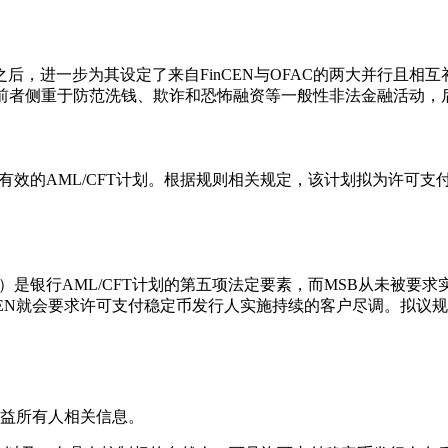
，进一步为其设定了来自FinCEN与OFAC的两大并行且相互
框架；前者侧重于防范洗钱、欺诈和恐怖融资等一般性非法金融活动
护有效的AML/CFT计划。根据规则相关规定，该计划拟为许可
gence, CDD）是银行AML/CFT计划的第五项法定要素，而MS
nCEN就会要求许可支付稳定币发行人实施持续的客户尽调。拟议
受益所有人相关信息。