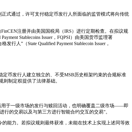
则正式通过，许可支付稳定币发行人所面临的监管模式将向传统
B需向FinCEN注册并由美国国税局（IRS）进行定期检查。在拟议规
 Stablecoins Issuer，FQPSI）由美国货币监理署
ified Payment Stablecoin Issuer，
稳定币发行人建立独立的、不受MSB历史框架约束的合规标准
使规则制定权提供了法律基础。
适用于一级市场的发行与赎回活动，也明确覆盖二级市场——即
进行的交易以及与第三方进行智能合约交互的交易”。
令的能力。若拟议规则最终获准，未能在技术上实现上述同等效