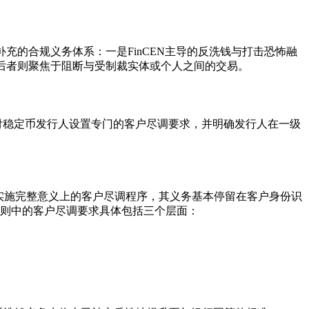
补充的合规义务体系：一是FinCEN主导的反洗钱与打击恐怖融
，后者则聚焦于阻断与受制裁实体或个人之间的交易。
支付稳定币发行人设置专门的客户尽调要求，并明确发行人在一级
B从未被要求实施完整意义上的客户尽调程序，其义务基本停留在客户身份识
规则中的客户尽调要求具体包括三个层面：