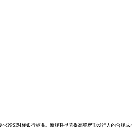
则，要求PPSI对标银行标准。新规将显著提高稳定币发行人的合规