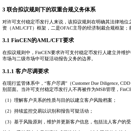
3 联合拟议规则下的双重合规义务体系
对许可支付稳定币发行人来说，该拟议规则在明确其法律地位之后
资（AML/CFT）框架，二是OFAC主导的经济制裁合规
3.1 FinCEN的AML/CFT要求
在拟议规则中，FinCEN要求许可支付稳定币发行人建立并维
市场与二级市场中可疑活动报告义务的边界。
3.1.1 客户尽调要求
在现行监管体系中，“客户尽调”（Customer Due Dili
别层面。当许可支付稳定币发行人不再被作为MSB管理，Fi
（1）理解客户关系的性质与目的以建立客户风险档案；
（2）持续监控交易以识别和报告可疑活动；
（3）基于风险原则，维护并更新客户信息，包括法人客户的