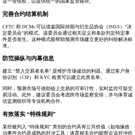
这一管辖权，以提供统一的国家监管路径。
完善合约结算机制
CFTC 和 DCMs 可以借鉴国际掉期与衍生品协会（ISDA）“决
定委员会”的模式。该委员会通过相关定义和条款判定特定事
件是否发生。这种模式能帮助预测市场建立更好的纠纷解决标
准。
防范操纵与内幕信息
建立 “禁入交易者名单” 是维护市场诚信的利器。通过客户身
份识别（CIP）和 KYC 检查可以建立此类名单。
同时，预测市场可借助链上交易的可审计性，实时监控可疑交
易活动。此外，建议委员会考虑跨市场监察安排，并与体育诚
信监测组织等专业机构合作。
有效落实 “特殊规则”
某些被列入 “特殊规则” 类别的合约具有公共价值（如地缘政
治事件合约是成熟的对冲工具；体育相关合约能帮企业对冲价