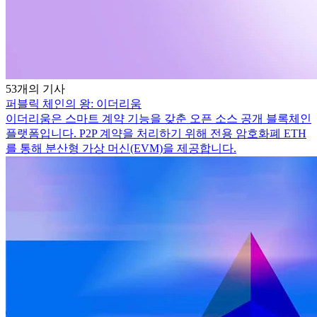
53개의 기사
퍼블릭 체인의 왕: 이더리움
이더리움은 스마트 계약 기능을 갖춘 오픈 소스 공개 블록체인
플랫폼입니다. P2P 계약을 처리하기 위해 전용 암호화폐 ETH
를 통해 분산형 가상 머신(EVM)을 제공합니다.