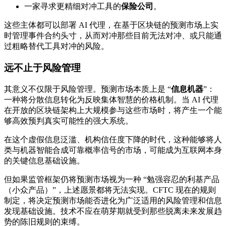
一家寻求更精细对冲工具的
保险公司
。
这些主体都可以部署 AI 代理，在基于区块链的预测市场上实
时管理事件合约头寸，从而对冲那些目前无法对冲、或只能通
过粗略替代工具对冲的风险。
远不止于风险管理
其意义不仅限于风险管理。预测市场本质上是 “
信息机器
”：
一种将分散信息转化为反映集体智慧的价格机制。当 AI 代理
在开放的区块链架构上大规模参与这些市场时，将产生一个能
够高效预判真实可能性的强大系统。
在这个虚假信息泛滥、机构信任度下降的时代，这种能够将人
类与机器智能合成可靠概率信号的市场，可能成为互联网本身
的关键信息基础设施。
但如果监管框架仍将预测市场视为一种 “勉强容忍的利基产品
（小众产品）”，上述愿景都将无法实现。CFTC 现在的规则
制定，将决定预测市场能否进化为广泛适用的风险管理和信息
发现基础设施。技术不应在萌芽期就受到那些脱离未来发展趋
势的陈旧规则的束缚。