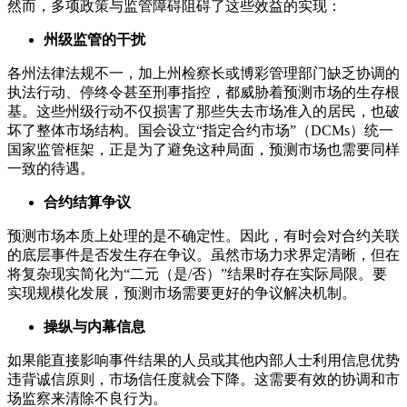
然而，多项政策与监管障碍阻碍了这些效益的实现：
州级监管的干扰
各州法律法规不一，加上州检察长或博彩管理部门缺乏协调的
执法行动、停终令甚至刑事指控，都威胁着预测市场的生存根
基。这些州级行动不仅损害了那些失去市场准入的居民，也破
坏了整体市场结构。国会设立“指定合约市场”（DCMs）统一
国家监管框架，正是为了避免这种局面，预测市场也需要同样
一致的待遇。
合约结算争议
预测市场本质上处理的是不确定性。因此，有时会对合约关联
的底层事件是否发生存在争议。虽然市场力求界定清晰，但在
将复杂现实简化为“二元（是/否）”结果时存在实际局限。要
实现规模化发展，预测市场需要更好的争议解决机制。
操纵与内幕信息
如果能直接影响事件结果的人员或其他内部人士利用信息优势
违背诚信原则，市场信任度就会下降。这需要有效的协调和市
场监察来清除不良行为。