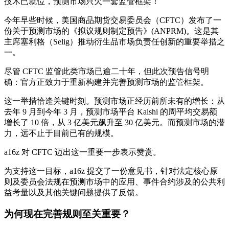
技术已就位，预测市场只欠一套监管框架！
今年早些时候，美国商品期货交易委员会（CFTC）发布了一
份关于预测市场的《拟议规则制定预告》(ANPRM)。这是其
主席塞利格（Selig）推动衍生品市场负责任创新的重要举措之
一。
尽管 CFTC 监管此类市场已逾二十年，但此次预告信号明
确：官方正致力于重新构建并完善预测市场的监管框架。
这一举措恰逢关键时刻。预测市场正经历前所未有的增长：从
去年 9 月到今年 3 月，预测市场平台 Kalshi 的周平均交易额
增长了 10 倍，从 3 亿美元飙升至 30 亿美元。而预测市场的潜
力，远不止于目前已有的规模。
a16z 对 CFTC 迈出这一重要一步表示赞赏。
为支持这一目标，a16z 提交了一份意见书，针对法定核心原
则及委员会法规在预测市场中的应用、事件合约涉及的公共利
益考量以及其他关键问题提供了反馈。
为何现在完善规则至关重要？