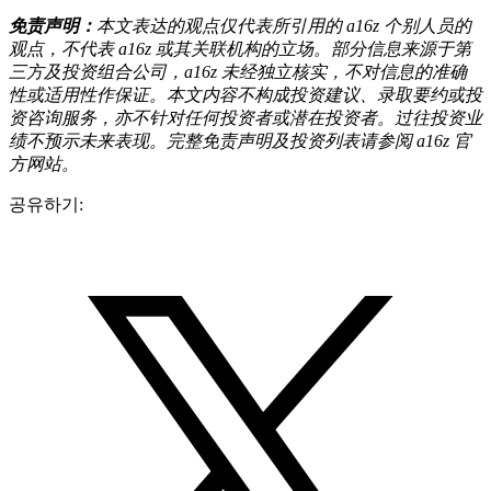
免责声明：
本文表达的观点仅代表所引用的 a16z 个别人员的
观点，不代表 a16z 或其关联机构的立场。部分信息来源于第
三方及投资组合公司，a16z 未经独立核实，不对信息的准确
性或适用性作保证。本文内容不构成投资建议、录取要约或投
资咨询服务，亦不针对任何投资者或潜在投资者。过往投资业
绩不预示未来表现。完整免责声明及投资列表请参阅 a16z 官
方网站。
공유하기: