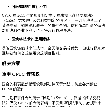
“特殊规则” 执行不力
CFTC 在 2011 年的规则制定中，在未按《商品交易法》
（CEA）要求进行公共利益判定的情况下，一刀切地禁止了
某些类别（如博彩和战争）的事件合约。这种简单粗暴的做法
对用户和企业不利，也不符合行政程序法。
区块链技术的应用障碍
尽管区块链能带来低成本、全天候交易等优势，但现行原则对
区块链如何合规使用缺乏明确指引。
解决方案
重申 CFTC 管辖权
国会的初衷显然是预设联邦法律优于州法，防止各州禁止
DCMs 的运作。
二元期权事件合约属于 “掉期”（Swaps），依据《商品交易
法》应受 CFTC 的专属管辖，不受州博彩法限制。必须重申