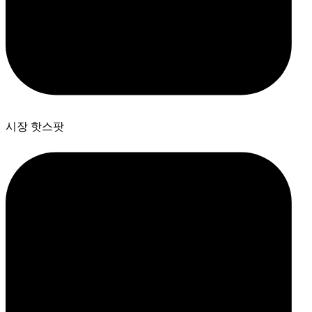
시장 핫스팟