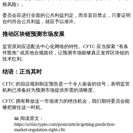
格风险）。
委员会应进行全面的公共利益判定，而非盲目禁止，只要证明
合约符合公共利益，就应予以准许。
推动区块链预测市场发展
监管原则应适配去中心化网络的特性。CFTC 应当探索 “有条
件豁免” 或其他合规路径，让预测市场能够真正发挥区块链的
技术红利。
结语：正当其时
CFTC 的拟议规则制定预告是一个令人振奋的信号，表明监管
机构已准备好为预测市场提供所需的清晰度。
CFTC 拥有释放这一市场潜力的绝佳机会，我们期待委员会能
够把握住这一时机。
📖 阅读原文：
https://a16zcrypto.com/posts/article/getting-prediction-
market-regulation-right-cftc