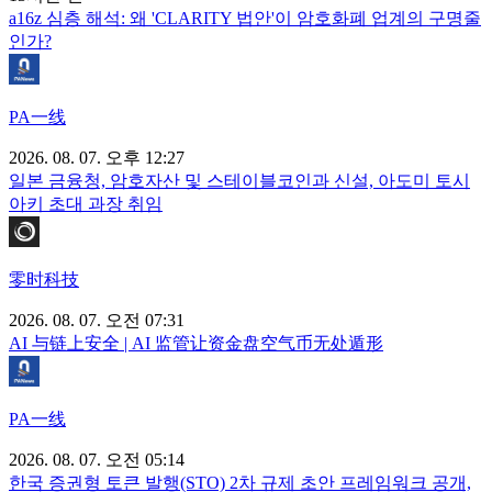
a16z 심층 해석: 왜 'CLARITY 법안'이 암호화폐 업계의 구명줄
인가?
PA一线
2026. 08. 07. 오후 12:27
일본 금융청, 암호자산 및 스테이블코인과 신설, 아도미 토시
아키 초대 과장 취임
零时科技
2026. 08. 07. 오전 07:31
AI 与链上安全 | AI 监管让资金盘空气币无处遁形
PA一线
2026. 08. 07. 오전 05:14
한국 증권형 토큰 발행(STO) 2차 규제 초안 프레임워크 공개,