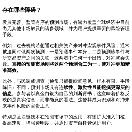
存在哪些障碍？
发展完善、监管有序的预测市场，有潜力覆盖全球经济中目前
尚无其他市场触及的诸多领域，并为用户提供重要的风险管理
手段。
例如，过去机构若想通过相关资产来对冲宏观事件风险，通常
被迫同时做两次预测：一是预测事件本身，二是预测该事件与
所交易资产之间的关联。这两者中任何一个出错，对冲就会失
败。
直接的预测市场则将这两个预测合二为一，使对冲更加精
准高效。
此外，与民调或调查（通常只捕捉瞬间意见、样本有限、手段
陈旧）不同，预测市场具有
连续性、激励性且能挖掘更深层的
信息
。参与者以真金白银为自己的判断背书，这意味着价格反
映的是真实信念，而非随意的看法。这使其成为识别和对冲未
来事件风险的宝贵工具。
特别是区块链技术在预测市场中的应用，有望扩大准入门槛、
提高速度、增强透明度，并通过资产自托管保护用户。