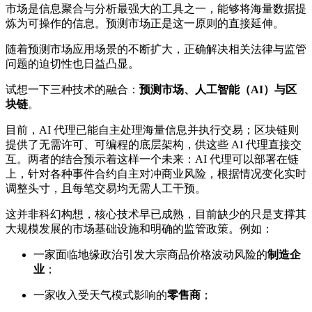
市场是信息聚合与分析最强大的工具之一，能够将海量数据提
炼为可操作的信息。预测市场正是这一原则的直接延伸。
随着预测市场应用场景的不断扩大，正确解决相关法律与监管
问题的迫切性也日益凸显。
试想一下三种技术的融合：
预测市场、人工智能（AI）与区
块链
。
目前，AI 代理已能自主处理海量信息并执行交易；区块链则
提供了无需许可、可编程的底层架构，供这些 AI 代理直接交
互。两者的结合预示着这样一个未来：AI 代理可以部署在链
上，针对各种事件合约自主对冲商业风险，根据情况变化实时
调整头寸，且每笔交易均无需人工干预。
这并非科幻构想，核心技术早已成熟，目前缺少的只是支撑其
大规模发展的市场基础设施和明确的监管政策。例如：
一家面临地缘政治引发大宗商品价格波动风险的
制造企
业
；
一家收入受天气模式影响的
零售商
；