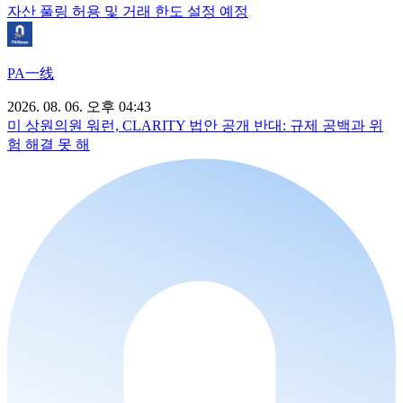
자산 풀링 허용 및 거래 한도 설정 예정
PA一线
2026. 08. 06. 오후 04:43
미 상원의원 워런, CLARITY 법안 공개 반대: 규제 공백과 위
험 해결 못 해