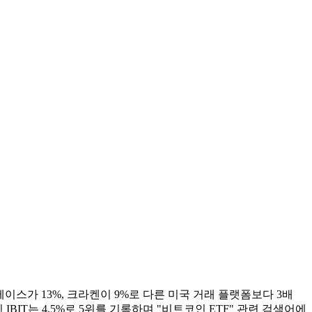
베이스가 13%, 크라켄이 9%로 다른 미국 거래 플랫폼보다 3배
IBIT는 4.5%로 5위를 기록하며 "비트코인 ETF" 관련 검색어에