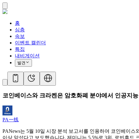
홈
심층
속보
이벤트 캘린더
특집
내비게이션
발견
코인베이스와 크라켄은 암호화폐 분야에서 인공지능 
PA一线
PANews는 5월 10일 시장 분석 보고서를 인용하여 코인베이스
이상 앞섰다고 보도했습니다. 제미니는 5.5%로 3위, 로빈후드 크립