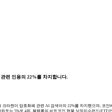
관련 인용의 22%를 차지합니다.
와 크라켄이 암호화폐 관련 AI 검색어의 22%를 차지했으며, 코인
토는 5%로 4위, 블랙록의 비트코인 ​​현물 상장지수펀드(ETF)인 