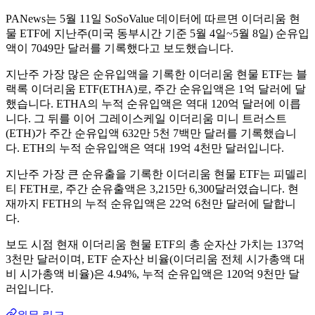
PANews는 5월 11일 SoSoValue 데이터에 따르면 이더리움 현
물 ETF에 지난주(미국 동부시간 기준 5월 4일~5월 8일) 순유입
액이 7049만 달러를 기록했다고 보도했습니다.
지난주 가장 많은 순유입액을 기록한 이더리움 현물 ETF는 블
랙록 이더리움 ETF(ETHA)로, 주간 순유입액은 1억 달러에 달
했습니다. ETHA의 누적 순유입액은 역대 120억 달러에 이릅
니다. 그 뒤를 이어 그레이스케일 이더리움 미니 트러스트
(ETH)가 주간 순유입액 632만 5천 7백만 달러를 기록했습니
다. ETH의 누적 순유입액은 역대 19억 4천만 달러입니다.
지난주 가장 큰 순유출을 기록한 이더리움 현물 ETF는 피델리
티 FETH로, 주간 순유출액은 3,215만 6,300달러였습니다. 현
재까지 FETH의 누적 순유입액은 22억 6천만 달러에 달합니
다.
보도 시점 현재 이더리움 현물 ETF의 총 순자산 가치는 137억
3천만 달러이며, ETF 순자산 비율(이더리움 전체 시가총액 대
비 시가총액 비율)은 4.94%, 누적 순유입액은 120억 9천만 달
러입니다.