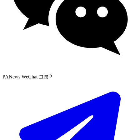
PANews WeChat 그룹