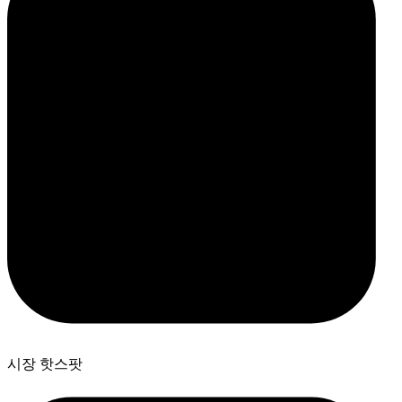
시장 핫스팟