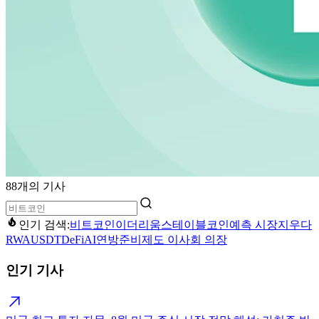
88개의 기사
인기 검색:
비트코인
이더리움
스테이블코인
예측 시장
지우다
RWA
USDT
DeFi
AI
연방준비제도 이사회 의장
인기 기사