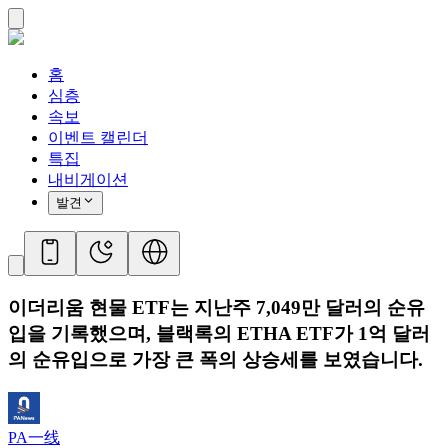
홈
심층
속보
이벤트 캘린더
특집
내비게이션
발견
이더리움 현물 ETF는 지난주 7,049만 달러의 순유
입을 기록했으며, 블랙록의 ETHA ETF가 1억 달러
의 순유입으로 가장 큰 폭의 상승세를 보였습니다.
PA一线