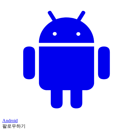
Android
팔로우하기