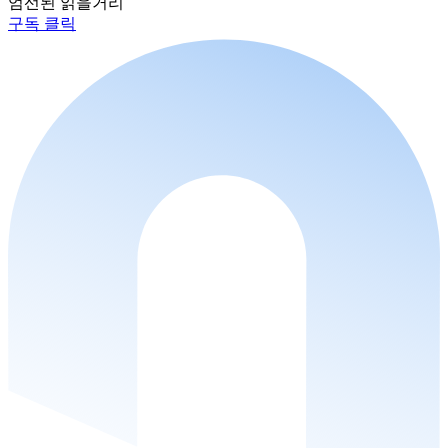
엄선된 읽을거리
구독 클릭