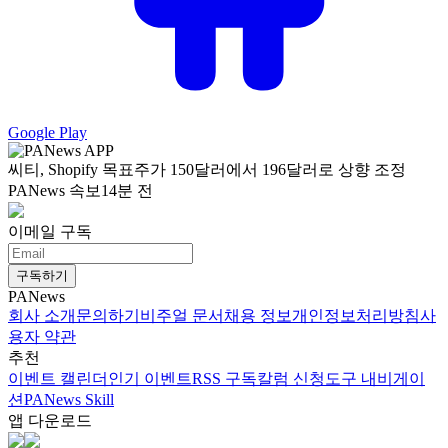
Google Play
씨티, Shopify 목표주가 150달러에서 196달러로 상향 조정
PANews 속보
14분 전
이메일 구독
구독하기
PANews
회사 소개
문의하기
비주얼 문서
채용 정보
개인정보처리방침
사
용자 약관
추천
이벤트 캘린더
인기 이벤트
RSS 구독
칼럼 신청
도구 내비게이
션
PANews Skill
앱 다운로드