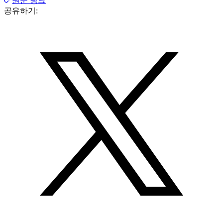
원문 링크
공유하기: