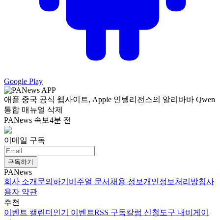
Google Play
애플 중국 공식 웹사이트, Apple 인텔리전스의 알리바바 Qwen
통합 매뉴얼 삭제
PANews 속보
4분 전
이메일 구독
구독하기
PANews
회사 소개
문의하기
비주얼 문서
채용 정보
개인정보처리방침
사
용자 약관
추천
이벤트 캘린더
인기 이벤트
RSS 구독
칼럼 신청
도구 내비게이