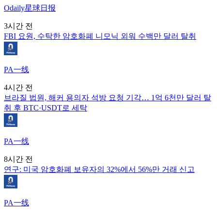
Odaily星球日报
3시간 전
FBI 요원, 수탁한 암호화폐 니모닉 외워 수백만 달러 탈취
PA一线
4시간 전
브라질 법원, 해커 용의자 석방 요청 기각… 1억 6천만 달러 탈
취 후 BTC·USDT로 세탁
PA一线
8시간 전
연구: 미국 암호화폐 보유자의 32%에서 56%만 거래 신고
PA一线