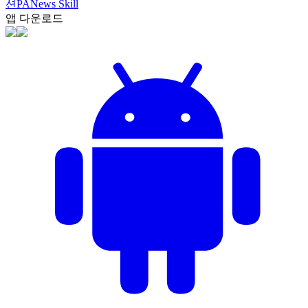
션
PANews Skill
앱 다운로드