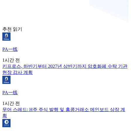
추천 읽기
PA一线
1시간 전
키프로스, 하반기부터 2027년 상반기까지 암호화폐 수탁 기관
현장 감사 계획
PA一线
1시간 전
무어 스레드: H주 주식 발행 및 홍콩거래소 메인보드 상장 계
획