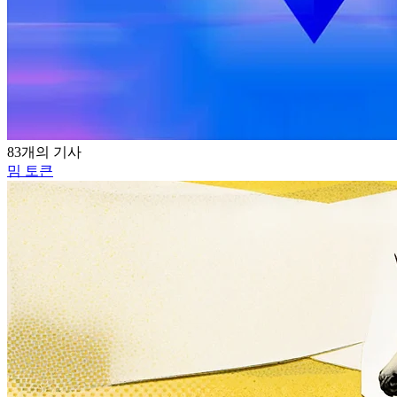
83개의 기사
밈 토큰