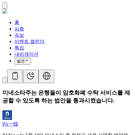
홈
심층
속보
이벤트 캘린더
특집
내비게이션
발견
미네소타주는 은행들이 암호화폐 수탁 서비스를 제
공할 수 있도록 하는 법안을 통과시켰습니다.
PA一线