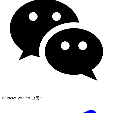
PANews WeChat 그룹