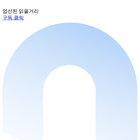
엄선된 읽을거리
구독 클릭