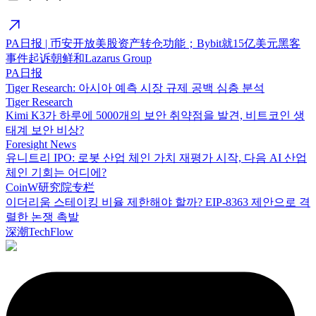
PA日报 | 币安开放美股资产转仓功能；Bybit就15亿美元黑客
事件起诉朝鲜和Lazarus Group
PA日报
Tiger Research: 아시아 예측 시장 규제 공백 심층 분석
Tiger Research
Kimi K3가 하루에 5000개의 보안 취약점을 발견, 비트코인 생
태계 보안 비상?
Foresight News
유니트리 IPO: 로봇 산업 체인 가치 재평가 시작, 다음 AI 산업
체인 기회는 어디에?
CoinW研究院专栏
이더리움 스테이킹 비율 제한해야 할까? EIP-8363 제안으로 격
렬한 논쟁 촉발
深潮TechFlow