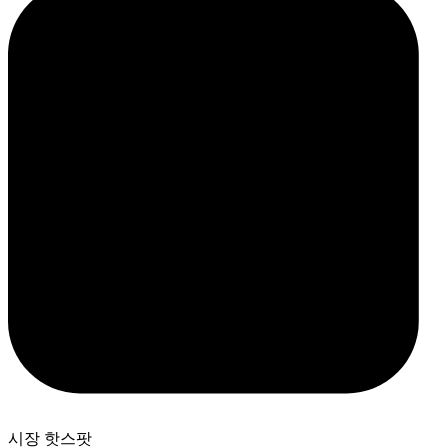
시장 핫스팟