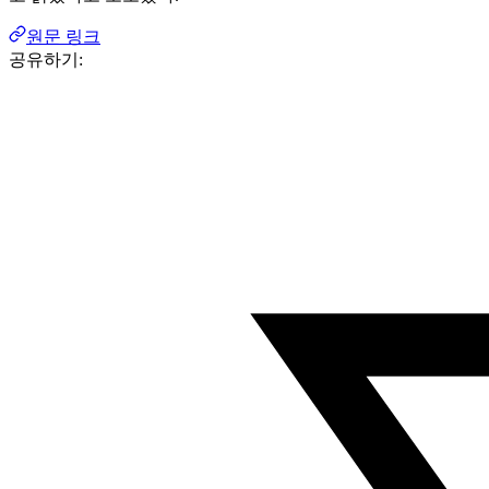
원문 링크
공유하기: