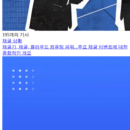
195개의 기사
채굴 상황
채굴기, 채굴, 클라우드 컴퓨팅 파워...주요 채굴 이벤트에 대한
종합적인 개요