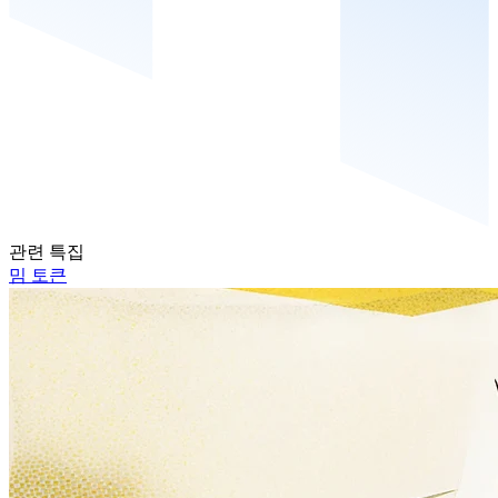
관련 특집
밈 토큰