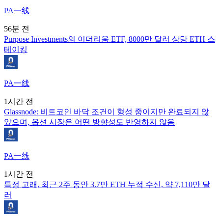
PA一线
56분 전
Purpose Investments의 이더리움 ETF, 8000만 달러 상당 ETH 스
테이킹
PA一线
1시간 전
Glassnode: 비트코인 바닥 조건이 형성 중이지만 완료되지 않
았으며, 옵션 시장은 어떤 방향성도 반영하지 않음
PA一线
1시간 전
특정 고래, 최근 2주 동안 3.7만 ETH 누적 수신, 약 7,110만 달
러