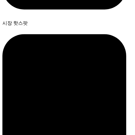
시장 핫스팟