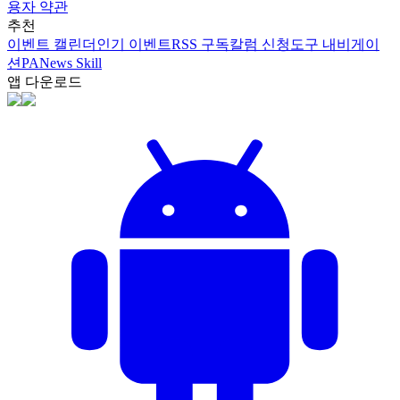
용자 약관
추천
이벤트 캘린더
인기 이벤트
RSS 구독
칼럼 신청
도구 내비게이
션
PANews Skill
앱 다운로드