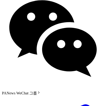
PANews WeChat 그룹