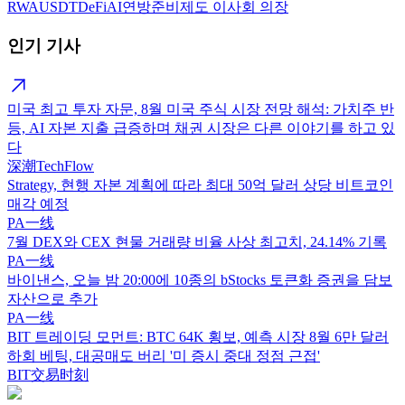
RWA
USDT
DeFi
AI
연방준비제도 이사회 의장
인기 기사
미국 최고 투자 자문, 8월 미국 주식 시장 전망 해석: 가치주 반
등, AI 자본 지출 급증하며 채권 시장은 다른 이야기를 하고 있
다
深潮TechFlow
Strategy, 현행 자본 계획에 따라 최대 50억 달러 상당 비트코인
매각 예정
PA一线
7월 DEX와 CEX 현물 거래량 비율 사상 최고치, 24.14% 기록
PA一线
바이낸스, 오늘 밤 20:00에 10종의 bStocks 토큰화 증권을 담보
자산으로 추가
PA一线
BIT 트레이딩 모먼트: BTC 64K 횡보, 예측 시장 8월 6만 달러
하회 베팅, 대공매도 버리 '미 증시 중대 정점 근접'
BIT交易时刻