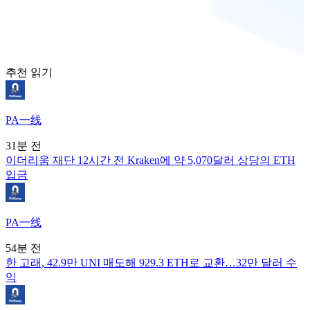
추천 읽기
PA一线
31분 전
이더리움 재단 12시간 전 Kraken에 약 5,070달러 상당의 ETH
입금
PA一线
54분 전
한 고래, 42.9만 UNI 매도해 929.3 ETH로 교환…32만 달러 수
익