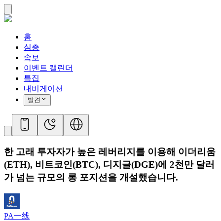
홈
심층
속보
이벤트 캘린더
특집
내비게이션
발견
한 고래 투자자가 높은 레버리지를 이용해 이더리움
(ETH), 비트코인(BTC), 디지글(DGE)에 2천만 달러
가 넘는 규모의 롱 포지션을 개설했습니다.
PA一线