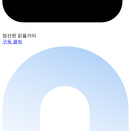
엄선된 읽을거리
구독 클릭