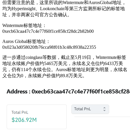
但需要注意的是，这里所说的Wintermute和AurosGlobal地址，
均为Hyperinsight、Lookonchain等第三方监测所标记的标签地
址，并非两家公司官方公告确认。
Wintermute标签地址：
0xecb63caa47c7c4e77f60f1ce858cf28dc2b82b00
Auros Global标签地址：
0x023a3d058020fb76cca98f01b3c48c8938a22355
进一步通过coinglass等数据，截止至5月19日，Wintermute标签
地址永续账户价值约5465万美元，永续名义仓位约6433万美
元，仍有114个永续仓位。Auros标签地址则更为明显，永续名
义仓位为0，永续账户价值约89.8万美元。