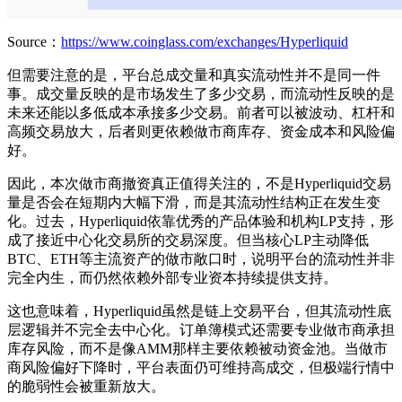
Source：
https://www.coinglass.com/exchanges/Hyperliquid
但需要注意的是，平台总成交量和真实流动性并不是同一件
事。成交量反映的是市场发生了多少交易，而流动性反映的是
未来还能以多低成本承接多少交易。前者可以被波动、杠杆和
高频交易放大，后者则更依赖做市商库存、资金成本和风险偏
好。
因此，本次做市商撤资真正值得关注的，不是Hyperliquid交易
量是否会在短期内大幅下滑，而是其流动性结构正在发生变
化。过去，Hyperliquid依靠优秀的产品体验和机构LP支持，形
成了接近中心化交易所的交易深度。但当核心LP主动降低
BTC、ETH等主流资产的做市敞口时，说明平台的流动性并非
完全内生，而仍然依赖外部专业资本持续提供支持。
这也意味着，Hyperliquid虽然是链上交易平台，但其流动性底
层逻辑并不完全去中心化。订单簿模式还需要专业做市商承担
库存风险，而不是像AMM那样主要依赖被动资金池。当做市
商风险偏好下降时，平台表面仍可维持高成交，但极端行情中
的脆弱性会被重新放大。