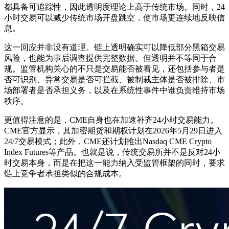
都具备可追踪性，因此透明度理论上高于传统市场。同时，24
小时交易可以减少传统市场开盘跳空，使市场更连续地反映信
息。
这一回应并非没有道理。链上透明确实可以降低部分黑箱交易
风险，也能为事后调查提供完整数据。但透明并不等同于合
规。监管机构关心的不只是交易能否被看见，还包括参与者是
否可识别、异常交易是否可拦截、被制裁主体是否被排除、市
场部署者是否承担义务，以及在系统性事件中谁负责维持市场
秩序。
更值得注意的是，CME自身也在加速补齐24小时交易能力。
CME官方显示，其加密期货和期权计划在2026年5月29日进入
24/7交易模式；此外，CME还计划推出Nasdaq CME Crypto
Index Futures等产品。也就是说，传统交易所并不是反对24小
时交易本身，而是在把这一能力纳入受监管框架的同时，要求
链上竞争者承担类似的合规成本。