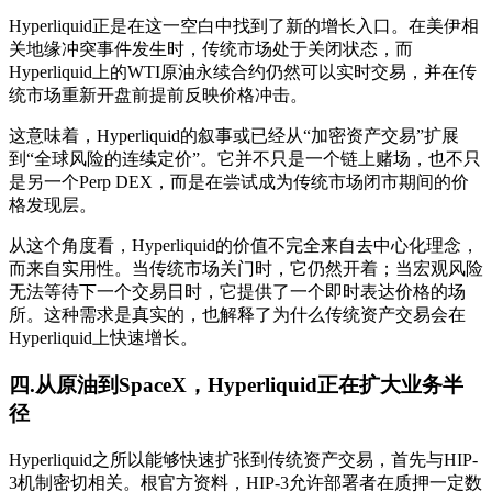
Hyperliquid正是在这一空白中找到了新的增长入口。在美伊相
关地缘冲突事件发生时，传统市场处于关闭状态，而
Hyperliquid上的WTI原油永续合约仍然可以实时交易，并在传
统市场重新开盘前提前反映价格冲击。
这意味着，Hyperliquid的叙事或已经从“加密资产交易”扩展
到“全球风险的连续定价”。它并不只是一个链上赌场，也不只
是另一个Perp DEX，而是在尝试成为传统市场闭市期间的价
格发现层。
从这个角度看，Hyperliquid的价值不完全来自去中心化理念，
而来自实用性。当传统市场关门时，它仍然开着；当宏观风险
无法等待下一个交易日时，它提供了一个即时表达价格的场
所。这种需求是真实的，也解释了为什么传统资产交易会在
Hyperliquid上快速增长。
四.从原油到SpaceX，Hyperliquid正在扩大业务半
径
Hyperliquid之所以能够快速扩张到传统资产交易，首先与HIP-
3机制密切相关。根官方资料，HIP-3允许部署者在质押一定数