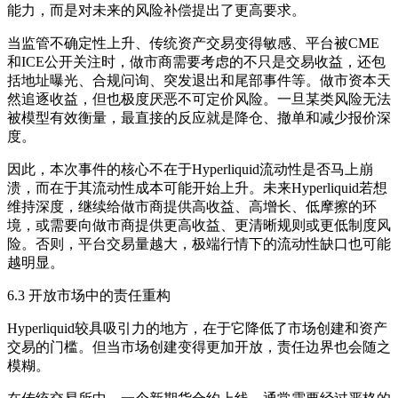
能力，而是对未来的风险补偿提出了更高要求。
当监管不确定性上升、传统资产交易变得敏感、平台被CME
和ICE公开关注时，做市商需要考虑的不只是交易收益，还包
括地址曝光、合规问询、突发退出和尾部事件等。做市资本天
然追逐收益，但也极度厌恶不可定价风险。一旦某类风险无法
被模型有效衡量，最直接的反应就是降仓、撤单和减少报价深
度。
因此，本次事件的核心不在于Hyperliquid流动性是否马上崩
溃，而在于其流动性成本可能开始上升。未来Hyperliquid若想
维持深度，继续给做市商提供高收益、高增长、低摩擦的环
境，或需要向做市商提供更高收益、更清晰规则或更低制度风
险。否则，平台交易量越大，极端行情下的流动性缺口也可能
越明显。
6.3 开放市场中的责任重构
Hyperliquid较具吸引力的地方，在于它降低了市场创建和资产
交易的门槛。但当市场创建变得更加开放，责任边界也会随之
模糊。