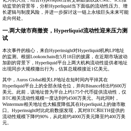
动监管的背景等，分析Hyperliquid当下面临的流动性压力、增
长逻辑与制度风险，并进一步探讨这一链上永续巨头未来可能
走向何处。
一.两大做市商撤资，Hyperliquid流动性迎来压力测
试
本次事件的核心，来自Hyperinsight对Hyperliquid机构LP地址
的监测。根据Lookonchain在5月18日的披露，在近期市场波动
加剧的背景下，Hyperliquid平台上两大机构流动性提供者地址
出现同步大规模撤出行为，估算总规模接近1亿美元。
其中，Auros Global相关LP地址在短时间内平掉其在
Hyperliquid平台上的全部永续仓位，并向Binance转出约600万
美元。此前，该地址曾为平台上约175个代币提供流动性，仅
BTC相关流动性规模一度达到约4500万美元。与此同时，
Wintermute相关地址也大幅度降低其在Hyperliquid上的做市敞
口。Hyperinsight对比此前数据发现，其对BTC和ETH提供的
流动性规模下降约90%，从此前约4000万美元降至约400万美
元。