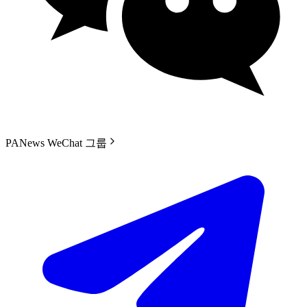
PANews WeChat 그룹