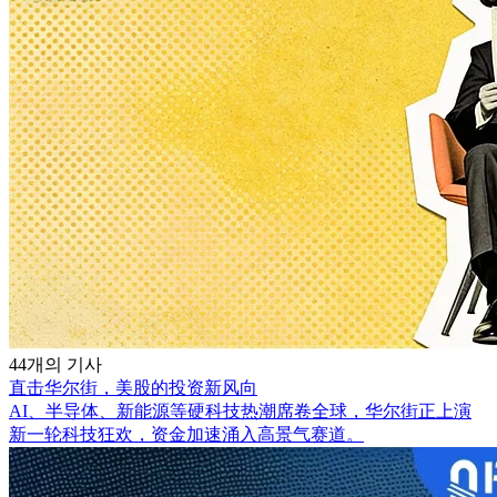
44개의 기사
直击华尔街，美股的投资新风向
AI、半导体、新能源等硬科技热潮席卷全球，华尔街正上演
新一轮科技狂欢，资金加速涌入高景气赛道。