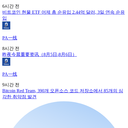
6시간 전
비트코인 현물 ETF 어제 총 순유입 2.44억 달러, 3일 연속 순유
입
PA一线
8시간 전
昨夜今晨重要资讯（8月5日-8月6日）
PA一线
9시간 전
Bitcoin Red Team, 390개 오픈소스 코드 저장소에서 85개의 심
각한 취약점 발견