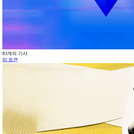
83개의 기사
밈 토큰