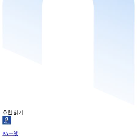
추천 읽기
PA一线