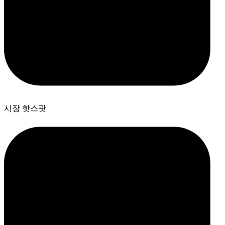
시장 핫스팟