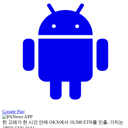
Google Play
한 고래가 한 시간 안에 OKX에서 10,500 ETH를 인출, 가치는