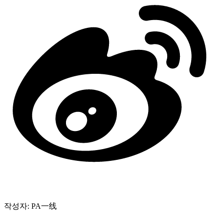
작성자: PA一线