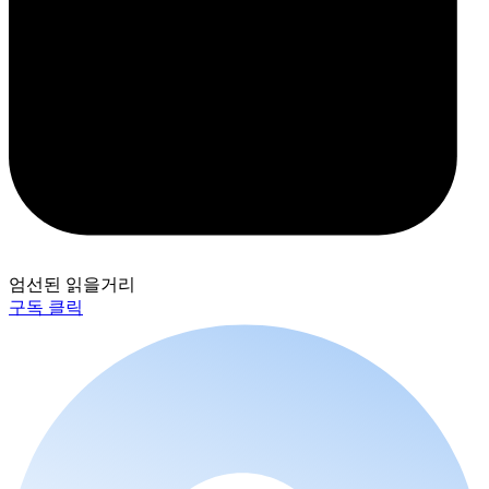
엄선된 읽을거리
구독 클릭