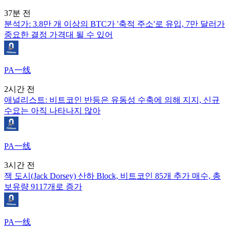
37분 전
분석가: 3.8만 개 이상의 BTC가 '축적 주소'로 유입, 7만 달러가
중요한 결정 가격대 될 수 있어
PA一线
2시간 전
애널리스트: 비트코인 반등은 유동성 수축에 의해 지지, 신규
수요는 아직 나타나지 않아
PA一线
3시간 전
잭 도시(Jack Dorsey) 산하 Block, 비트코인 85개 추가 매수, 총
보유량 9117개로 증가
PA一线