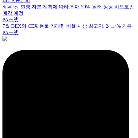
BIT交易时刻
Strategy, 현행 자본 계획에 따라 최대 50억 달러 상당 비트코인
매각 예정
PA一线
7월 DEX와 CEX 현물 거래량 비율 사상 최고치, 24.14% 기록
PA一线