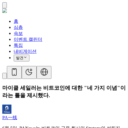
홈
심층
속보
이벤트 캘린더
특집
내비게이션
발견
마이클 세일러는 비트코인에 대한 "네 가지 이념"이
라는 틀을 제시했다.
PA一线