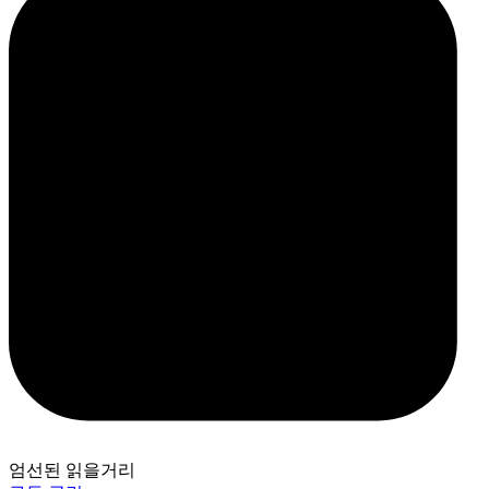
엄선된 읽을거리