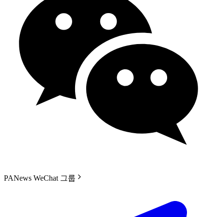
PANews WeChat 그룹