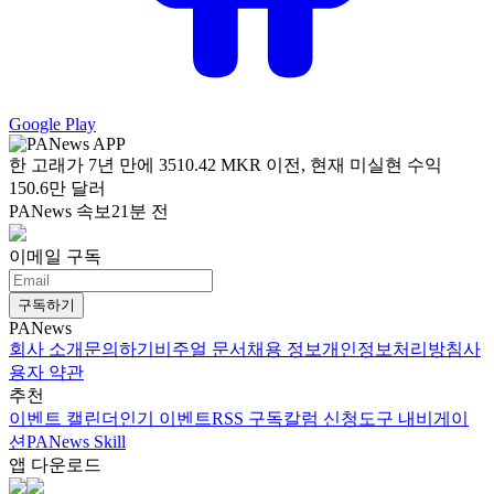
Google Play
한 고래가 7년 만에 3510.42 MKR 이전, 현재 미실현 수익
150.6만 달러
PANews 속보
21분 전
이메일 구독
구독하기
PANews
회사 소개
문의하기
비주얼 문서
채용 정보
개인정보처리방침
사
용자 약관
추천
이벤트 캘린더
인기 이벤트
RSS 구독
칼럼 신청
도구 내비게이
션
PANews Skill
앱 다운로드