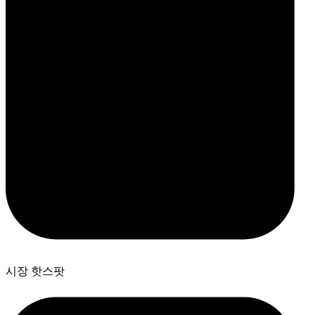
시장 핫스팟