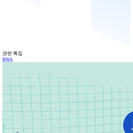
관련 특집
RWA