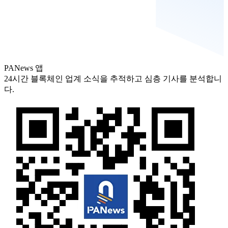
PANews 앱
24시간 블록체인 업계 소식을 추적하고 심층 기사를 분석합니
다.