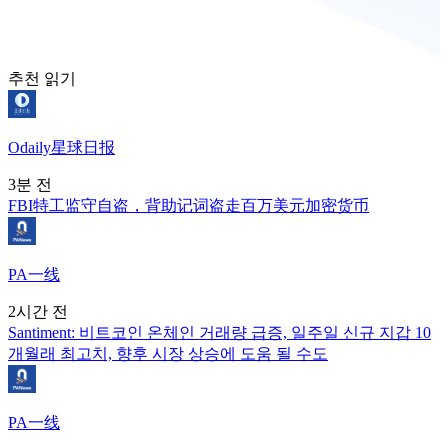
추천 읽기
Odaily星球日报
3분 전
FBI特工监守自盗，背助记词盗走百万美元加密货币
PA一线
2시간 전
Santiment: 비트코인 온체인 거래량 급증, 일주일 신규 지갑 10
개월래 최고치, 향후 시장 상승에 도움 될 수도
PA一线