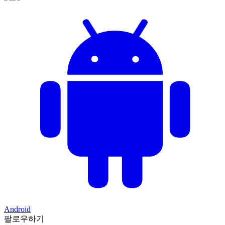
Android
팔로우하기