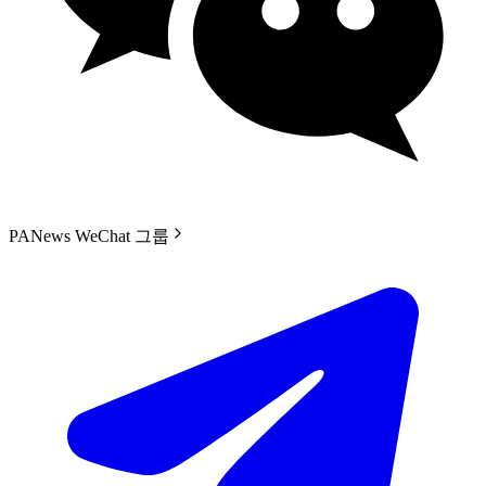
PANews WeChat 그룹