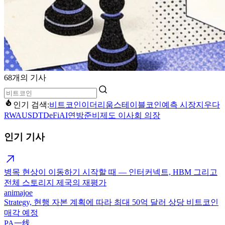
68개의 기사
인기 검색:
비트코인
이더리움
스테이블코인
예측 시장
지우다
RWA
USDT
DeFi
AI
연방준비제도 이사회 의장
인기 기사
병목 현상이 이동하기 시작할 때 — 인터커넥트, HBM 그리고
전체 스토리지 제국의 재평가
animajoe
Strategy, 현행 자본 계획에 따라 최대 50억 달러 상당 비트코인
매각 예정
PA一线