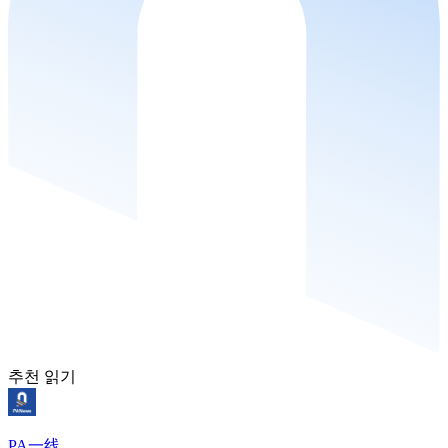
추천 읽기
PA一线