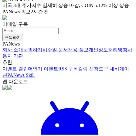
미국 3대 주가지수 일제히 상승 마감, COIN 5.12% 이상 상승
PANews 속보
2시간 전
이메일 구독
구독하기
PANews
회사 소개
문의하기
비주얼 문서
채용 정보
개인정보처리방침
사
용자 약관
추천
이벤트 캘린더
인기 이벤트
RSS 구독
칼럼 신청
도구 내비게이
션
PANews Skill
앱 다운로드