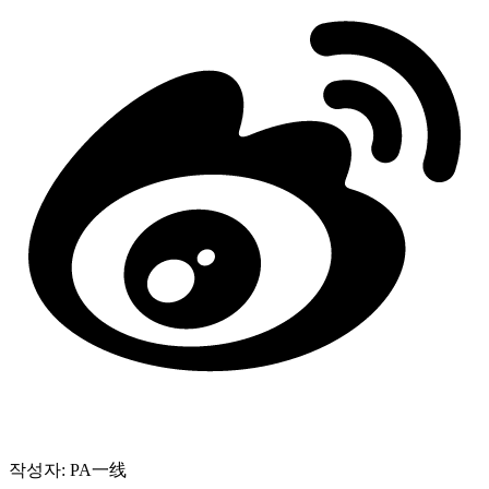
작성자: PA一线