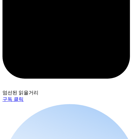
엄선된 읽을거리
구독 클릭