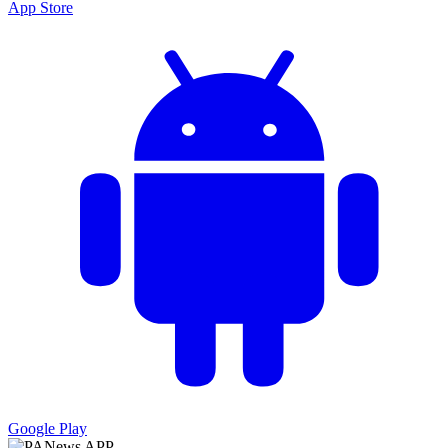
App Store
Google Play