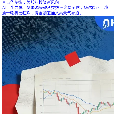
直击华尔街，美股的投资新风向
AI、半导体、新能源等硬科技热潮席卷全球，华尔街正上演
新一轮科技狂欢，资金加速涌入高景气赛道。