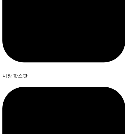
시장 핫스팟