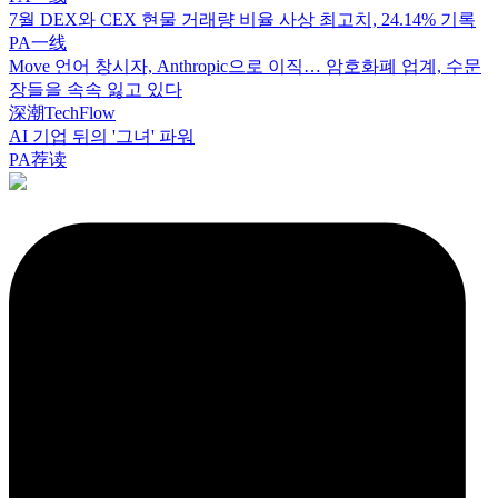
7월 DEX와 CEX 현물 거래량 비율 사상 최고치, 24.14% 기록
PA一线
Move 언어 창시자, Anthropic으로 이직… 암호화폐 업계, 수문
장들을 속속 잃고 있다
深潮TechFlow
AI 기업 뒤의 '그녀' 파워
PA荐读