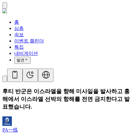
홈
심층
속보
이벤트 캘린더
특집
내비게이션
발견
후티 반군은 이스라엘을 향해 미사일을 발사하고 홍
해에서 이스라엘 선박의 항해를 전면 금지한다고 발
표했습니다.
PA一线