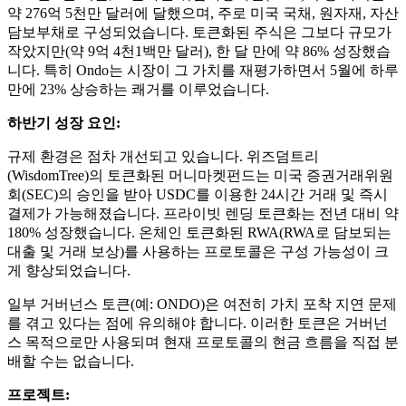
약 276억 5천만 달러에 달했으며, 주로 미국 국채, 원자재, 자산
담보부채로 구성되었습니다. 토큰화된 주식은 그보다 규모가
작았지만(약 9억 4천1백만 달러), 한 달 만에 약 86% 성장했습
니다. 특히 Ondo는 시장이 그 가치를 재평가하면서 5월에 하루
만에 23% 상승하는 쾌거를 이루었습니다.
하반기 성장 요인:
규제 환경은 점차 개선되고 있습니다. 위즈덤트리
(WisdomTree)의 토큰화된 머니마켓펀드는 미국 증권거래위원
회(SEC)의 승인을 받아 USDC를 이용한 24시간 거래 및 즉시
결제가 가능해졌습니다. 프라이빗 렌딩 토큰화는 전년 대비 약
180% 성장했습니다. 온체인 토큰화된 RWA(RWA로 담보되는
대출 및 거래 보상)를 사용하는 프로토콜은 구성 가능성이 크
게 향상되었습니다.
일부 거버넌스 토큰(예: ONDO)은 여전히 ​​가치 포착 지연 문제
를 겪고 있다는 점에 유의해야 합니다. 이러한 토큰은 거버넌
스 목적으로만 사용되며 현재 프로토콜의 현금 흐름을 직접 분
배할 수는 없습니다.
프로젝트: