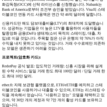
화감독청(OCC)에 신탁 라이선스를 신청했습니다. Nubank는
Bank of America로부터 조건부 승인을 받았습니다. Visa의 스테
이블코인 연동 카드 사용액은 연간 약 46억 달러에 달합니다.
신용카드만 해도 담보대출비율(LTV)의 최대치에 도달했습니
다. 성공하는 기업들은 더 높은 LTV를 활용하여 사용자들을
탈중앙화 금융(DeFi) 생태계(소비 목적의 스테이킹, 대출, 차
입)로 이끌 것입니다. 주목할 점은 신규 은행의 약 76%가 아직
수익을 내지 못하고 있다는 것입니다. 거래 수수료에만 의존하
는 모델은 생존하기 어려울 것입니다.
프로젝트(암호화 카드):
RedotPay 공식 발표: 압도적인 거래량; 신흥 시장을 위해 설계
된 수탁 서비스; 일일 거래 한도 최대 100만 달러 / 단일 거래 한
도 최대 10만 달러.
ether.fi: 자체 보관형 플랫폼으로, ETH/eETH를 예치하고 스테
이블코인을 사용하거나 대출할 수 있으며, ETH는 리스태킹 수
익을 계속해서 얻습니다. "사용하고 얻는" 모델을 채택하고 있
으며, 약 30만 개의 계정과 약 7만 개의 활성 카드를 보유하고
있습니다.