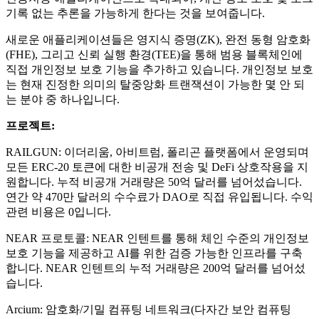
기록 없는 추론을 가능하게 한다는 것을 보여줍니다.
새로운 애플리케이션들은 영지식 증명(ZK), 완전 동형 암호화
(FHE), 그리고 신뢰 실행 환경(TEE)을 통해 범용 블록체인에
직접 개인정보 보호 기능을 추가하고 있습니다. 개인정보 보호
는 현재 진정한 의미의 탈중앙화 트랜잭션이 가능한 몇 안 되
는 분야 중 하나입니다.
프로젝트:
RAILGUN: 이더리움, 아비트럼, 폴리곤 플랫폼에서 운영되며
모든 ERC-20 토큰에 대한 비공개 전송 및 DeFi 상호작용을 지
원합니다. 누적 비공개 거래량은 50억 달러를 넘어섰습니다.
연간 약 470만 달러의 수수료가 DAO로 직접 유입됩니다. 수익
관련 비용은 0입니다.
NEAR 프로토콜: NEAR 인텐트를 통해 체인 수준의 개인정보
보호 기능을 제공하고 AI를 위한 검증 가능한 인프라를 구축
합니다. NEAR 인텐트의 누적 거래량은 200억 달러를 넘어섰
습니다.
Arcium: 암호화/기밀 컴퓨팅 네트워크(다자간 보안 컴퓨팅