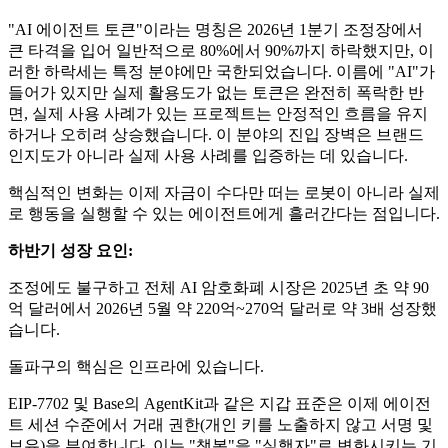
"AI 에이전트 토큰"이라는 명칭은 2026년 1분기 조정장에서
큰 타격을 입어 일반적으로 80%에서 90%까지 하락했지만, 이
러한 하락세는 특정 분야에만 국한되었습니다. 이름에 "AI"가
들어가 있지만 실제 활용도가 없는 토큰은 완전히 폭락한 반
면, 실제 사용 사례가 있는 프로젝트는 안정적인 흐름을 유지
하거나 오히려 상승했습니다. 이 분야의 진입 장벽은 브랜드
인지도가 아니라 실제 사용 사례를 입증하는 데 있습니다.
핵심적인 변화는 이제 자금이 수다만 떠는 로봇이 아니라 실제
로 행동을 실행할 수 있는 에이전트에게 흘러간다는 점입니다.
하반기 성장 요인:
조정에도 불구하고 전체 AI 암호화폐 시장은 2025년 초 약 90
억 달러에서 2026년 5월 약 220억~270억 달러로 약 3배 성장했
습니다.
돌파구의 핵심은 인프라에 있습니다.
EIP-7702 및 Base의 AgentKit과 같은 지갑 표준은 이제 에이전
트 세션 수준에서 거래 권한(개인 키를 노출하지 않고 서명 및
보유)을 부여합니다. 이는 "챗봇"을 "실행자"로 변화시키는 기