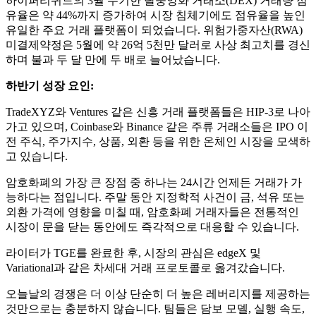
하이퍼리퀴드의 3월 무기한 탈중앙화 거래소(DEX) 거래량 점
유율은 약 44%까지 증가하여 시장 침체기에도 점유율을 높인
유일한 주요 거래 플랫폼이 되었습니다. 위험가중자산(RWA)
미결제약정은 5월에 약 26억 5천만 달러로 사상 최고치를 경신
하며 불과 두 달 만에 두 배로 늘어났습니다.
하반기 성장 요인:
TradeXYZ와 Ventures 같은 신흥 거래 플랫폼들은 HIP-3로 나아
가고 있으며, Coinbase와 Binance 같은 주류 거래소들은 IPO 이
전 주식, 주가지수, 상품, 외환 등을 위한 온체인 시장을 모색하
고 있습니다.
암호화폐의 가장 큰 장점 중 하나는 24시간 언제든 거래가 가
능하다는 점입니다. 주말 동안 지정학적 사건이 금, 석유 또는
외환 가격에 영향을 미칠 때, 암호화폐 거래자들은 전통적인
시장이 문을 닫는 동안에도 즉각적으로 대응할 수 있습니다.
라이터가 TGE를 완료한 후, 시장의 관심은 edgeX 및
Variational과 같은 차세대 거래 프로토콜로 옮겨갔습니다.
오늘날의 경쟁은 더 이상 단순히 더 높은 레버리지를 제공하는
것만으로는 충분하지 않습니다. 팀들은 담보 모델, 실행 속도,