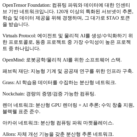
OpenTensor Foundation: 컴퓨팅 파워와 데이터에 대한 인센티
브 기반 네트워크입니다. 120개 이상의 특화된 서브넷이 추론,
학습 및 데이터 제공을 위해 경쟁하며, 그 대가로 $TAO 토큰
을 받습니다.
Virtuals Protocol: 에이전트 및 물리적 AI를 생성/수익화하기 위
한 프로토콜로, 동종 프로젝트 중 가장 수익성이 높은 프로젝
트 중 하나입니다.
OpenMind: 로봇공학/물리적 AI를 위한 소프트웨어 스택.
패브릭 재단: 지능형 기계 및 공공재 연구를 위한 인프라 구축.
Grass: AI 학습용 데이터를 수집하는 분산형 네트워크.
Nockchain: 경량의 증명/검증 가능한 컴퓨팅.
렌더 네트워크: 분산형 GPU 렌더링 + AI 추론; 수익 창출 지원,
블랙웰 표준 준수.
아카쉬 네트워크: 분산형 컴퓨팅 파워 마켓플레이스.
Allora: 자체 개선 기능을 갖춘 분산형 추론 네트워크.