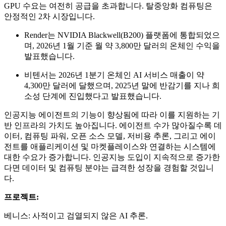
GPU 수요는 여전히 공급을 초과합니다. 탈중앙화 컴퓨팅은
안정적인 2차 시장입니다.
Render는 NVIDIA Blackwell(B200) 플랫폼에 통합되었으
며, 2026년 1월 기준 월 약 3,800만 달러의 온체인 수익을
발표했습니다.
비텐서는 2026년 1분기 온체인 AI 서비스 매출이 약
4,300만 달러에 달했으며, 2025년 말에 반감기를 지나 희
소성 단계에 진입했다고 발표했습니다.
인공지능 에이전트의 기능이 향상됨에 따라 이를 지원하는 기
반 인프라의 가치도 높아집니다. 에이전트 수가 많아질수록 데
이터, 컴퓨팅 파워, 오픈 소스 모델, 저비용 추론, 그리고 에이
전트를 애플리케이션 및 마켓플레이스와 연결하는 시스템에
대한 수요가 증가합니다. 인공지능 도입이 지속적으로 증가한
다면 데이터 및 컴퓨팅 분야는 급격한 성장을 경험할 것입니
다.
프로젝트:
베니스: 사적이고 검열되지 않은 AI 추론.