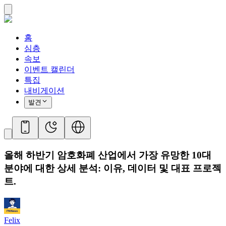
홈
심층
속보
이벤트 캘린더
특집
내비게이션
발견
올해 하반기 암호화폐 산업에서 가장 유망한 10대
분야에 대한 상세 분석: 이유, 데이터 및 대표 프로젝
트.
Felix