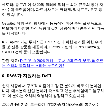
센토라: 총 TVL이 약 20억 달러에 달하는 최대 규모의 공개 자
산 수탁 플랫폼이며, 파트너사로는 크라켄, 업시프트, 모포 등
이 있습니다.
Gauntlet: 위험 관리 회사에서 능동적인 자산 수탁 플랫폼으로
변모하여 다양한 자산 유형에 걸쳐 정량적 매개변수 선택 기능
을 제공합니다.
K3 Capital: 기관 투자자급 DeFi 자산과 위험 관리를 위한 수익
률 및 신용 상품을 제공하며, Liquity 기반의 Euler x Plasma 및
sBOLD 전략 등이 포함됩니다.
관련 자료:
DeFi Vault 2026 연례 보고서: 8대 주요 부문, 떠오르
는 스타와 몰락하는 스타는 누구인가?
6. RWA가 지원하는 DeFi
현재 시장에서 구조적 이점이 가장 큰 분야가 바로 이 분야입
니다. 대부분의 산업 분야가 축소되고 있는 추세임에도 불구하
고, 이 분야는 오히려 역행하여 성장하고 있습니다.
2026년 4월 기준, 토큰화된 위험가중자산(RWA)의 총 가치는