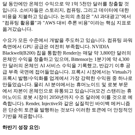
달 동안에만 온체인 수익으로 약 1억 5천만 달러를 창출할 것
입니다. 소비자들은 스토리지, 컴퓨팅, 그리고 데이터에 대한
비용을 지불하고 있습니다. 논의의 초점은 "AI 과대광고"에서
"컴퓨팅 활용률"과 "AWS 대비 추론 비용"이라는 핵심 지표로
옮겨갔습니다.
수요가 모든 수준에서 개발을 주도하고 있습니다. 컴퓨팅 파워
측면에서 GPU 공급은 여전히 ​​부족합니다. NVIDIA
Blackwell(B200) 칩을 통합한 Render는 매달 약 3,800만 달러의
온체인 수익을 창출하고 있으며, Bittensor는 1분기에 약 4,300
만 달러의 온체인 AI 서비스 수익을 기록했고, 반감기 이후 공
급 부족 국면에 접어들었습니다. 프록시 시장에서는 Virtuals가
프록시 발행/수익화를 업계에서 가장 강력한 수익원 중 하나로
만들었습니다. 물리 AI 분야에서는 휴머노이드 및 로봇 부문
에서 자본이 온체인으로 유통되고 있습니다(모건 스탠리는 휴
머노이드 로봇 시장이 2050년까지 수조 달러에 이를 것으로 예
측합니다). Render, Injective와 같은 실질적인 바이백 메커니즘
은 단순히 토큰을 발행하는 것보다 이러한 토큰에 더 안정적인
기반을 제공합니다.
하반기 성장 요인: