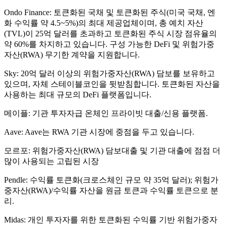
Ondo Finance: 토큰화된 국채 및 토큰화된 주식(미국 국채, 엔
화 수익률 약 4.5~5%)의 최대 제공업체이며, 총 예치 자산
(TVL)이 25억 달러를 초과하고 토큰화된 주식 시장 점유율의
약 60%를 차지하고 있습니다. 구성 가능한 DeFi 및 위험가중
자산(RWA) 무기한 계약을 지원합니다.
Sky: 20억 달러 이상의 위험가중자산(RWA) 담보를 보유하고
있으며, 자체 스테이블코인을 뒷받침합니다. 토큰화된 자산을
사용하는 최대 규모의 DeFi 플랫폼입니다.
메이플: 기관 투자자급 온체인 프라이빗 대출/신용 플랫폼.
Aave: Aave는 RWA 기관 시장에 중점을 두고 있습니다.
모르포: 위험가중자산(RWA) 담보대출 및 기관 대출에 점점 더
많이 사용되는 고립된 시장
Pendle: 수익률 토큰화(크로스체인 규모 약 35억 달러); 위험가
중자산(RWA)/수익률 자산을 원금 토큰과 수익률 토큰으로 분
리.
Midas: 개인 투자자를 위한 토큰화된 수익률 기반 위험가중자