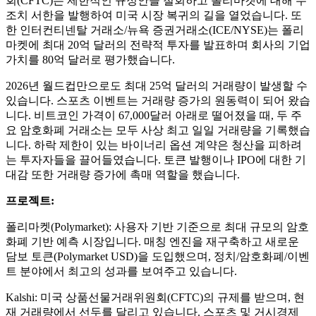
회(CFTC)는 제한적인 규정안을 철회하고 폴리마켓에 대해 무
조치 서한을 발행하여 미국 시장 복귀의 길을 열었습니다. 또
한 인터컨티넨탈 거래소/뉴욕 증권거래소(ICE/NYSE)는 폴리
마켓에 최대 20억 달러의 전략적 투자를 발표하며 회사의 기업
가치를 80억 달러로 평가했습니다.
2026년 월드컵만으로도 최대 25억 달러의 거래량이 발생할 수
있습니다. 스포츠 이벤트는 거래량 증가의 원동력이 되어 왔습
니다. 비트코인 ​​가격이 67,000달러 아래로 떨어졌을 때, 두 주
요 암호화폐 거래소는 모두 사상 최고 일일 거래량을 기록했습
니다. 하락 제한이 있는 바이너리 옵션 계약은 청산을 피하려
는 투자자들을 끌어들였습니다. 토큰 발행이나 IPO에 대한 기
대감 또한 거래량 증가에 촉매 역할을 했습니다.
프로젝트:
폴리마켓(Polymarket): 사용자 기반 기준으로 최대 규모의 암호
화폐 기반 예측 시장입니다. 매칭 엔진을 재구축하고 새로운
담보 토큰(Polymarket USD)을 도입했으며, 정치/암호화폐/이벤
트 분야에서 최고의 성과를 보여주고 있습니다.
Kalshi: 미국 상품선물거래위원회(CFTC)의 규제를 받으며, 현
재 거래량에서 선두를 달리고 있습니다. 스포츠 및 거시경제