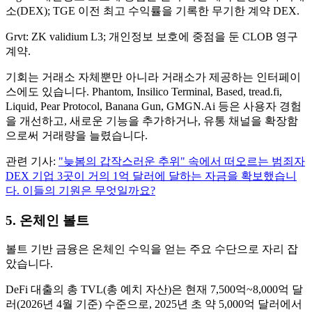
소(DEX); TGE 이전 최고 수익률을 기록한 무기한 계약 DEX.
Grvt: ZK validium L3; 개인정보 보호에 중점을 둔 CLOB 영구
계약.
기회는 거래소 자체뿐만 아니라 거래소가 제공하는 인터페이
스에도 있습니다. Phantom, Insilico Terminal, Based, tread.fi,
Liquid, Pear Protocol, Banana Gun, GMGN.Ai 등은 사용자 경험
을 개선하고, 새로운 기능을 추가하거나, 유통 채널을 확장함
으로써 거래량을 늘렸습니다.
관련 기사:
"늦봄의 갑작스러운 추위" 속에서 떠오르는 범죄자
DEX 기업 3곳이 거의 1억 달러에 달하는 자금을 확보했습니
다. 이들의 기원은 무엇일까요?
5. 온체인 볼트
볼트 기반 금융은 온체인 수익을 얻는 주요 수단으로 자리 잡
았습니다.
DeFi 대출의 총 TVL(총 예치 자산)은 현재 7,500억~8,000억 달
러(2026년 4월 기준) 수준으로, 2025년 초 약 5,000억 달러에서