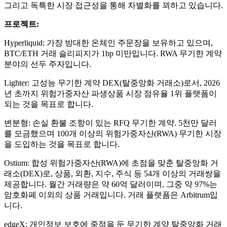
그리고 독특한 시장 접근성을 통해 차별화를 꾀하고 있습니다.
프로젝트:
Hyperliquid: 가장 방대한 온체인 주문장을 보유하고 있으며,
BTC/ETH 거래 슬리피지가 1bp 미만입니다. RWA 무기한 계약
분야의 선두 주자입니다.
Lighter: 고성능 무기한 계약 DEX(탈중앙화 거래소)로서, 2026
년 초까지 위험가중자산 파생상품 시장 점유율 1위 플랫폼이
되는 것을 목표로 합니다.
변분형: 손실 환불 조항이 있는 RFQ 무기한 계약. 5천만 달러
를 모금했으며 100개 이상의 위험가중자산(RWA) 무기한 시장
을 도입하는 것을 목표로 합니다.
Ostium: 합성 위험가중자산(RWA)에 초점을 맞춘 탈중앙화 거
래소(DEX)로, 상품, 외환, 지수, 주식 등 54개 이상의 거래쌍을
제공합니다. 월간 거래량은 약 60억 달러이며, 그중 약 97%는
암호화폐 이외의 상품 거래입니다. 거래 플랫폼은 Arbitrum입
니다.
edgeX: 개인정보 보호에 중점을 둔 무기한 계약 탈중앙화 거래