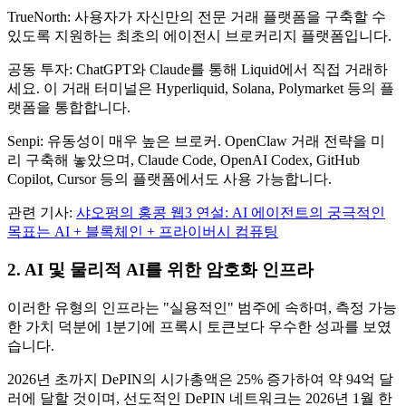
TrueNorth: 사용자가 자신만의 전문 거래 플랫폼을 구축할 수
있도록 지원하는 최초의 에이전시 브로커리지 플랫폼입니다.
공동 투자: ChatGPT와 Claude를 통해 Liquid에서 직접 거래하
세요. 이 거래 터미널은 Hyperliquid, Solana, Polymarket 등의 플
랫폼을 통합합니다.
Senpi: 유동성이 매우 높은 브로커. OpenClaw 거래 전략을 미
리 구축해 놓았으며, Claude Code, OpenAI Codex, GitHub
Copilot, Cursor 등의 플랫폼에서도 사용 가능합니다.
관련 기사:
샤오펑의 홍콩 웹3 연설: AI 에이전트의 궁극적인
목표는 AI + 블록체인 + 프라이버시 컴퓨팅
2. AI 및 물리적 AI를 위한 암호화 인프라
이러한 유형의 인프라는 "실용적인" 범주에 속하며, 측정 가능
한 가치 덕분에 1분기에 프록시 토큰보다 우수한 성과를 보였
습니다.
2026년 초까지 DePIN의 시가총액은 25% 증가하여 약 94억 달
러에 달할 것이며, 선도적인 DePIN 네트워크는 2026년 1월 한