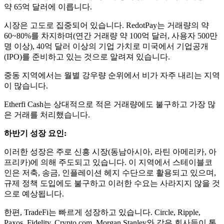
약 65억 달러에 이릅니다.
시장은 고도로 집중되어 있습니다. RedotPay는 거래량의 약
60~80%를 차지하며(연간 거래량 약 100억 달러, 사용자 500만
명 이상), 40억 달러 이상의 기업 가치로 미국에서 기업공개
(IPO)를 준비하고 있는 것으로 알려져 있습니다.
중동 지역에서는 월별 강우량 순위에서 비가 자주 내리는 지역
이 많습니다.
Etherfi Cash는 상대적으로 적은 거래량에도 불구하고 가장 많
은 거래를 처리했습니다.
하반기 성장 요인:
이러한 성장은 주로 신흥 시장(동남아시아, 라틴 아메리카, 아
프리카)에 의해 주도되고 있습니다. 이 지역에서 스테이블코
인은 저축, 송금, 인플레이션 헤지 수단으로 활용되고 있으며,
규제 정책 도입에도 불구하고 이러한 수요는 사라지지 않을 것
으로 예상됩니다.
한편, TradeFi는 빠르게 성장하고 있습니다. Circle, Ripple,
Paxos, Fidelity, Crypto.com, Morgan Stanley와 같은 회사들이 통