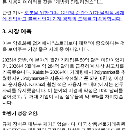
든 사용자 데이터를 갖춘 "개방형 인텔리전스" L1.
관련 기사:
로봇을 위한 "ChatGPT의 순간": AI가 물리적 세계
에 진입하고 블록체인이 기계 경제의 도래를 가속화합니다.
3. 시장 예측
이는 암호화폐 업계에서 "스토리보다 채택"이 중요하다는 것
을 보여주는 가장 좋은 사례 중 하나입니다.
2025년 중반, 이 분야의 월간 거래량은 50억 달러 미만이었지
만, 2026년 5월에는 약 284억 달러로 급증하여 사상 최고치를
기록했습니다. Kalshi는 2026년에 거래량에서 Polymarket을 추
월했지만, Polymarket은 사용자 수(4월 기준 67만 8천 명 이상
의 순사용자, Kalshi의 훨씬 적은 사용자 수 대비)에서는 선두
자리를 유지했습니다. 이 분야의 미결제 약정은 10억 달러를
넘어섰고, 두 거대 기업이 시장 점유율의 약 98%를 차지했습
니다.
하반기 성장 요인:
규제 장벽은 대부분 제거되었습니다. 미국 상품선물거래위원