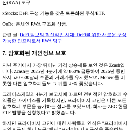
산(RWA) 도구.
xStocks: DeFi 구성 기능을 갖춘 토큰화된 주식/ETF.
OnRe: 온체인 RWA 구조화 상품.
관련 글:
DeFi 담보의 혁신적인 시대: DeFi를 위한 새로운 구성
가능한 인프라로서 RWA 탐구
7. 암호화된 개인정보 보호
지난 주기에서 가장 뛰어난 가격 상승세를 보인 것은 Zcash입
니다. Zcash는 2025년 4분기에 약 860% 급등하여 2026년 중반
까지 520~600달러 수준의 거래가를 유지했으며, Monero를 비
롯한 다른 암호화폐들도 그 뒤를 바짝 쫓았습니다.
그레이스케일의 4분기 보고서에 따르면 전반적인 암호화폐 수
익률은 마이너스를 기록했지만, 프라이버시 코인은 다른 모든
암호화폐 부문을 능가하는 성과를 보였으며, 회사는 ZEC 현물
ETF 발행을 신청했다고 밝혔습니다.
하지만 프라이버시 코인에 대한 사람들의 인식은 "프라이버시
코인 = 규제 회피 도구"에서 "프라이버시 = 규정을 준수하는