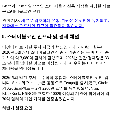
Bleap과 Fastet: 일상적인 소비 지출과 신흥 시장을 겨냥한 새로
운 스테이블코인 은행.
관련 기사:
새로운 암호화폐 은행: 자산은 온체인에 유지되고,
지출에는 오프체인 접근이 필요하지 않습니다.
9. 스테이블코인 인프라 및 결제 채널
이것이 바로 기관 투자 자금의 핵심입니다. 2023년 1월부터
2026년 1월까지 스테이블코인의 총 시가총액은 두 배 이상 증
가하여 약 3,080억 달러에 달했으며, 2025년 연간 결제량은 33
조 달러를 넘어설 것으로 예상됩니다. 이 수치는 이미 비자의
처리량을 넘어섰습니다.
2026년의 발전 추세는 수직적 통합과 "스테이블코인 체인"입
니다. Stripe와 Paradigm은 공동으로 Tempo를 출시했고, Circle
의 Arc 프로젝트는 2억 2200만 달러를 유치했으며, Visa,
BlackRock, HSBC를 포함한 100개 이상의 기관이 참여하여 약
30억 달러의 기업 가치를 인정받았습니다.
하반기 성장 요인: