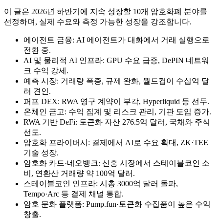
이 글은 2026년 하반기에 지속 성장할 10개 암호화폐 분야를
선정하며, 실제 수요와 측정 가능한 성장을 강조합니다.
에이전트 금융: AI 에이전트가 대화에서 거래 실행으로
전환 중.
AI 및 물리적 AI 인프라: GPU 수요 급증, DePIN 네트워
크 수익 강세.
예측 시장: 거래량 폭증, 규제 완화, 월드컵이 수십억 달
러 견인.
퍼프 DEX: RWA 영구 계약이 부각, Hyperliquid 등 선두.
온체인 금고: 수익 집계 및 리스크 관리, 기관 도입 증가.
RWA 기반 DeFi: 토큰화 자산 276.5억 달러, 국채와 주식
선도.
암호화 프라이버시: 결제에서 AI로 수요 확대, ZK·TEE
기술 성장.
암호화 카드·네오뱅크: 신흥 시장에서 스테이블코인 소
비, 연환산 거래량 약 100억 달러.
스테이블코인 인프라: 시총 3000억 달러 돌파,
Tempo·Arc 등 결제 채널 통합.
암호 문화 플랫폼: Pump.fun·토큰화 수집품이 높은 수익
창출.