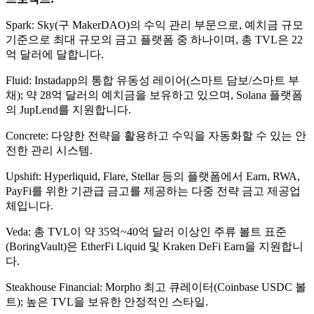
Spark: Sky(구 MakerDAO)의 수익 관리 부문으로, 예치금 규모
기준으로 최대 규모의 금고 플랫폼 중 하나이며, 총 TVL은 22
억 달러에 달합니다.
Fluid: Instadapp의 통합 유동성 레이어(스마트 담보/스마트 부
채); 약 28억 달러의 예치금을 보유하고 있으며, Solana 플랫폼
의 JupLend를 지원합니다.
Concrete: 다양한 전략을 활용하고 수익을 자동화할 수 있는 안
전한 관리 시스템.
Upshift: Hyperliquid, Flare, Stellar 등의 플랫폼에서 Earn, RWA,
PayFi를 위한 기관급 금고를 제공하는 다중 전략 금고 제공업
체입니다.
Veda: 총 TVL이 약 35억~40억 달러 이상인 주류 볼트 표준
(BoringVault)은 EtherFi Liquid 및 Kraken DeFi Earn을 지원합니
다.
Steakhouse Financial: Morpho 최고 큐레이터(Coinbase USDC 볼
트); 높은 TVL을 보유한 안정적인 스타일.