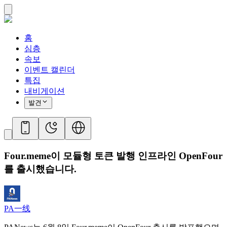
홈
심층
속보
이벤트 캘린더
특집
내비게이션
발견
Four.meme이 모듈형 토큰 발행 인프라인 OpenFour
를 출시했습니다.
PA一线