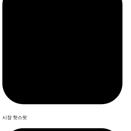
시장 핫스팟