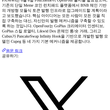
PANews는 6월 8일 Four.meme이 OpenFour 출시를 발표했으며,
기존의 단일 Meme 코인 런치패드 플랫폼에서 BNB 체인 기반
의 개방형 모듈식 토큰 발행 인프라로 업그레이드할 계획이라
고 보도했습니다. 핵심 아이디어는 모든 사람이 모든 것을 직
접 구축하는 대신, 자신만의 발행 메커니즘을 구축할 수 있도
록 하는 것입니다. OpenFour는 GoPlus 크리에이터 인센티브,
GoPlus 스킬 로열티, Likwid Dex 온체인 롱/숏 거래, 그리고
Cubus가 PancakeSwap Infinity Hook을 기반으로 개발한 발행 모
델인 Cupeg 등 네 가지 기본 메커니즘을 제공합니다.
원문 링크
공유하기: