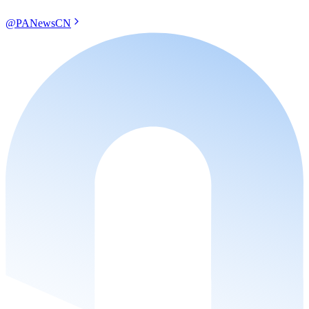
@PANewsCN