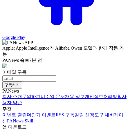
Google Play
Apple: Apple Intelligence가 Alibaba Qwen 모델과 함께 작동 가
능
PANews 속보
7분 전
이메일 구독
구독하기
PANews
회사 소개
문의하기
비주얼 문서
채용 정보
개인정보처리방침
사
용자 약관
추천
이벤트 캘린더
인기 이벤트
RSS 구독
칼럼 신청
도구 내비게이
션
PANews Skill
앱 다운로드