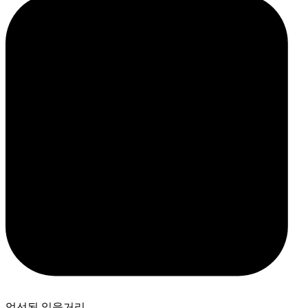
엄선된 읽을거리