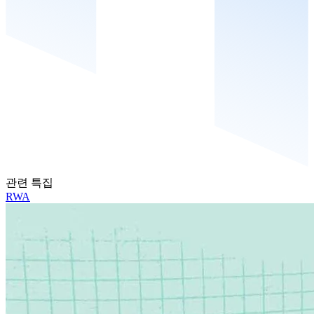
관련 특집
RWA