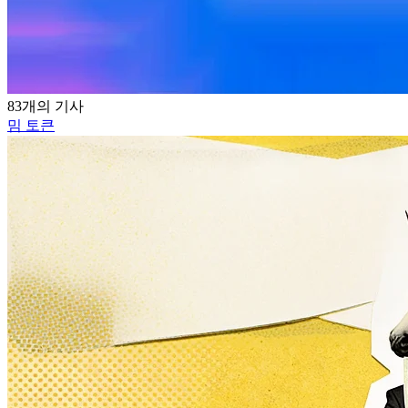
83개의 기사
밈 토큰