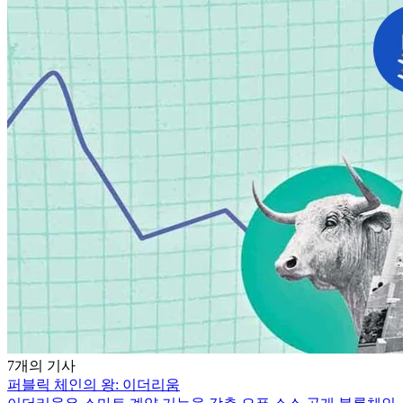
7개의 기사
퍼블릭 체인의 왕: 이더리움