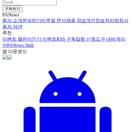
구독하기
PANews
회사 소개
문의하기
비주얼 문서
채용 정보
개인정보처리방침
사
용자 약관
추천
이벤트 캘린더
인기 이벤트
RSS 구독
칼럼 신청
도구 내비게이
션
PANews Skill
앱 다운로드