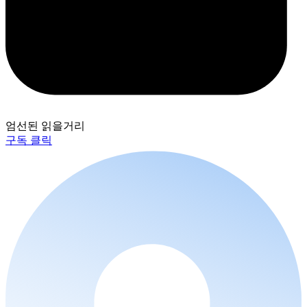
엄선된 읽을거리
구독 클릭