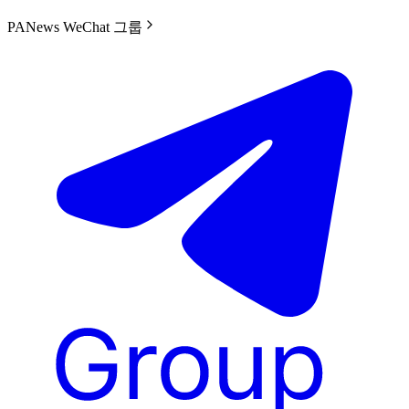
PANews WeChat 그룹