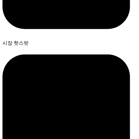
시장 핫스팟