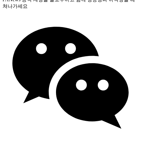
쳐나가세요