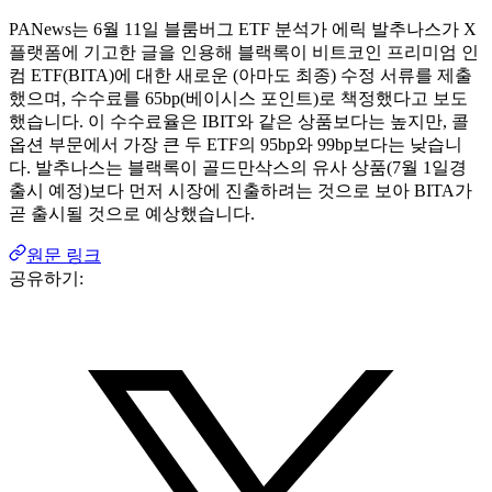
PANews는 6월 11일 블룸버그 ETF 분석가 에릭 발추나스가 X
플랫폼에 기고한 글을 인용해 블랙록이 비트코인 ​​프리미엄 인
컴 ETF(BITA)에 대한 새로운 (아마도 최종) 수정 서류를 제출
했으며, 수수료를 65bp(베이시스 포인트)로 책정했다고 보도
했습니다. 이 수수료율은 IBIT와 같은 상품보다는 높지만, 콜
옵션 부문에서 가장 큰 두 ETF의 95bp와 99bp보다는 낮습니
다. 발추나스는 블랙록이 골드만삭스의 유사 상품(7월 1일경
출시 예정)보다 먼저 시장에 진출하려는 것으로 보아 BITA가
곧 출시될 것으로 예상했습니다.
원문 링크
공유하기: