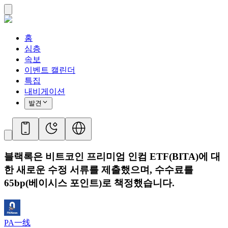
홈
심층
속보
이벤트 캘린더
특집
내비게이션
발견
블랙록은 비트코인 ​​프리미엄 인컴 ETF(BITA)에 대
한 새로운 수정 서류를 제출했으며, 수수료를
65bp(베이시스 포인트)로 책정했습니다.
PA一线