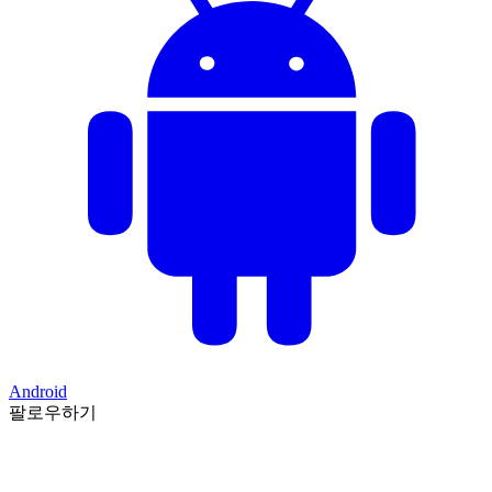
Android
팔로우하기