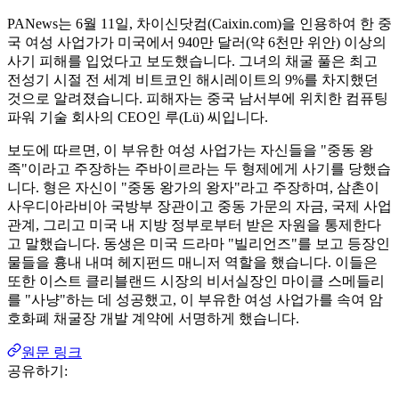
PANews는 6월 11일, 차이신닷컴(Caixin.com)을 인용하여 한 중
국 여성 사업가가 미국에서 940만 달러(약 6천만 위안) 이상의
사기 피해를 입었다고 보도했습니다. 그녀의 채굴 풀은 최고
전성기 시절 전 세계 비트코인 ​​해시레이트의 9%를 차지했던
것으로 알려졌습니다. 피해자는 중국 남서부에 위치한 컴퓨팅
파워 기술 회사의 CEO인 루(Lü) 씨입니다.
보도에 따르면, 이 부유한 여성 사업가는 자신들을 "중동 왕
족"이라고 주장하는 주바이르라는 두 형제에게 사기를 당했습
니다. 형은 자신이 "중동 왕가의 왕자"라고 주장하며, 삼촌이
사우디아라비아 국방부 장관이고 중동 가문의 자금, 국제 사업
관계, 그리고 미국 내 지방 정부로부터 받은 자원을 통제한다
고 말했습니다. 동생은 미국 드라마 "빌리언즈"를 보고 등장인
물들을 흉내 내며 헤지펀드 매니저 역할을 했습니다. 이들은
또한 이스트 클리블랜드 시장의 비서실장인 마이클 스메들리
를 "사냥"하는 데 성공했고, 이 부유한 여성 사업가를 속여 암
호화폐 채굴장 개발 계약에 서명하게 했습니다.
원문 링크
공유하기: