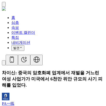
홈
심층
속보
이벤트 캘린더
특집
내비게이션
발견
차이신: 중국의 암호화폐 업계에서 재벌을 거느린
여성 사업가가 미국에서 6천만 위안 규모의 사기 피
해를 입었다.
PA一线