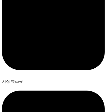
시장 핫스팟