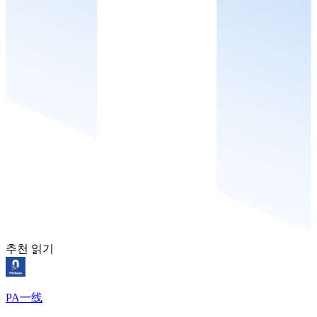
추천 읽기
PA一线