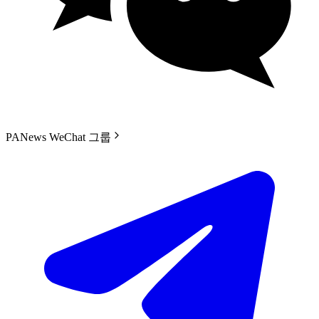
PANews WeChat 그룹