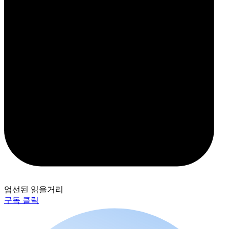
엄선된 읽을거리
구독 클릭