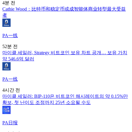
4분 전
Cathie Wood：比特币和稳定币或成智能体商业转型最大受益
者
PA一线
52분 전
마이클 세일러, Strategy 비트코인 보유 차트 공개… 보유 가치
약 546.6억 달러
PA一线
4시간 전
마이클 세일러: BIP-110은 비트코인 해시레이트의 약 0.15%만
확보, 첫 난이도 조정까지 25년 소요될 수도
PA日报