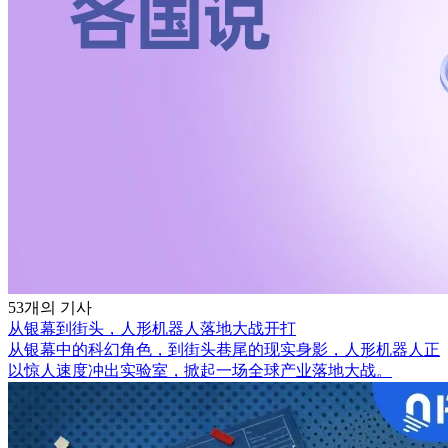
53개의 기사
从银幕到街头，人形机器人落地大战开打
从银幕中的科幻角色，到街头巷尾的现实身影，人形机器人正
以惊人速度冲出实验室，掀起一场全球产业落地大战。