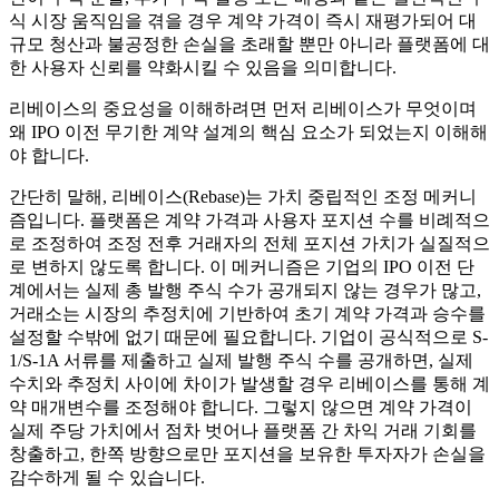
식 시장 움직임을 겪을 경우 계약 가격이 즉시 재평가되어 대
규모 청산과 불공정한 손실을 초래할 뿐만 아니라 플랫폼에 대
한 사용자 신뢰를 약화시킬 수 있음을 의미합니다.
리베이스의 중요성을 이해하려면 먼저 리베이스가 무엇이며
왜 IPO 이전 무기한 계약 설계의 핵심 요소가 되었는지 이해해
야 합니다.
간단히 말해, 리베이스(Rebase)는 가치 중립적인 조정 메커니
즘입니다. 플랫폼은 계약 가격과 사용자 포지션 수를 비례적으
로 조정하여 조정 전후 거래자의 전체 포지션 가치가 실질적으
로 변하지 않도록 합니다. 이 메커니즘은 기업의 IPO 이전 단
계에서는 실제 총 발행 주식 수가 공개되지 않는 경우가 많고,
거래소는 시장의 추정치에 기반하여 초기 계약 가격과 승수를
설정할 수밖에 없기 때문에 필요합니다. 기업이 공식적으로 S-
1/S-1A 서류를 제출하고 실제 발행 주식 수를 공개하면, 실제
수치와 추정치 사이에 차이가 발생할 경우 리베이스를 통해 계
약 매개변수를 조정해야 합니다. 그렇지 않으면 계약 가격이
실제 주당 가치에서 점차 벗어나 플랫폼 간 차익 거래 기회를
창출하고, 한쪽 방향으로만 포지션을 보유한 투자자가 손실을
감수하게 될 수 있습니다.