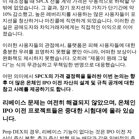
이 재조정될 때 SPCX 선물 계약 가격은 수동적으로 하락할 수
밖에 없었습니다. 그 결과, 장기 포지션의 가치가 단기간에 약
10% 감소했고, 높은 레버리지를 사용하는 많은 사용자들이 포
지션을 청산하거나 마진콜에 직면하게 되었습니다. 이러한 손
실은 공매도자와 차익거래자에게는 직접적인 이익으로 이어
졌습니다.
이러한 사용자들의 관점에서, 플랫폼은 피해 사용자들에 대한
충분한 우려를 표명하지 못했을 뿐만 아니라, 어떠한 보상이나
완화책도 제시하지 못했습니다. 오히려 "제품이 원래 그렇
다"는 식의 무관심하고 무책임한 변명으로 대응했습니다.
어떤 의미에서
SPCX의 가격 결정력을 둘러싼 이번 논의는 향
후 더 많은 온체인 IPO 이전 자산의 설계 및 규칙 공개에 대한
참고 사례를 제공하기도 합니다
.
리베이스 문제는 여전히 해결되지 않았으며, 온체인
IPO 이전 프로젝트들은 중대한 시험대에 올라 있습
니다.
Perp DEX의 경우, 리베이스 기능이 없다는 것은 IPO 이전 자
산이 주식 분할, 추가 주식 발행 또는 배당과 같은 일반적인 주