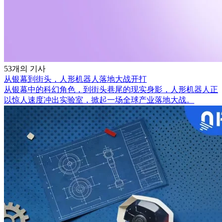
53개의 기사
从银幕到街头，人形机器人落地大战开打
从银幕中的科幻角色，到街头巷尾的现实身影，人形机器人正
以惊人速度冲出实验室，掀起一场全球产业落地大战。