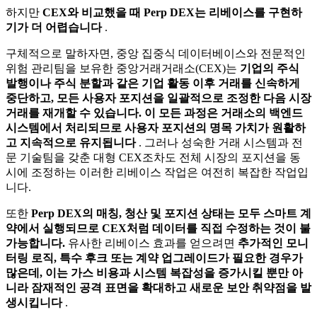
하지만
CEX와 비교했을 때 Perp DEX는 리베이스를 구현하
기가 더 어렵습니다
.
구체적으로 말하자면, 중앙 집중식 데이터베이스와 전문적인
위험 관리팀을 보유한 중앙거래거래소(CEX)는
기업의 주식
발행이나 주식 분할과 같은 기업 활동 이후 거래를 신속하게
중단하고, 모든 사용자 포지션을 일괄적으로 조정한 다음 시장
거래를 재개할 수 있습니다. 이 모든 과정은 거래소의 백엔드
시스템에서 처리되므로 사용자 포지션의 명목 가치가 원활하
고 지속적으로 유지됩니다
. 그러나 성숙한 거래 시스템과 전
문 기술팀을 갖춘 대형 CEX조차도 전체 시장의 포지션을 동
시에 조정하는 이러한 리베이스 작업은 여전히 ​​복잡한 작업입
니다.
또한
Perp DEX의 매칭, 청산 및 포지션 상태는 모두 스마트 계
약에서 실행되므로 CEX처럼 데이터를 직접 수정하는 것이 불
가능합니다.
유사한 리베이스 효과를 얻으려면
추가적인 모니
터링 로직, 특수 후크 또는 계약 업그레이드가 필요한 경우가
많은데, 이는 가스 비용과 시스템 복잡성을 증가시킬 뿐만 아
니라 잠재적인 공격 표면을 확대하고 새로운 보안 취약점을 발
생시킵니다
.