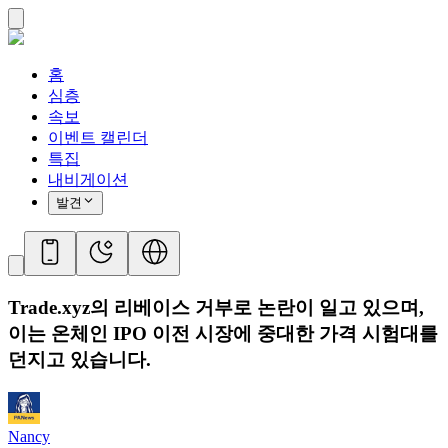
홈
심층
속보
이벤트 캘린더
특집
내비게이션
발견
Trade.xyz의 리베이스 거부로 논란이 일고 있으며,
이는 온체인 IPO 이전 시장에 중대한 가격 시험대를
던지고 있습니다.
Nancy