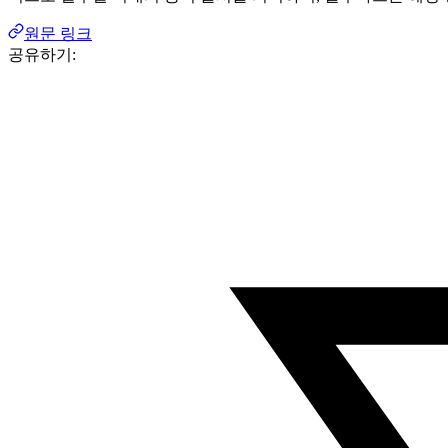
원문 링크
공유하기: