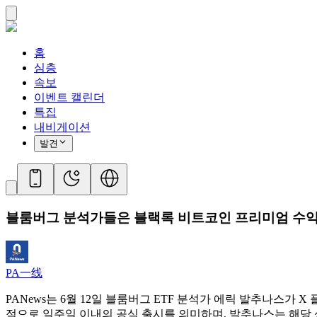
홈
심층
속보
이벤트 캘린더
특집
내비게이션
발견
블룸버그 분석가들은 블랙록 비트코인 ​​프리미엄 수익률
PA一线
PANews는 6월 12일 블룸버그 ETF 분석가 에릭 발추나스가 
적으로 일주일 이내의 공식 출시를 의미하며, 발추나스는 해당