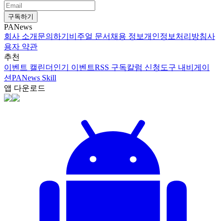
구독하기
PANews
회사 소개
문의하기
비주얼 문서
채용 정보
개인정보처리방침
사
용자 약관
추천
이벤트 캘린더
인기 이벤트
RSS 구독
칼럼 신청
도구 내비게이
션
PANews Skill
앱 다운로드