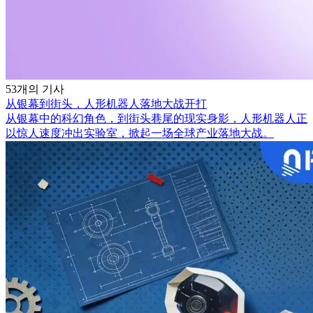
53개의 기사
从银幕到街头，人形机器人落地大战开打
从银幕中的科幻角色，到街头巷尾的现实身影，人形机器人正
以惊人速度冲出实验室，掀起一场全球产业落地大战。