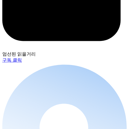
엄선된 읽을거리
구독 클릭