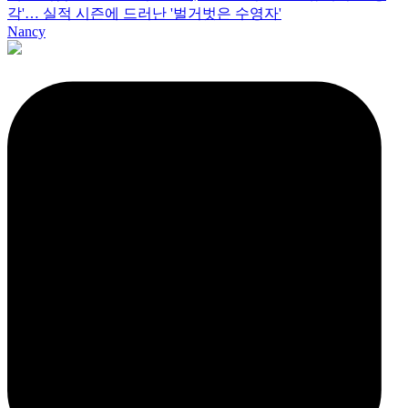
각'… 실적 시즌에 드러난 '벌거벗은 수영자'
Nancy