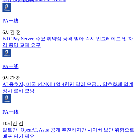
PA一线
6시간 전
BTCPay Server, 주요 취약점 공격 받아 즉시 업그레이드 및 자
격 증명 교체 요구
PA一线
9시간 전
AI 옹호자, 미국 선거에 1억 4천만 달러 모금… 암호화폐 업계
정치 로비 모방
PA一线
10시간 전
알트만 "OpenAI, Astra 공개 추진하지만 사이버 보안 위험으로
배포 연기 필요"