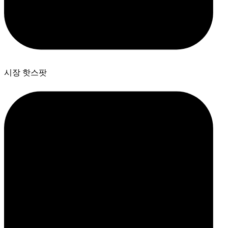
시장 핫스팟