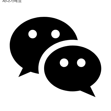
쳐나가세요