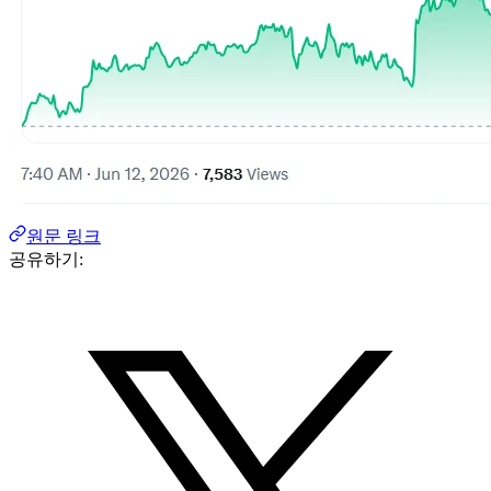
원문 링크
공유하기: