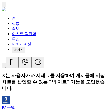
홈
심층
속보
이벤트 캘린더
특집
내비게이션
발견
X는 사용자가 캐시태그를 사용하여 게시물에 시장
차트를 삽입할 수 있는 "빅 차트" 기능을 도입했습
니다.
PA一线