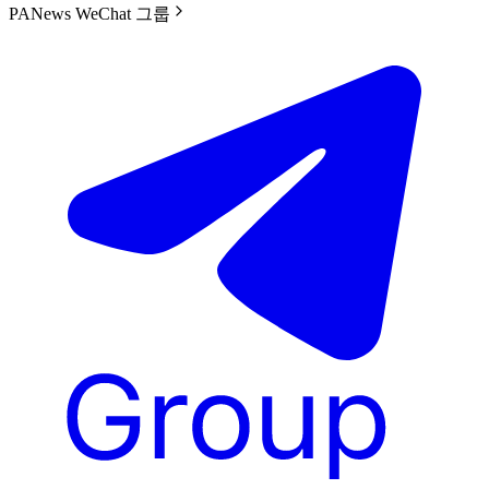
PANews WeChat 그룹