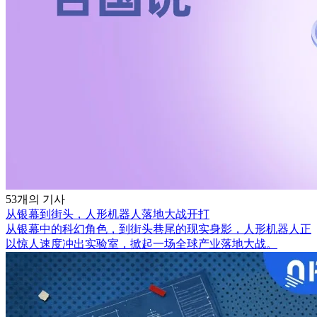
53개의 기사
从银幕到街头，人形机器人落地大战开打
从银幕中的科幻角色，到街头巷尾的现实身影，人形机器人正
以惊人速度冲出实验室，掀起一场全球产业落地大战。