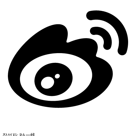
작성자: PA一线