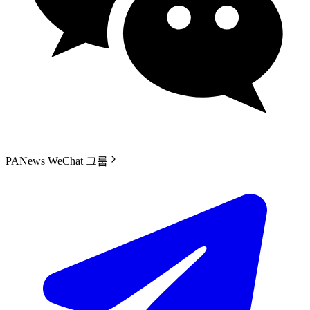
PANews WeChat 그룹