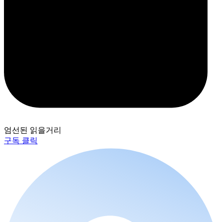
엄선된 읽을거리
구독 클릭