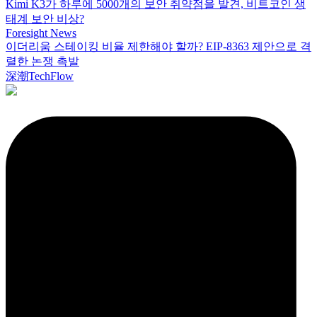
Kimi K3가 하루에 5000개의 보안 취약점을 발견, 비트코인 생
태계 보안 비상?
Foresight News
이더리움 스테이킹 비율 제한해야 할까? EIP-8363 제안으로 격
렬한 논쟁 촉발
深潮TechFlow