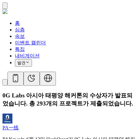
홈
심층
속보
이벤트 캘린더
특집
내비게이션
발견
0G Labs 아시아 태평양 해커톤의 수상자가 발표되
었습니다. 총 293개의 프로젝트가 제출되었습니다.
PA一线