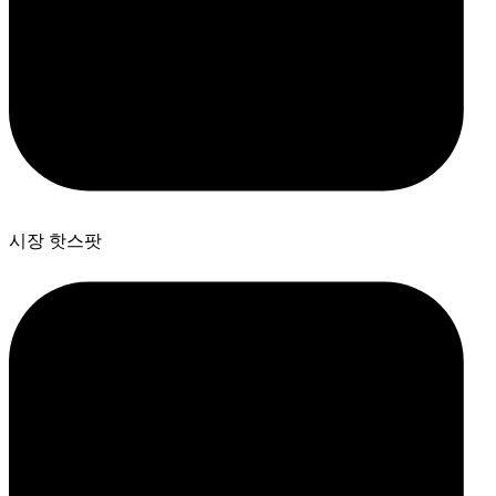
시장 핫스팟