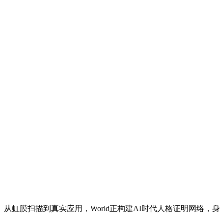
三阶段。从虹膜扫描到真实应用，World正构建AI时代人格证明网