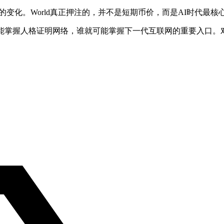
变化。World真正押注的，并不是短期币价，而是AI时代最
能掌握人格证明网络，谁就可能掌握下一代互联网的重要入口。对于