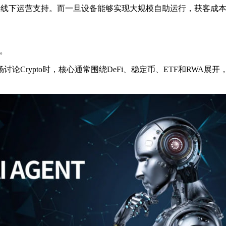
需要线下运营支持。而一旦设备能够实现大规模自助运行，获客成
响。
Crypto时，核心通常围绕DeFi、稳定币、ETF和RWA展开