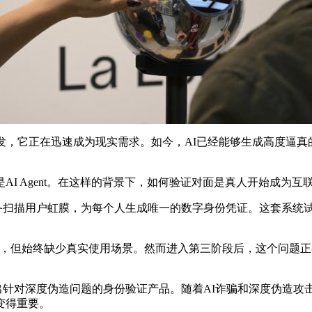
发，它正在迅速成为现实需求。如今，AI已经能够生成高度逼
I Agent。在这样的背景下，如何验证对面是真人开始成为互
过Orb设备扫描用户虹膜，为每个人生成唯一的数字身份凭证。这套系
间，但始终缺少真实使用场景。然而进入第三阶段后，这个问题正在
公司合作，推出针对深度伪造问题的身份验证产品。随着AI诈骗和深
变得重要。