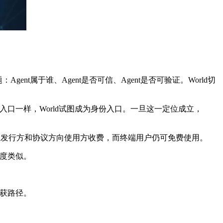
gent属于谁、Agent是否可信、Agent是否可验证。World切
交入口一样，World试图成为身份入口。一旦这一定位成立，
许凭证发行方和协议方向使用方收费，而终端用户仍可免费使用。
高度类似。
捕获路径。