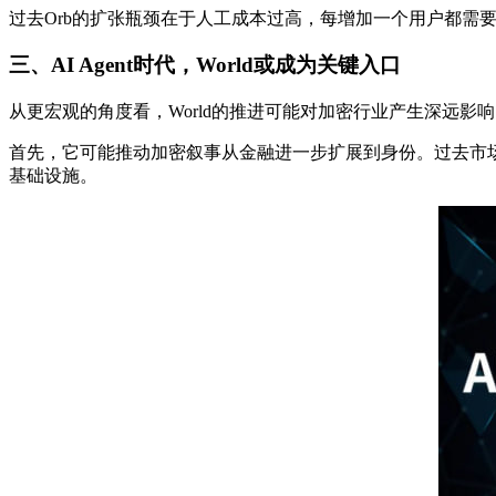
过去Orb的扩张瓶颈在于人工成本过高，每增加一个用户都
三、
AI Agent时代，World
或
成为关键入口
从更宏观的角度看，World的推进可能对加密行业产生深远影
首先，它可能推动加密叙事从金融进一步扩展到身份。过去市场讨论
基础设施。