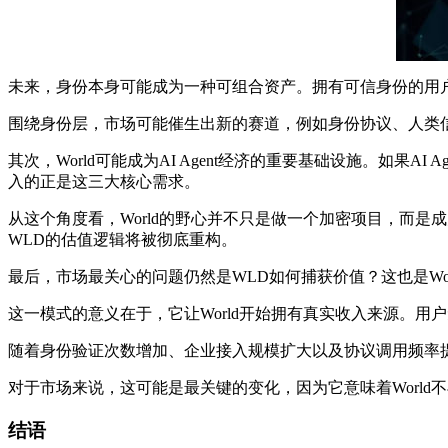
未来，身份本身可能成为一种可组合资产。拥有可信身份的用
围绕身份层，市场可能催生出新的赛道，例如身份协议、人类信
其次，World可能成为AI Agent经济的重要基础设施。如果AI
入的正是这三大核心需求。
从这个角度看，World的野心并不只是做一个加密项目，而是成为
WLD的估值逻辑将被彻底重构。
最后，市场最关心的问题仍然是WLD如何捕获价值？这也是Wor
这一模式的意义在于，它让World开始拥有真实收入来源。
随着身份验证次数增加、企业接入规模扩大以及协议调用频率
对于市场来说，这可能是最关键的变化，因为它意味着Worl
结语