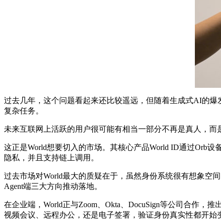
过去几年，这个问题看起来还比较遥远，但随着生成式AI的爆
复杂任务。
未来互联网上活跃的用户很可能有相当一部分不再是真人，而是A
这正是World想要切入的市场。其核心产品World ID通
隐私，并且支持链上调用。
过去市场对World最大的质疑在于，虽然身份系统很有想象空
Agent端三大方向推动落地。
在企业端，World正与Zoom、Okta、DocuSign等
视频会议、远程办公，还是电子签署，验证身份真实性都开始