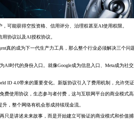
户，可能获得空投资格、信用评分、治理权甚至AI使用权限。
用协议以及AI授权协议。
 Agent真的成为下一代生产力工具，那么整个行业必须解决三个问题：A
AI时代的身份入口。就像Google成为信息入口、Meta成为社
ld ID 4.0带来的重要变化。新版协议引入了费用机制，允
用户免费使用协议，生态参与者付费，这与互联网平台的商业模式
提升，整个网络有机会形成持续现金流。
d不再只是讲述未来故事，而是开始建立可验证的商业模式和价值