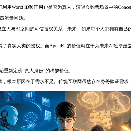
可利用World ID验证用户是否为真人，演唱会购票场景中的Conce
机器流量问题。
Kit，试图建立人与AI之间的可信授权关系。未来，如果每个人都拥有自
真实人类的授权。而AgentKit的价值就在于为未来AI经济
始重新定价“真人身份”的稀缺价值。
续，根本原因在于需求不足。传统互联网虽然存在身份验证需求，