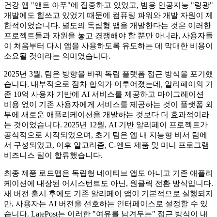
건강 앱 "앤트 아푸"에 집중하고 있었고, 범용 인공지능 "링광"
개발에도 힘쓰고 있었기 때문에 컴퓨팅 파워와 개발 자원이 제
한적이었습니다. 별도의 독립형 앱을 개발한다는 것은 이러한
프로젝트들과 자원을 놓고 경쟁해야 할 뿐만 아니라, 사용자들
이 처음부터 다시 앱을 사용하도록 유도하는 데 막대한 비용이
소요될 것이라는 의미였습니다.
2025년 3월, 팀은 방향을 바꿔 독립 플랫폼 접근 방식을 포기했
습니다. 내부적으로 점차 합의가 이루어졌는데, 알리페이의 기
존 10억 사용자 기반에 AI 서비스를 제공하고 마이그레이션
비용 없이 기존 사용자에게 서비스를 제공하는 것이 플랫폼 외
부에 새로운 애플리케이션을 개발하는 것보다 더 효과적이라
는 것이었습니다. 2025년 12월, AI 기반 알리페이 프로젝트가
공식적으로 시작되었으며, 초기 팀은 앱 내 지능형 비서 팀에
서 구성되었고, 이후 알고리즘, C-엔드 제품 및 미니 프로그램
비즈니스 팀이 합류했습니다.
최종 제품 로드맵은 독립형 네이티브 앱도 아니고 기존 애플리
케이션에 내장된 어시스턴트도 아닌, 원클릭 전환 방식입니다.
새 버전 출시 후에도 기존 알리페이 앱이 기본적으로 실행되지
만, 사용자는 AI 버전을 선호하는 인터페이스로 설정할 수 있
습니다. LatePost는 이러한 "여유를 남겨두는" 접근 방식이 내