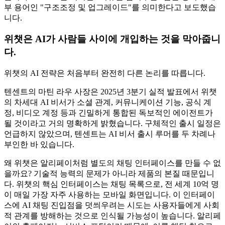
부 용어인 "구조조정 및 업그레이드"를 의미한다고 보도했습
니다.
위챗은 AI가 사람들 사이에 개입하는 것을 막아줍니
다.
위챗의 AI 전략은 처음부터 완전히 다른 논리를 따릅니다.
텐센트의 마틴 라우 사장은 2025년 3분기 실적 발표에서 위챗
의 차세대 AI 비서가 소셜 관계, 커뮤니케이션 기능, 공식 계
정, 비디오 계정 등과 긴밀하게 통합된 독보적인 에이전트가
될 것이라고 거의 명확하게 밝혔습니다. 구체적인 출시 일정은
언급하지 않았으며, 텐센트는 AI 비서 출시 루머를 두 차례나
부인한 바 있습니다.
왜 위챗은 알리페이처럼 별도의 채팅 인터페이스를 만들 수 없
을까요? 기술적 능력의 문제가 아니라 제품의 본질 때문입니
다. 위챗의 핵심 인터페이스는 채팅 목록으로, 전 세계 10억 명
이 매일 가장 자주 사용하는 모바일 화면입니다. 이 인터페이
스에 AI 채팅 진입점을 덧씌우려는 시도는 사용자들에게 사회
적 관계를 방해하는 것으로 인식될 가능성이 높습니다. 알리페