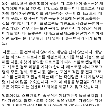
와는 달리, 오류 발생 확률이 낮습니다. 그러나 이 솔루션은 개
발자에게 부담을 전가합니다. 소스 코드는 미니 프로그램 개발
자의 핵심 자산인데, 이를 넘겨준다는 것은 비즈니스 로직, 데
이터 구조, 상호작용 디자인 등을 텐센트에 완전히 노출하는
것을 의미합니다. 미니 프로그램을 기반으로 사업을 운영하는
중소기업의 경우, 이는 보안 문제일 뿐만 아니라 상업적 위험
이기도 합니다. 플랫폼이 서비스 프로세스를 완전히 장악하게
되면 트래픽 분배 및 협상에서 얼마나 많은 여지가 남게 될까
요?
'자동 모드'를 선택하지 않더라도 개발은 쉽지 않습니다. 개발
자는 비즈니스 프로세스를 재검토하고, 이를 핵심 기능으로 분
해한 다음, 위챗이 정의한 프로토콜에 따라 스킬로 캡슐화하
고, 새로운 검토 과정을 거쳐야 합니다. 레스토랑 미니 프로그
램의 주문, 결제, 쿠폰 사용, 멤버십 포인트 적립 등 전체 프로
세스를 분해하고 캡슐화하는 데 드는 작업량은 초기 개발보다
몇 배나 더 많을 수 있습니다. 누가 이 비용을 부담할까요? 위
챗은 아직까지는 인센티브 계획을 제공하지 않고 있습니다.
알리페이의 스크린 리더 솔루션은 이러한 문제들을 해결합니
다. 가맹점의 협조나 코드 수정이 필요 없으며, 가맹점은 자신
의 미니 프로그램이 AI에 의해 작동되고 있다는 사실조차 알