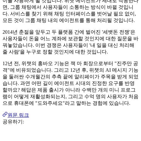
이를 사용하게 될 것입니다. 위챗 에이전트가 제대로 작동한다
면, 그룹 채팅에서 사용자들이 소통하는 방식이 바뀔 것입니
다. 서비스를 찾기 위해 채팅 인터페이스를 벗어날 필요 없이,
모든 것이 그룹 채팅 내의 에이전트를 통해 처리될 것입니다.
2014년 춘절을 앞두고 두 플랫폼 간에 벌어진 '세뱃돈 전쟁'은
사용자들이 돈을 어느 계좌에 보관할 것인지에 대한 질문을 바
꿔놓았습니다. 이번 경쟁은 사용자들이 '내 일을 대신 처리해
줄 사람'을 누구로 정할 것인지에 대한 것입니다.
12년 전, 위챗의 홍바오 기능은 잭 마 회장으로부터 "진주만 공
격"에 비유되었습니다. 그리고 12년 후, 위챗의 AI 메시지 기능
을 둘러싼 수개월간의 추측 끝에 알리페이가 주목을 받게 되었
습니다. 과연 어떤 길이 에이전트 시대의 진정한 요구를 반영
할까요? 해답은 제품 출시가 아니라 수백만 개의 미니 프로그
램이 어떻게 재활성화되는지, 그리고 수억 명의 사용자가 처음
으로 휴대폰에 "도와주세요"라고 말하는 경험에 있습니다.
원문 링크
공유하기: