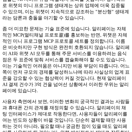
로 위챗의 미니 프로그램 생태계는 상위 업체에 더욱 집중될
수 있으며, 이는 위챗이 지속적으로 강조하는 "분산형" 생태계
라는 담론과 충돌을 야기할 수 있습니다.
좀 더 미묘한 문제는 기술 표준에 있습니다. 알리페이는 자체
적인 MCP(멀티채널 프로토콜)를 홍보하는 반면, 위챗은 자체
적인 미니 프로그램 MCP 프로토콜 세트를 정의합니다. 이름
은 비슷하지만 구현 방식은 완전히 호환되지 않습니다. 알리페
이 AI와 위챗 AI 모두를 통해 주문 서비스를 이용하려는 음식
점은 두 표준에 맞춰 서비스를 캡슐화해야 할 수도 있습니다.
이는 기술적인 어려움은 아니지만 비용 부담이 따릅니다. 어느
쪽이 먼저 규모의 경제를 달성하느냐에 따라 사실상의 업계 표
준을 강요할 수 있는 협상력이 커질 것입니다. 현재 알리페이
AI 결제 건수가 3억 건을 넘어선 상황에서 이러한 우위는 알리
페이에 있습니다.
사용자 측면에서 보면, 이러한 변화의 궁극적인 결과는 사람들
과 휴대폰 간의 관계를 재정의할 수 있습니다. 알리페이의 채
팅 인터페이스가 제대로 작동한다면, 사용자들이 알리페이를
여는 빈도와 상황이 바뀔 것입니다. 단순히 결제할 때만 사용
하는 것이 아니라, 필요할 때나 궁금한 점이 있을 때도 알리페