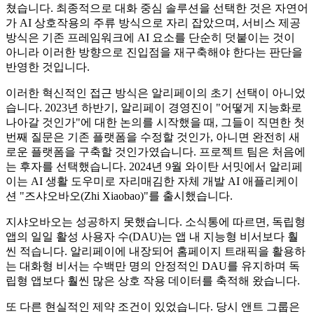
쳤습니다. 최종적으로 대화 중심 솔루션을 선택한 것은 자연어
가 AI 상호작용의 주류 방식으로 자리 잡았으며, 서비스 제공
방식은 기존 프레임워크에 AI 요소를 단순히 덧붙이는 것이
아니라 이러한 방향으로 진입점을 재구축해야 한다는 판단을
반영한 것입니다.
이러한 혁신적인 접근 방식은 알리페이의 초기 선택이 아니었
습니다. 2023년 하반기, 알리페이 경영진이 "어떻게 지능화로
나아갈 것인가"에 대한 논의를 시작했을 때, 그들이 직면한 첫
번째 질문은 기존 플랫폼을 수정할 것인가, 아니면 완전히 새
로운 플랫폼을 구축할 것인가였습니다. 프로젝트 팀은 처음에
는 후자를 선택했습니다. 2024년 9월 와이탄 서밋에서 알리페
이는 AI 생활 도우미로 자리매김한 자체 개발 AI 애플리케이
션 "즈샤오바오(Zhi Xiaobao)"를 출시했습니다.
지샤오바오는 성공하지 못했습니다. 소식통에 따르면, 독립형
앱의 일일 활성 사용자 수(DAU)는 앱 내 지능형 비서보다 훨
씬 적습니다. 알리페이에 내장되어 홈페이지 트래픽을 활용하
는 대화형 비서는 수백만 명의 안정적인 DAU를 유지하며 독
립형 앱보다 훨씬 많은 상호 작용 데이터를 축적해 왔습니다.
또 다른 현실적인 제약 조건이 있었습니다. 당시 앤트 그룹은