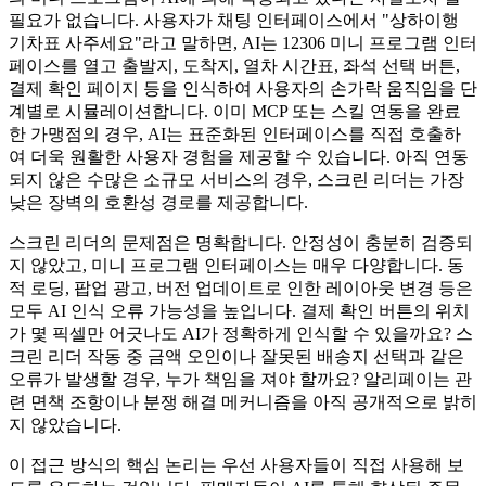
필요가 없습니다. 사용자가 채팅 인터페이스에서 "상하이행
기차표 사주세요"라고 말하면, AI는 12306 미니 프로그램 인터
페이스를 열고 출발지, 도착지, 열차 시간표, 좌석 선택 버튼,
결제 확인 페이지 등을 인식하여 사용자의 손가락 움직임을 단
계별로 시뮬레이션합니다. 이미 MCP 또는 스킬 연동을 완료
한 가맹점의 경우, AI는 표준화된 인터페이스를 직접 호출하
여 더욱 원활한 사용자 경험을 제공할 수 있습니다. 아직 연동
되지 않은 수많은 소규모 서비스의 경우, 스크린 리더는 가장
낮은 장벽의 호환성 경로를 제공합니다.
스크린 리더의 문제점은 명확합니다. 안정성이 충분히 검증되
지 않았고, 미니 프로그램 인터페이스는 매우 다양합니다. 동
적 로딩, 팝업 광고, 버전 업데이트로 인한 레이아웃 변경 등은
모두 AI 인식 오류 가능성을 높입니다. 결제 확인 버튼의 위치
가 몇 픽셀만 어긋나도 AI가 정확하게 인식할 수 있을까요? 스
크린 리더 작동 중 금액 오인이나 잘못된 배송지 선택과 같은
오류가 발생할 경우, 누가 책임을 져야 할까요? 알리페이는 관
련 면책 조항이나 분쟁 해결 메커니즘을 아직 공개적으로 밝히
지 않았습니다.
이 접근 방식의 핵심 논리는 우선 사용자들이 직접 사용해 보