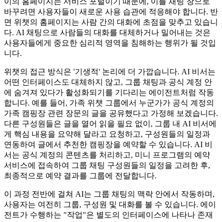
이의 홈페이지는 서비스 포털이기 때문에, 이를 채팅 창으로
바꾸려면 사용자들이 새로운 사용 습관에 적응해야 합니다. 반
면 위챗의 홈페이지는 사람 간의 대화에 초점을 맞추고 있습니
다. AI 채팅으로 사람들의 대화를 대체하거나 밀어내는 것은
사용자들에게 중요한 심리적 영역을 침해하는 행위가 될 것입
니다.
위챗의 접근 방식은 '기생적' 논리에 더 가깝습니다. AI 비서는
어떤 인터페이스도 대체하지 않고, 그룹 채팅과 공식 계정 안
에 숨겨져 있다가 활성화되기를 기다리는 에이전트처럼 작동
합니다. 예를 들어, 가족 위챗 그룹에서 누군가가 공식 계정의
가족 캠핑장 관련 장문의 글을 공유했다고 가정해 보겠습니다.
다른 구성원들은 글을 열어 읽을 필요 없이, 그룹 내 AI 비서에
게 핵심 내용을 요약해 달라고 요청하고, 구성원들의 일정과
연동하여 글에서 추천한 캠핑장을 예약할 수 있습니다. AI 비
서는 공식 계정의 콘텐츠를 처리하고, 미니 프로그램의 예약
서비스에 접속하여 그룹 채팅 구성원들의 일정을 고려한 후,
최종적으로 예약 결과를 그룹에 전달합니다.
이 과정 전반에 걸쳐 AI는 그룹 채팅의 맥락 안에서 작동하며,
사용자는 여전히 그룹, 구성원 및 대화를 볼 수 있습니다. 에이
전트가 수행하는 "작업"은 별도의 인터페이스에 나타나 존재