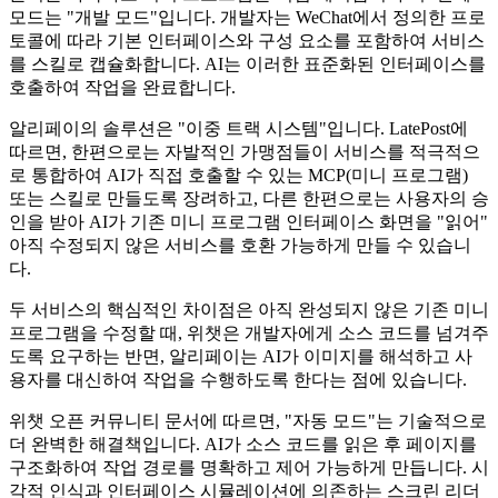
모드는 "개발 모드"입니다. 개발자는 WeChat에서 정의한 프로
토콜에 따라 기본 인터페이스와 구성 요소를 포함하여 서비스
를 스킬로 캡슐화합니다. AI는 이러한 표준화된 인터페이스를
호출하여 작업을 완료합니다.
알리페이의 솔루션은 "이중 트랙 시스템"입니다. LatePost에
따르면, 한편으로는 자발적인 가맹점들이 서비스를 적극적으
로 통합하여 AI가 직접 호출할 수 있는 MCP(미니 프로그램)
또는 스킬로 만들도록 장려하고, 다른 한편으로는 사용자의 승
인을 받아 AI가 기존 미니 프로그램 인터페이스 화면을 "읽어"
아직 수정되지 않은 서비스를 호환 가능하게 만들 수 있습니
다.
두 서비스의 핵심적인 차이점은 아직 완성되지 않은 기존 미니
프로그램을 수정할 때, 위챗은 개발자에게 소스 코드를 넘겨주
도록 요구하는 반면, 알리페이는 AI가 이미지를 해석하고 사
용자를 대신하여 작업을 수행하도록 한다는 점에 있습니다.
위챗 오픈 커뮤니티 문서에 따르면, "자동 모드"는 기술적으로
더 완벽한 해결책입니다. AI가 소스 코드를 읽은 후 페이지를
구조화하여 작업 경로를 명확하고 제어 가능하게 만듭니다. 시
각적 인식과 인터페이스 시뮬레이션에 의존하는 스크린 리더