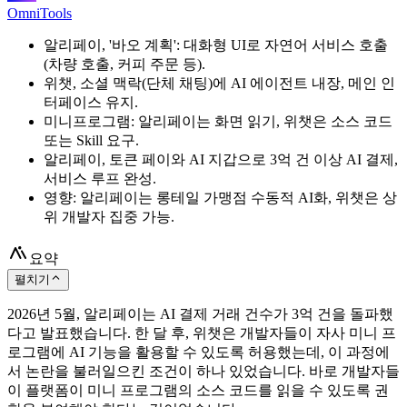
OmniTools
알리페이, '바오 계획': 대화형 UI로 자연어 서비스 호출
(차량 호출, 커피 주문 등).
위챗, 소셜 맥락(단체 채팅)에 AI 에이전트 내장, 메인 인
터페이스 유지.
미니프로그램: 알리페이는 화면 읽기, 위챗은 소스 코드
또는 Skill 요구.
알리페이, 토큰 페이와 AI 지갑으로 3억 건 이상 AI 결제,
서비스 루프 완성.
영향: 알리페이는 롱테일 가맹점 수동적 AI화, 위챗은 상
위 개발자 집중 가능.
요약
펼치기
2026년 5월, 알리페이는 AI 결제 거래 건수가 3억 건을 돌파했
다고 발표했습니다. 한 달 후, 위챗은 개발자들이 자사 미니 프
로그램에 AI 기능을 활용할 수 있도록 허용했는데, 이 과정에
서 논란을 불러일으킨 조건이 하나 있었습니다. 바로 개발자들
이 플랫폼이 미니 프로그램의 소스 코드를 읽을 수 있도록 권