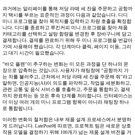
과거에는 알리페이를 통해 저당 라떼 세 잔을 주문하고 공항까
지 택시를 부르는 표준적인 과정이 다음과 같았습니다. 디디
미니 프로그램을 찾아 목적지를 입력하고 차량 호출을 확정합
니다. 디디를 종료하고 루킨커피 미니 프로그램을 찾아 제품
카테고리를 선택하고 설탕 함량을 변경한 후 장바구니에 담고
결제합니다. 결제를 완료하기 위해 두 미니 프로그램을 번갈아
가며 사용해야 했습니다. 각 단계마다 클릭, 페이지 이동, 그리
고 대기 시간이 필요했습니다.
"바오 플랜"이 추구하는 변화는 이 모든 과정을 단 하나의 문
장으로 압축하는 것입니다. 사용자가 채팅창에 "공항까지 가
는 차를 불러주고, 근처에서 저당 라떼 세 잔을 주문해 줘"라고
말하면, 인공지능(AI)이 의도를 파악하고, 작업을 세분화하고,
관련 교통 및 음식 서비스를 호출하고, 주문을 통합하고, 결제
까지 완료하는 등 모든 후속 단계를 처리합니다. 인터페이스는
더 이상 여러 개의 미니 프로그램 항목이 아니라 채팅창 하나
로 통합됩니다.
이러한 변화의 철저함은 내부 제품 설계 프로세스에서 분명하
게 드러납니다. LatePost에 따르면, 프로젝트 팀은 새로운 상호
작용 모델을 결정하기 위해 100개가 넘는 제품 설계 버전을 거