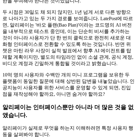
한을 부여해야 한다는 것이었습니다.
두 시점은 30일도 채 되지 않지만, 1년 넘게 서로 다른 방향으
로 나아가고 있는 두 가지 경로를 보여줍니다. LatePost에 따르
면, 알리페이는 '바오 플랜(Bao Plan)'이라는 코드명의 AI 버전
을 내부적으로 테스트 중인데, 이는 단순히 비서를 추가하는
것이 아니라 사용자가 단 한 번의 클릭으로 완전히 새로운 대
화형 인터페이스로 전환할 수 있도록 하는 것입니다. 반면 위
챗은 마틴 라우 사장이 실적 발표에서 향후 AI 에이전트를 탑
재할 계획이지만, 별도의 타임라인 없이 소셜 관계, 공식 계정,
비디오 계정과 긴밀하게 통합될 것이라고 밝혔습니다.
10억 명의 사용자와 수백만 개의 미니 프로그램을 보유한 두
플랫폼이 동일한 질문에 대해 상반된 답변을 내놓았습니다. 인
공지능이 사용자를 위한 서비스를 운영할 수 있게 되면, 진입
점을 재작성해야 할까요, 아니면 숨겨야 할까요?
알리페이는 인터페이스뿐만 아니라 더 많은 것을 없
앴습니다.
알리페이가 실제로 무엇을 하는지 이해하려면 특정 사용자 행
동을 살펴봐야 합니다.