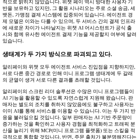
적으로 밝히지 않았습니다. 위챗 페이 역시 방대한 사용자 기
반을 보유하고 있지만, 그 활용 시나리오는 주로 소셜 송금, 세
뱃돈, 가맹점 결제 시스템에 집중되어 있습니다. 에이전트 경
제 모델은 이와는 다를 수 있으며, 두 서비스 간의 결제 인프라
에 새로운 차이가 나타날지는 위챗 AI 어시스턴트가 공식 출
시와 함께 유사한 에이전트 결제 기능을 제공할지 여부에 달려
있습니다.
생태계가 두 가지 방식으로 파괴되고 있다.
알리페이와 위챗 모두 에이전트 서비스 진입점을 지향하지만,
서로 다른 중간 경로로 인해 미니 프로그램 생태계에 두 갈래
의 균열이 생겨 서로 다른 결과를 초래할 것입니다.
알리페이의 스크린 리더 솔루션은 수많은 미니 프로그램들이
AI 기능을 활용할 수 있도록 자연스럽게 지원해 왔습니다. 판
매자는 별도의 조치를 취하지 않았음에도 불구하고 사용자는
이미 AI를 통해 서비스를 이용할 수 있습니다. 이는 두 가지 반
응을 불러일으킬 것입니다. 일부 판매자는 AI 기반 주문량이
증가하는 것을 확인하고 사용자 경험을 최적화하고 트래픽 분
산을 늘리기 위해 MCP(미니 프로그램 플랫폼) 또는 스킬을 적
극적으로 통합할 것입니다. 반면, 주문 출처가 불분명해진다는