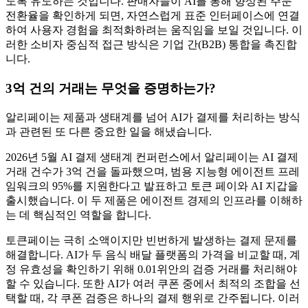
도록 유도하는 것입니다. 판매자들이 AI를 통해 향상된 주문
전환율을 확인하게 되면, 자연스럽게 표준 인터페이스에 연결
하여 사용자 경험을 최적화하려는 움직임을 보일 것입니다. 이
러한 소비자 중심적 접근 방식은 기업 간(B2B) 통합을 촉진합
니다.
3억 건의 거래는 무엇을 증명하는가?
알리페이는 제품과 생태계를 넘어 AI가 결제를 처리하는 방식
과 관련된 또 다른 중요한 일을 해냈습니다.
2026년 5월 AI 결제 생태계 컨퍼런스에서 알리페이는 AI 결제
거래 건수가 3억 건을 돌파했으며, 범용 지능형 에이전트 프레
임워크의 95%를 지원한다고 발표하고 토큰 페이와 AI 지갑을
출시했습니다. 이 두 제품은 에이전트 경제의 인프라를 이해하
는 데 핵심적인 역할을 합니다.
토큰페이는 극히 소액이지만 빈번하게 발생하는 결제 문제를
해결합니다. AI가 두 음식 배달 플랫폼의 가격을 비교할 때, 계
정 유효성을 확인하기 위해 0.01위안의 검증 거래를 처리해야
할 수 있습니다. 또한 AI가 여러 쿠폰 중에서 최적의 조합을 선
택할 때, 각 쿠폰 검증은 하나의 결제 행위로 간주됩니다. 이러