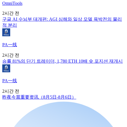
OmniTools
2시간 전
구글 AI 수뇌부 대개편: AGI 심해와 일상 모델 육박전의 물리
적 분리
PA一线
2시간 전
승률 81%의 단기 트레이더, 1,780 ETH 10배 숏 포지션 재개시
PA一线
2시간 전
昨夜今晨重要资讯（8月5日-8月6日）