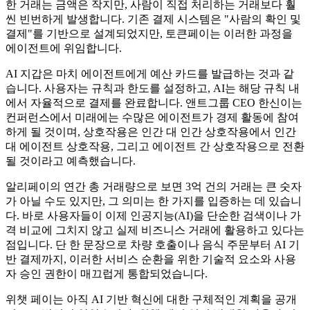
한 거래는 금액은 작지만, 사람이 직접 처리하는 거래보다 훨
씬 빈번하게 발생합니다. 기존 결제 시스템은 "사람의 확인 및
결제"를 기반으로 설계되었지만, 토큰페이는 이러한 과정을
에이전트에 위임합니다.
AI 지갑은 마치 에이전트에게 예산 카드를 발급하는 것과 같
습니다. 사용자는 규칙과 한도를 설정하고, AI는 해당 규칙 내
에서 자율적으로 결제를 완료합니다. 앤트그룹 CEO 한신이는
컨퍼런스에서 미래에는 수많은 에이전트가 경제 활동에 참여
하게 될 것이며, 상호작용은 인간 대 인간 상호작용에서 인간
대 에이전트 상호작용, 그리고 에이전트 간 상호작용으로 전환
될 것이라고 예측했습니다.
알리페이의 연간 총 거래량으로 보면 3억 건의 거래는 큰 숫자
가 아닐 수도 있지만, 그 의미는 한 가지를 입증하는 데 있습니
다. 바로 사용자들이 이제 인공지능(AI)을 단순한 검색이나 가
격 비교에 그치지 않고 실제 비즈니스 거래에 활용하고 있다는
점입니다. 단 한 문장으로 차량 호출이나 음식 주문부터 AI 기
반 결제까지, 이러한 서비스 순환을 위한 기술적 요소와 사용
자 승인 권한이 매끄럽게 통합되었습니다.
위챗 페이는 아직 AI 기반 혁신에 대한 구체적인 계획을 공개