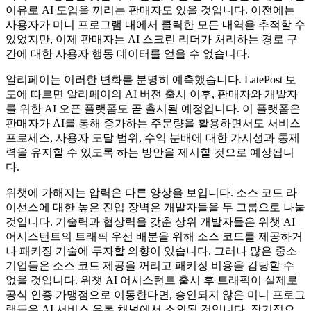
이유로 AI 도입을 꺼리는 판매자도 있을 것입니다. 이전에는
사용자가 미니 프로그램 내에서 클릭한 모든 내역을 추적할 수
있었지만, 이제 판매자는 AI 스크린 리더가 처리하는 경로 구
간에 대한 사용자 행동 데이터를 얻을 수 없습니다.
알리페이는 이러한 변화를 분명히 예측했습니다. LatePost 보
도에 따르면 알리페이의 AI 버전 출시 이후, 판매자와 개발자
를 위한 AI 오픈 플랫폼도 곧 출시될 예정입니다. 이 플랫폼은
판매자가 AI를 통해 증가하는 주문량을 활용하면서도 서비스
프로세스, 사용자 도달 범위, 수익 분배에 대한 가시성과 통제
력을 유지할 수 있도록 하는 방안을 제시할 것으로 예상됩니
다.
위챗에 가해지는 압력은 다른 양상을 보입니다. 소스 코드 라
이선스에 대한 높은 진입 장벽은 개발자들을 두 그룹으로 나눌
것입니다. 기술력과 협상력을 갖춘 상위 개발자들은 위챗 AI
어시스턴트의 트래픽 우선 배분을 위해 소스 코드를 제공하거
나 패키징 기술에 투자할 의향이 있습니다. 그러나 많은 중소
기업들은 소스 코드 제공을 꺼리고 패키징 비용을 감당할 수
없을 것입니다. 위챗 AI 어시스턴트 출시 후 트래픽이 실제로
공식 인증 가맹점으로 이동한다면, 승인되지 않은 미니 프로그
램들은 AI 서비스 유통 채널에서 소외될 것입니다. 장기적으