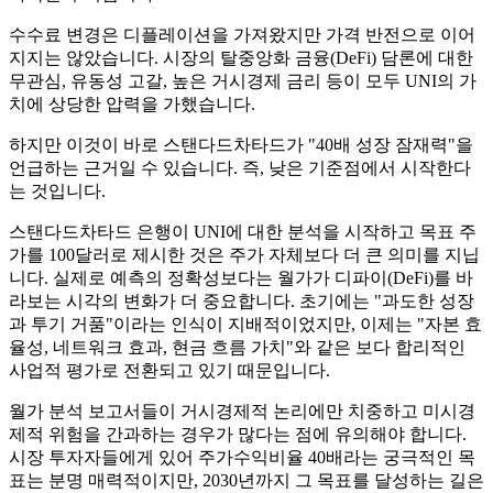
수수료 변경은 디플레이션을 가져왔지만 가격 반전으로 이어
지지는 않았습니다. 시장의 탈중앙화 금융(DeFi) 담론에 대한
무관심, 유동성 고갈, 높은 거시경제 금리 등이 모두 UNI의 가
치에 상당한 압력을 가했습니다.
하지만 이것이 바로 스탠다드차타드가 "40배 성장 잠재력"을
언급하는 근거일 수 있습니다. 즉, 낮은 기준점에서 시작한다
는 것입니다.
스탠다드차타드 은행이 UNI에 대한 분석을 시작하고 목표 주
가를 100달러로 제시한 것은 주가 자체보다 더 큰 의미를 지닙
니다. 실제로 예측의 정확성보다는 월가가 디파이(DeFi)를 바
라보는 시각의 변화가 더 중요합니다. 초기에는 "과도한 성장
과 투기 거품"이라는 인식이 지배적이었지만, 이제는 "자본 효
율성, 네트워크 효과, 현금 흐름 가치"와 같은 보다 합리적인
사업적 평가로 전환되고 있기 때문입니다.
월가 분석 보고서들이 거시경제적 논리에만 치중하고 미시경
제적 위험을 간과하는 경우가 많다는 점에 유의해야 합니다.
시장 투자자들에게 있어 주가수익비율 40배라는 궁극적인 목
표는 분명 매력적이지만, 2030년까지 그 목표를 달성하는 길은