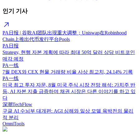
인기 기사
PA日报 | 谷歌AI团队出现重大调整；Uniswap在Robinhood
Chain上推出代币发行平台Pools
PA日报
Strategy, 현행 자본 계획에 따라 최대 50억 달러 상당 비트코인
매각 예정
PA一线
7월 DEX와 CEX 현물 거래량 비율 사상 최고치, 24.14% 기록
PA一线
미국 최고 투자 자문, 8월 미국 주식 시장 전망 해석: 가치주 반
등, AI 자본 지출 급증하며 채권 시장은 다른 이야기를 하고 있
다
深潮TechFlow
구글 AI 수뇌부 대개편: AGI 심해와 일상 모델 육박전의 물리
적 분리
OmniTools