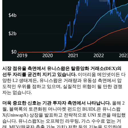
시장 점유율 측면에서 유니스왑은 탈중앙화 거래소(DEX)의
선두 자리를 굳건히 지키고 있습니다.
이더리움 메인넷이든 다
양한 L2 생태계든, 유니스왑은 거래량과 유동성 측면에서 압
도적인 우위를 점하고 있으며, 실질적인 위협이 될 만한 경쟁
자는 없습니다.
더욱 중요한 신호는 기관 투자자 측면에서 나타납니다.
올해 2
월, 블랙록의 토큰화된 머니마켓 펀드인 BUIDL은 유니스왑
X(UniswapX) 상장을 발표하고 전략적으로 UNI 토큰을 매입했
습니다. 유니스왑X는 오프체인 라우팅, 가스 수수료 없는 거
래, MEV(채굴자 추출 가능 가치) 저항 등의 기능을 도입하여