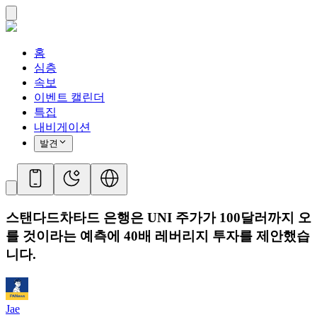
홈
심층
속보
이벤트 캘린더
특집
내비게이션
발견
스탠다드차타드 은행은 UNI 주가가 100달러까지 오
를 것이라는 예측에 40배 레버리지 투자를 제안했습
니다.
Jae