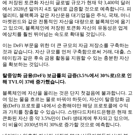
에 저장된 토큰화 자산의 글로벌 규모가 현재 약 3,400억 달러
에서 2028년 말까지 4조 달러로 급증할 것으로 예측합니다. 피
델리티, 블랙록과 같은 자산운용 대기업들은 주식, 국채, 머니
마켓펀드와 같은 전통적인 자산을 대량으로 블록체인에 옮기
고 있으며, 블록체인에 저장된 토큰화 자산의 유동성은 업계
예상치를 훨씬 뛰어넘는 속도로 확대될 것입니다.
이는 DeFi 부문을 위한 더 큰 규모의 자금 저장소를 구축하는
것과 같습니다. 자산 규모를 먼저 구축함으로써 거래, 대출, 스
테이킹과 같은 후속 금융 활동을 지원할 수 있는 충분한 자산
을 확보하는 것입니다.
탈중앙화 금융(DeFi) 보급률의 급증(3.5%에서 30%로)으로 인
해 TVL이 37배 증가했습니다.
블록체인에 자산을 올리는 것은 단지 첫걸음에 불과합니다. 고
여 있는 물을 흐르는 물로 바꿔야 하듯이, 자산이 탈중앙화 금
융(DeFi) 프로토콜 내에서 순환해야만 해당 프로토콜에 수익
과 가치를 창출할 수 있습니다. 스탠다드차타드은행은 현재 토
큰화된 자산 중 약 3.5%만이 DeFi 생태계에 투자되고 있으며,
이 비율이 2030년까지 30%로 증가할 것으로 예측합니다.