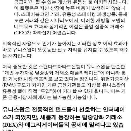
공급자)가 될 수 있는 개방형 유동성 풀 아키텍처입니다.
이 플랫폼은 자산 상장에 높은 비용이 발생하지 않습니
다. 스테이블코인 거래, 유동성 스테이킹 파생상품, 틈새
토큰 거래와 같은 시나리오에서, 이러한 개방형 모델의
네트워크 효과와 장기적인 이점은 중앙 집중식 거래소
(CEX)가 따라잡기 어렵습니다.
지속적인 사용으로 인기가 높아지는 이러한 상호 이익 효과가
바로 유니스왑이 오랫동안 선두 자리를 유지할 수 있도록 해주
는 해자입니다.
더욱 중요한 것은 스탠다드차타드은행이 유니스왑을 단순한
"개인 투자자용 탈중앙화 거래소 애플리케이션"이 아니라 통
합 가능한 시장 인프라로 보고 있다는 점입니다. 위험가중자산
(RWA) 규모가 커지면 기존 금융기관들도 자산을 유니스왑의
유동성 풀에 직접 "투입"하여 거래할 수 있게 됩니다. 이는 기
존 금융시장 자체에서는 불가능한 기능입니다.
유니스왑은 전통적인 펀드들이 선호하는 인터페이
스가 되었지만, 새롭게 등장하는 탈중앙화 거래소
(DEX)와 애그리게이터들의 공세에 밀려나고 있습