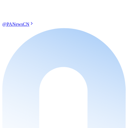
@PANewsCN