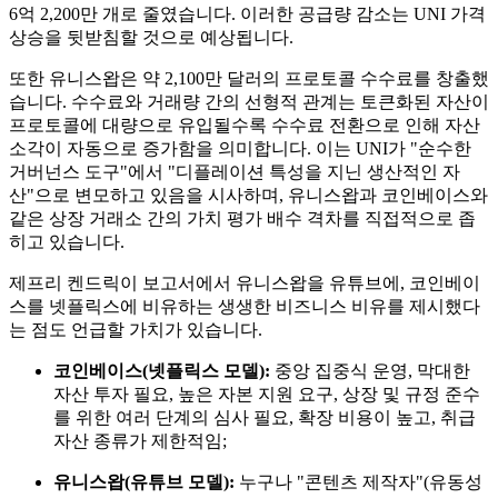
6억 2,200만 개로 줄였습니다. 이러한 공급량 감소는 UNI 가격
상승을 뒷받침할 것으로 예상됩니다.
또한 유니스왑은 약 2,100만 달러의 프로토콜 수수료를 창출했
습니다. 수수료와 거래량 간의 선형적 관계는 토큰화된 자산이
프로토콜에 대량으로 유입될수록 수수료 전환으로 인해 자산
소각이 자동으로 증가함을 의미합니다. 이는 UNI가 "순수한
거버넌스 도구"에서 "디플레이션 특성을 지닌 생산적인 자
산"으로 변모하고 있음을 시사하며, 유니스왑과 코인베이스와
같은 상장 거래소 간의 가치 평가 배수 격차를 직접적으로 좁
히고 있습니다.
제프리 켄드릭이 보고서에서 유니스왑을 유튜브에, 코인베이
스를 넷플릭스에 비유하는 생생한 비즈니스 비유를 제시했다
는 점도 언급할 가치가 있습니다.
코인베이스(넷플릭스 모델):
중앙 집중식 운영, 막대한
자산 투자 필요, 높은 자본 지원 요구, 상장 및 규정 준수
를 위한 여러 단계의 심사 필요, 확장 비용이 높고, 취급
자산 종류가 제한적임;
유니스왑(유튜브 모델):
누구나 "콘텐츠 제작자"(유동성