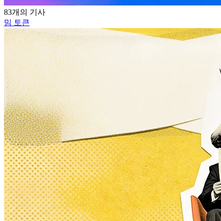
83개의 기사
밈 토큰