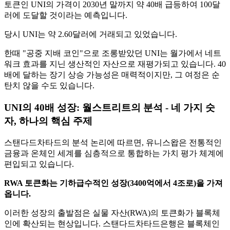
토큰인 UNI의 가격이 2030년 말까지 약 40배 급등하여 100달
러에 도달할 것이라는 예측입니다.
당시 UNI는 약 2.60달러에 거래되고 있었습니다.
한때 "공중 지배 코인"으로 조롱받았던 UNI는 월가에서 네트
워크 효과를 지닌 생산적인 자산으로 재평가되고 있습니다. 40
배에 달하는 장기 상승 가능성은 매력적이지만, 그 여정은 순
탄치 않을 수도 있습니다.
UNI의 40배 성장: 월스트리트의 분석 - 네 가지 숫
자, 하나의 핵심 주제
스탠다드차타드의 분석 논리에 따르면, 유니스왑은 전통적인
금융과 온체인 세계를 심층적으로 통합하는 가치 평가 체계에
편입되고 있습니다.
RWA 토큰화는 기하급수적인 성장(3400억에서 4조로)을 가져
옵니다.
이러한 성장의 출발점은 실물 자산(RWA)의 토큰화가 블록체
인에 확산되는 현상입니다. 스탠다드차타드은행은 블록체인