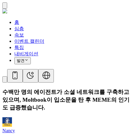
홈
심층
속보
이벤트 캘린더
특집
내비게이션
발견
수백만 명의 에이전트가 소셜 네트워크를 구축하고
있으며, Moltbook이 입소문을 탄 후 MEME의 인기
도 급증했습니다.
Nancy