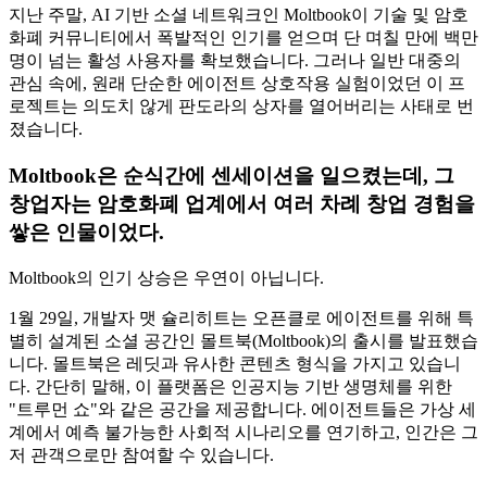
지난 주말, AI 기반 소셜 네트워크인 Moltbook이 기술 및 암호
화폐 커뮤니티에서 폭발적인 인기를 얻으며 단 며칠 만에 백만
명이 넘는 활성 사용자를 확보했습니다. 그러나 일반 대중의
관심 속에, 원래 단순한 에이전트 상호작용 실험이었던 이 프
로젝트는 의도치 않게 판도라의 상자를 열어버리는 사태로 번
졌습니다.
Moltbook은 순식간에 센세이션을 일으켰는데, 그
창업자는 암호화폐 업계에서 여러 차례 창업 경험을
쌓은 인물이었다.
Moltbook의 인기 상승은 우연이 아닙니다.
1월 29일, 개발자 맷 슐리히트는 오픈클로 에이전트를 위해 특
별히 설계된 소셜 공간인 몰트북(Moltbook)의 출시를 발표했습
니다. 몰트북은 레딧과 유사한 콘텐츠 형식을 가지고 있습니
다. 간단히 말해, 이 플랫폼은 인공지능 기반 생명체를 위한
"트루먼 쇼"와 같은 공간을 제공합니다. 에이전트들은 가상 세
계에서 예측 불가능한 사회적 시나리오를 연기하고, 인간은 그
저 관객으로만 참여할 수 있습니다.