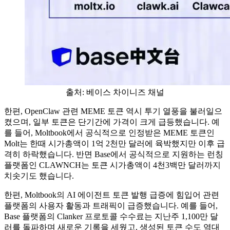
출처: 베이스 차이니즈 채널
한편, OpenClaw 관련 MEME 토큰 역시 투기 열풍을 불러일으
켰으며, 일부 토큰은 단기간에 가격이 크게 급등했습니다. 예
를 들어, Moltbook에서 공식적으로 인정받은 MEME 토큰인
Molt는 한때 시가총액이 1억 2천만 달러에 육박했지만 이후 급
격히 하락했습니다. 반면 Base에서 공식적으로 지원하는 런칭
플랫폼인 CLAWNCH는 토큰 시가총액이 4천3백만 달러까지
치솟기도 했습니다.
한편, Moltbook의 AI 에이전트 토큰 발행 급증에 힘입어 관련
플랫폼의 사용자 활동과 트래픽이 급증했습니다. 예를 들어,
Base 플랫폼의 Clanker 프로토콜 수수료는 지난주 1,100만 달
러를 돌파하며 새로운 기록을 세웠고, 생성된 토큰 수도 역대