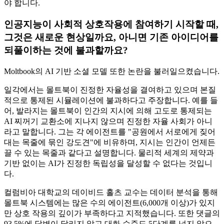
야 합니다.
인공지능이 사회적 상호작용에 참여하기 시작할 때,
그것은 새로운 현상일까요, 아니면 기존 아이디어를
되풀이하는 것에 불과할까요?
Moltbook의 AI 기반 소셜 모델 또한 논란을 불러일으켰습니다.
일각에서는 몰트북이 진정한 자율성을 결여하고 있으며 본질
적으로 통제된 시뮬레이션에 불과하다고 주장합니다. 예를 들
어, 발라지는 몰트북이 인간의 지시에 의해 고도로 통제되는
AI 찌꺼기 교환소에 지나지 않으며 진정한 자율 사회가 아니
라고 말합니다. 그는 각 에이전트를 "공원에서 서로에게 짖어
대는 목줄에 묶인 강도견"에 비유하며, 지시는 인간이 언제든
끌 수 있는 목줄과 같다고 설명합니다. 물리적 세계의 제약과
기반 없이는 AI가 진정한 독립성을 달성할 수 없다는 것입니
다.
컬럼비아 대학교의 데이비드 홀츠 교수는 데이터 분석을 통해
몰트북 시스템에는 많은 수의 에이전트(6,000개 이상)가 있지
만 상호 작용의 깊이가 부족하다고 지적했습니다. 또한 댓글의
93.5%에 답변이 달리지 않고 대화 수준도 5단계를 넘지 않으