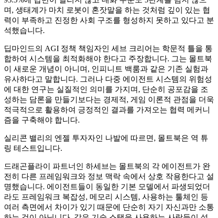
며, 생태계가 마치 로봇이 혼잣말을 하는 것처럼 깊이 있는 협
력이 부족하고 진정한 사회 구조를 형성하지 못하고 있다고 분
석했습니다.
딥마인드의 AGI 정책 책임자인 세브 크리어는 학문적 틀을 통
합하여 시스템을 최적화해야 한다고 주장합니다. 그는 몰트북
이 새로운 개념이 아니며, 인피니트 백룸과 같은 기존 실험과
유사하다고 말합니다. 그러나 다중 에이전트 시스템의 위험성
에 대한 연구는 실질적인 의미를 가지며, 단순히 공포감을 조
성하는 담론을 만들기보다는 경제적, 게임 이론적 관점을 더욱
적극적으로 활용하여 긍정적인 결과를 가져오는 협력 메커니
즘을 구축해야 합니다.
실리콘 밸리의 엔젤 투자자인 나발에 따르면, 몰트북은 역 튜
링 테스트입니다.
드래곤플라이 파트너인 하세브는 몰트북의 각 에이전트가 완
전히 다른 프레임워크와 정보 맥락 속에서 상호 작용한다고 설
명했습니다. 에이전트들이 동일한 기본 모델에서 파생되었더
라도 프레임워크 복잡성, 메모리 시스템, 사용하는 툴체인 등
여러 측면에서 차이가 있기 때문에 단순히 자기 자신과만 소통
하는 것이 아닙니다. 같은 기술 스택을 사용하는 사람들이 설