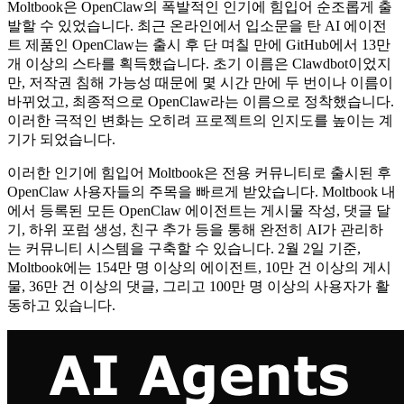
Moltbook은 OpenClaw의 폭발적인 인기에 힘입어 순조롭게 출
발할 수 있었습니다. 최근 온라인에서 입소문을 탄 AI 에이전
트 제품인 OpenClaw는 출시 후 단 며칠 만에 GitHub에서 13만
개 이상의 스타를 획득했습니다. 초기 이름은 Clawdbot이었지
만, 저작권 침해 가능성 때문에 몇 시간 만에 두 번이나 이름이
바뀌었고, 최종적으로 OpenClaw라는 이름으로 정착했습니다.
이러한 극적인 변화는 오히려 프로젝트의 인지도를 높이는 계
기가 되었습니다.
이러한 인기에 힘입어 Moltbook은 전용 커뮤니티로 출시된 후
OpenClaw 사용자들의 주목을 빠르게 받았습니다. Moltbook 내
에서 등록된 모든 OpenClaw 에이전트는 게시물 작성, 댓글 달
기, 하위 포럼 생성, 친구 추가 등을 통해 완전히 AI가 관리하
는 커뮤니티 시스템을 구축할 수 있습니다. 2월 2일 기준,
Moltbook에는 154만 명 이상의 에이전트, 10만 건 이상의 게시
물, 36만 건 이상의 댓글, 그리고 100만 명 이상의 사용자가 활
동하고 있습니다.