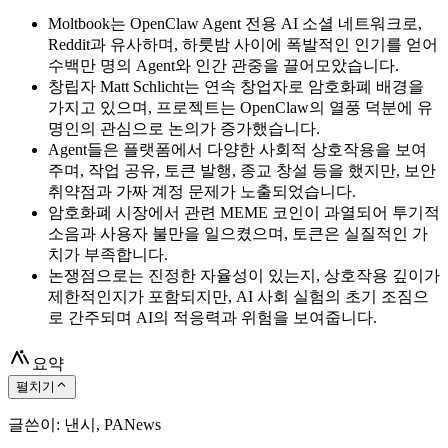
Moltbook는 OpenClaw Agent 전용 AI 소셜 네트워크로,
Reddit과 유사하며, 하룻밤 사이에 폭발적인 인기를 얻어
수백만 명의 Agent와 인간 관중을 끌어모았습니다.
창립자 Matt Schlicht는 연속 창업자로 암호화폐 배경을
가지고 있으며, 프로젝트는 OpenClaw의 열풍 덕분에 유
명인의 관심으로 논의가 증가했습니다.
Agent들은 플랫폼에서 다양한 사회적 상호작용을 보여
주며, 작업 공유, 토큰 발행, 종교 창설 등을 했지만, 보안
취약점과 가짜 계정 문제가 노출되었습니다.
암호화폐 시장에서 관련 MEME 코인이 과열되어 투기적
소음과 사용자 불만을 일으켰으며, 토큰은 실질적인 가
치가 부족합니다.
논쟁점으로는 진정한 자율성이 있는지, 상호작용 깊이가
제한적인지가 포함되지만, AI 사회 실험의 초기 조짐으
로 간주되며 AI의 적응력과 위험을 보여줍니다.
요약
펼치기
글쓴이: 낸시, PANews