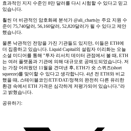
효과적인 지지 수준인 8만 달러를 다시 시험할 수 있다고 믿고
있습니다.
훨씬 더 비관적인 암호화폐 분석가 @ali_charts는 주요 지원 수
준이 75,740달러, 56,160달러, 52,820달러가 될 수 있다고 제안
했습니다.
물론 낙관적인 전망을 가진 기관들도 있지만, 이들은 ETH에
더 집중하고 있습니다. Liquid Capital의 설립자 이리화는 오늘
소셜 미디어를 통해 "투자 리서치 데이터 관점에서 볼 때, ETH
는 여러 플랫폼과 기관에 의해 대규모로 공매도되었습니다. 저
는 가장 어려웠던 11월을 견뎌낸 후, ETH가 숏 스퀴즈(short
squeeze)를 맞이할 수 있다고 생각합니다. 4년 전 ETH와 비교
했을 때, 스테이블코인/ETF/DAT/정책의 완전히 다른 유리한
환경 속에서 ETH 가격은 심각하게 저평가되어 있습니다."라
고 밝혔습니다.
공유하기: