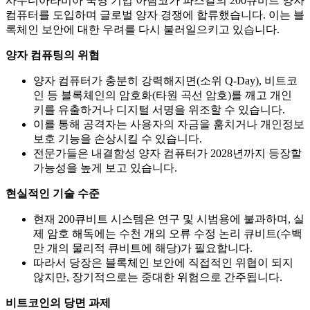
사우디아라비아 국영 기업 아람코가 파스칼의 200큐비트 양자
컴퓨터를 도입하며 글로벌 양자 경쟁에 합류했습니다. 이는 블
록체인 보안에 대한 우려를 다시 불러일으키고 있습니다.
양자 컴퓨팅의 위협
양자 컴퓨터가 충분히 강력해지면(소위 Q-Day), 비트코
인 등 블록체인의 암호화(타원 곡선 암호)를 깨고 개인
키를 유출하거나 디지털 서명을 위조할 수 있습니다.
이를 통해 공격자는 사용자의 자금을 훔치거나 개인정보
보호 기능을 손상시킬 수 있습니다.
전문가들은 내결함성 양자 컴퓨터가 2028년까지 등장할
가능성을 높게 보고 있습니다.
현실적인 기술 수준
현재 200큐비트 시스템은 연구 및 시범용에 불과하며, 실
제 암호 해독에는 수천 개의 오류 수정 논리 큐비트(수백
만 개의 물리적 큐비트에 해당)가 필요합니다.
따라서 당장은 블록체인 보안에 직접적인 위협이 되지
않지만, 장기적으로는 중대한 위험으로 간주됩니다.
비트코인의 당면 과제