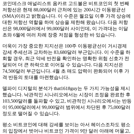
코인데스크 애널리스트 옴카르 고드볼은 비트코인의 첫 번째
저항선은 현재 88,000달러 근처에 있는 200시간 이동평균선
(SMA)이라고 밝혔습니다. 이 수준은 월요일 이후 가격 상승에
대한 저항선 역할을 하며 상승을 제한해 왔습니다. 다음 저항
선은 98,000달러에서 99,000달러 사이인데, 이 가격대는 이달
초와 6월에 여러 차례 장중 저점을 형성한 바 있습니다.
더욱이 가장 중요한 지지선은 100주 이동평균선이 거시경제
강세 추세선과 교차하는 83,680달러 부근입니다. 이 수준을 하
회할 경우, 최근 약세 반전을 확인하는 명확한 위험 신호가 전
달되어 더 큰 하락으로 이어질 수 있습니다. 다음 지지선은
74,500달러 부근입니다. 4월 초 매도 압력이 완화되어 이후 가
격 반등의 토대를 마련했습니다.
델파이 디지털의 분석가 that1618guy는 두 가지 가능성을 제시
했습니다. 낙관적인 시나리오에서는 시장이 조정을 완료한 후
103,500달러를 돌파할 수 있고, 비관적인 시나리오에서는 반등
이 95,000달러에서 99,000달러 범위에서 차단된 후 75,000달러
정도로 떨어질 수 있습니다.
평소 비트코인에 대해 강세를 보이는 아서 헤이스조차도 평소
의 입장에서 벗어나 비트코인 ​​가격이 9만 달러 아래에 머물고,