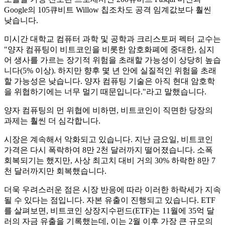
Google의 105큐비트 Willow 칩조차도 공격 임계값보다 훨씬
낮습니다.
미시간 대학교 컴퓨터 과학 및 공학과 크리스토퍼 펙터 교수는
"양자 컴퓨팅이 비트코인을 비롯한 암호화폐에 중대한, 심지
어 생사를 가르는 장기적 위험을 초래할 가능성이 상당히 높습
니다(5% 이상). 하지만 향후 몇 년 안에 실질적인 위험을 초래
할 가능성은 낮습니다. 양자 컴퓨팅 기술은 아직 현대 암호학
을 위협하기에는 너무 멀기 때문입니다."라고 말했습니다.
양자 컴퓨팅의 먼 위협에 비하면, 비트코인이 직면한 당장의
과제는 훨씬 더 심각합니다.
시장은 계속해서 악화되고 있습니다. 지난 금요일, 비트코인 ​​
가격은 다시 폭락하여 8만 2천 달러까지 떨어졌습니다. 소폭
회복되기는 했지만, 사상 최고치 대비 거의 30% 하락한 8만 7
천 달러까지만 회복했습니다.
더욱 우려스러운 점은 시장 반응에 따라 이러한 하락세가 지속
될 수 있다는 점입니다. 자본 유출이 진행되고 있습니다. ETF
를 살펴보면, 비트코인 ​​상장지수펀드(ETF)는 11월에 35억 달
러의 자금 유출을 기록했는데, 이는 2월 이후 가장 큰 규모의