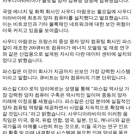
사우디아라비아가 글로벌 양자 컴퓨팅 경쟁에 합류했습니다.
국영 에너지 및 화학 회사인 사우디 아람코는 월요일에 사우디
아라비아에 최초의 양자 컴퓨터를 설치했다고 발표했습니다.
이는 비트코인과 기타 블록체인 네트워크에 대한 보안 위험이
더욱 커지고 있음을 보여줍니다.
사우디 아람코는 프랑스의 중성 원자 양자 컴퓨팅 회사인 파스
칼이 제조한 200큐비트 컴퓨터가 에너지 모델링 및 재료 연구
와 같은 산업용으로 설계된 자사의 다란 데이터 센터에 설치되
었다고 밝혔습니다.
파스칼은 이것이 회사가 지금까지 선보인 가장 강력한 시스템
이라고 말합니다. 큐비트는 양자 컴퓨터의 기본 단위입니다.
파스칼 CEO 로익 앙리에르는 성명을 통해 "파스칼 역사상 가
장 강력한 양자 컴퓨터 구축은 역사적인 일이며 중동의 양자
미래에 이정표를 세웠습니다. 파스칼은 산업 분야에 실질적인
양자 컴퓨팅 역량을 제공하면서 사업을 지속적으로 확장해 나
갈 것입니다."라고 밝혔습니다. 사우디아라비아의 이러한 움
직임은 미국, 중국, 유럽 연합, 영국, 일본, 인도, 캐나다와 같은
국가들과 어깨를 나란히 하는 것으로, 이들 국가는 연구 인프
라 확충 및 미래 내결함성 시스템에 필요한 인재 양성을 목표