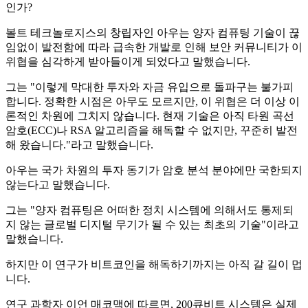
인가?
볼트 테크놀로지스의 창립자인 아우는 양자 컴퓨팅 기술이 끊
임없이 발전함에 따라 급속한 개발로 인해 보안 커뮤니티가 이
위협을 심각하게 받아들이게 되었다고 말했습니다.
그는 "이렇게 막대한 투자와 자금 유입으로 돌파구는 불가피
합니다. 정확한 시점은 아무도 모르지만, 이 위협은 더 이상 이
론적인 차원에 그치지 않습니다. 현재 기술은 아직 타원 곡선
암호(ECC)나 RSA 알고리즘을 해독할 수 없지만, 꾸준히 발전
해 왔습니다."라고 말했습니다.
아우는 국가 차원의 투자 동기가 암호 분석 분야에만 국한되지
않는다고 말했습니다.
그는 "양자 컴퓨팅은 어떠한 정치 시스템에 의해서도 통제되
지 않는 글로벌 디지털 무기가 될 수 있는 최초의 기술"이라고
말했습니다.
하지만 이 연구가 비트코인을 해독하기까지는 아직 갈 길이 멉
니다.
연구 과학자 이언 매코맥에 따르면, 200큐비트 시스템은 실제