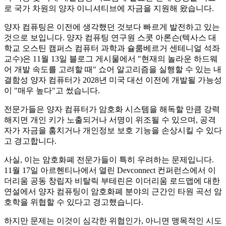
로 국가 차원의 양자 이니셔티브에 자금을 지원해 왔습니다.
양자 컴퓨팅은 이전에 생각했던 것보다 빠르게 발전하고 있는
것으로 보입니다. 양자 컴퓨팅 연구원 스콧 아론슨(텍사스 대
학교 오스틴 캠퍼스 컴퓨터 과학과 슐룸베르거 센테니얼 석좌
교수)은 11월 13일 블로그 게시물에서 "현재의 놀라운 하드웨
어 개발 속도를 고려할 때" 쇼어 알고리즘을 실행할 수 있는 내
결함성 양자 컴퓨터가 2028년 미국 대선 이전에 개발될 가능성
이 "매우 높다"고 썼습니다.
전문가들은 양자 컴퓨터가 암호화 시스템을 해독할 만큼 강력
해지면 개인 키가 노출되거나 서명이 위조될 수 있으며, 공격
자가 자금을 훔치거나 개인정보 보호 기능을 손상시킬 수 있다
고 경고합니다.
사실, 이는 암호화폐 전문가들이 특히 우려하는 문제입니다.
11월 17일 아르헨티나에서 열린 Devconnect 컨퍼런스에서 이
더리움 공동 창립자 비탈릭 부테린은 이더리움 로드맵에 대한
연설에서 양자 컴퓨팅이 암호화폐 분야의 근간인 타원 곡선 암
호학을 위협할 수 있다고 경고했습니다.
하지만 문제는 이것이 심각한 위협인가, 아니면 맹목적인 시도