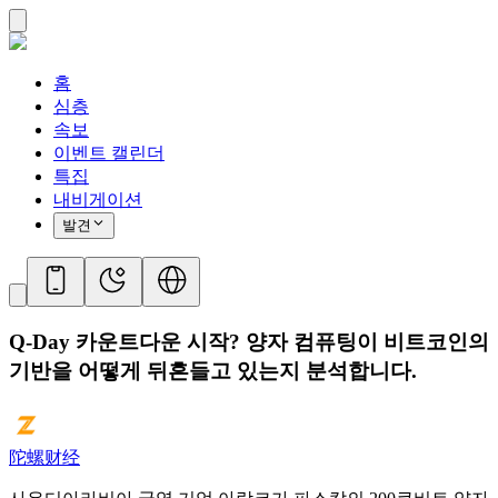
홈
심층
속보
이벤트 캘린더
특집
내비게이션
발견
Q-Day 카운트다운 시작? 양자 컴퓨팅이 비트코인의
기반을 어떻게 뒤흔들고 있는지 분석합니다.
陀螺财经