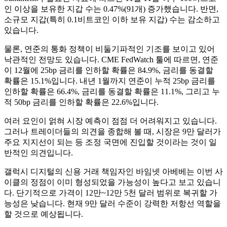
인 이상을 보유한 지갑 수는 0.47%(91개) 증가했습니다. 반면,
소규모 지갑(특히 0.1비트코인 이하 보유 지갑) 수는 감소하고
있습니다.
물론, 연준의 통화 정책이 비둘기파적인 기조를 보이고 있어
낙관적인 전망도 있습니다. CME FedWatch 툴에 따르면, 연준
이 12월에 25bp 금리를 인하할 확률은 84.9%, 금리를 동결할
확률은 15.1%입니다. 내년 1월까지 연준이 누적 25bp 금리를
인하할 확률은 66.4%, 금리를 동결할 확률은 11.1%, 그리고 누
적 50bp 금리를 인하할 확률은 22.6%입니다.
여러 요인이 얽혀 시장 예측이 점점 더 어려워지고 있습니다.
그러나 트레이더들의 의견을 종합해 볼 때, 시장은 9만 달러가
주요 지지선이 되는 등 조정 국면에 진입할 것이라는 것이 일
반적인 의견입니다.
갤럭시 디지털의 신용 거래 책임자인 바임넷 아베베는 이번 사
이클의 정점이 이미 형성되었을 가능성이 높다고 보고 있습니
다. 단기적으로 가격이 12만~12만 5천 달러 범위로 복귀할 가
능성은 낮습니다. 현재 9만 달러 수준이 강력한 저항선 역할을
할 것으로 예상됩니다.