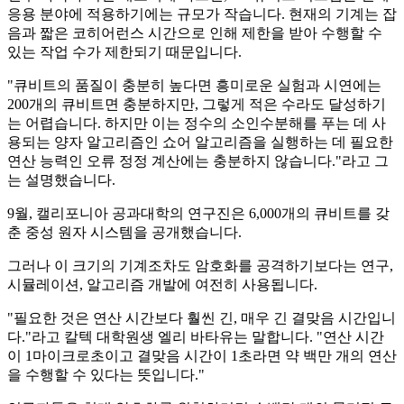
응용 분야에 적용하기에는 규모가 작습니다. 현재의 기계는 잡
음과 짧은 코히어런스 시간으로 인해 제한을 받아 수행할 수
있는 작업 수가 제한되기 때문입니다.
"큐비트의 품질이 충분히 높다면 흥미로운 실험과 시연에는
200개의 큐비트면 충분하지만, 그렇게 적은 수라도 달성하기
는 어렵습니다. 하지만 이는 정수의 소인수분해를 푸는 데 사
용되는 양자 알고리즘인 쇼어 알고리즘을 실행하는 데 필요한
연산 능력인 오류 정정 계산에는 충분하지 않습니다."라고 그
는 설명했습니다.
9월, 캘리포니아 공과대학의 연구진은 6,000개의 큐비트를 갖
춘 중성 원자 시스템을 공개했습니다.
그러나 이 크기의 기계조차도 암호화를 공격하기보다는 연구,
시뮬레이션, 알고리즘 개발에 여전히 사용됩니다.
"필요한 것은 연산 시간보다 훨씬 긴, 매우 긴 결맞음 시간입니
다."라고 칼텍 대학원생 엘리 바타유는 말합니다. "연산 시간
이 1마이크로초이고 결맞음 시간이 1초라면 약 백만 개의 연산
을 수행할 수 있다는 뜻입니다."