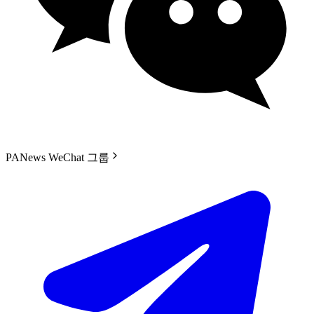
PANews WeChat 그룹