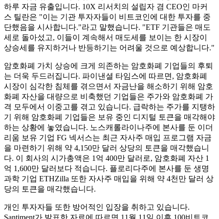
하루 자금 유출입니다. 10X 리서치의 설립자 겸 CEO인 마커
스 틸란은 "이는 기관 투자자들이 비트코인에 대한 투자를 중
단했음을 시사합니다."라고 말했습니다. "ETF 기관들은 매도
세로 돌아섰고, 이들이 계속해서 매도세를 보이는 한 시장이
상승세를 유지하거나 반등하기는 어려울 것으로 예상합니다."
암호화폐 가치 상승에 크게 의존하는 암호화폐 기업들의 후퇴
는 더욱 두드러집니다. 파이낸셜 타임스에 따르면, 암호화폐
시장이 심각한 침체를 ​​겪으면서 자금난을 해소하기 위해 암호
화폐 자산을 대량으로 비축했던 기업들은 주가와 암호화폐 가
격 모두에서 이중고를 겪고 있습니다. 급락하는 주가를 지탱하
기 위해 암호화폐 기업들은 보유 중인 디지털 토큰을 매각해야
하는 상황에 놓였습니다. 노스캐롤라이나주에 본사를 둔 이더
리움 보유 기업 FG 넥서스는 최근 자사주 매입 프로그램 자금
을 마련하기 위해 약 4,150만 달러 상당의 토큰을 매각했습니
다. 이 회사의 시가총액은 1억 400만 달러로, 암호화폐 자산 1
억 1,600만 달러보다 적습니다. 플로리다주에 본사를 둔 생명
과학 기업 ETHZilla 또한 자사주 매입을 위해 약 4천만 달러 상
당의 토큰을 매각했습니다.
개인 투자자들 또한 방어적인 입장을 취하고 있습니다.
Santiment가 발표한 자료에 따르면 11월 11일 이후 100비트코