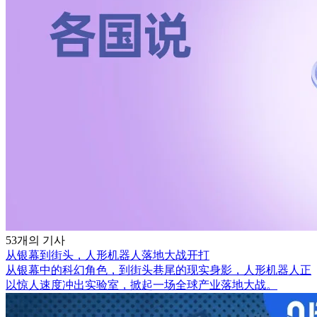
53개의 기사
从银幕到街头，人形机器人落地大战开打
从银幕中的科幻角色，到街头巷尾的现实身影，人形机器人正
以惊人速度冲出实验室，掀起一场全球产业落地大战。