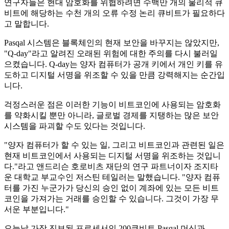
연구자들은 현대 암호화를 위협하려면 수백만 개의 물리적 큐
비트에 해당하는 수천 개의 오류 수정 논리 큐비트가 필요하다
고 말합니다.
Pasqal 시스템은 블록체인의 현재 보안을 바꾸지는 않았지만,
"Q-day"라고 알려진 오래된 위험에 대한 주의를 다시 불러일
으켰습니다. Q-day는 양자 컴퓨터가 공개 키에서 개인 키를 유
도하고 디지털 서명을 위조할 수 있을 만큼 강력해지는 순간입
니다.
걱정스러운 점은 이러한 기능이 비트코인에 사용되는 암호화
를 약화시킬 뿐만 아니라, 글로벌 경제를 지탱하는 많은 보안
시스템을 파괴할 수도 있다는 것입니다.
"양자 컴퓨터가 할 수 있는 일, 그리고 비트코인과 관련된 일은
현재 비트코인에서 사용되는 디지털 서명을 위조하는 것입니
다."라고 앤드리슨 호로비츠 재단의 연구 파트너이자 조지타
운 대학교 부교수인 저스틴 테일러는 말했습니다. "양자 컴퓨
터를 가진 누군가가 당신의 승인 없이 계좌에 있는 모든 비트
코인을 가져가는 거래를 승인할 수 있습니다. 그것이 가장 무
서운 부분입니다."
오늘날 가장 진보된 프로세서인 200큐비트 Pasqal 머신과