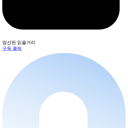
엄선된 읽을거리
구독 클릭