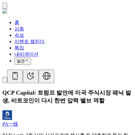
홈
심층
속보
이벤트 캘린더
특집
내비게이션
발견
QCP Capital: 트럼프 발언에 미국 주식시장 패닉 발
생, 비트코인이 다시 한번 압력 밸브 역할
PA一线