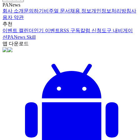
PANews
회사 소개
문의하기
비주얼 문서
채용 정보
개인정보처리방침
사
용자 약관
추천
이벤트 캘린더
인기 이벤트
RSS 구독
칼럼 신청
도구 내비게이
션
PANews Skill
앱 다운로드