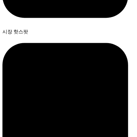
시장 핫스팟