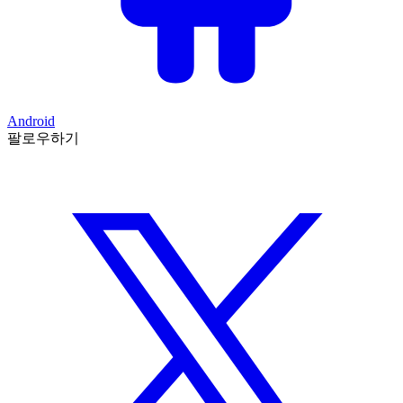
Android
팔로우하기