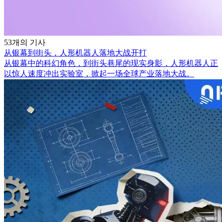
53개의 기사
从银幕到街头，人形机器人落地大战开打
从银幕中的科幻角色，到街头巷尾的现实身影，人形机器人正
以惊人速度冲出实验室，掀起一场全球产业落地大战。