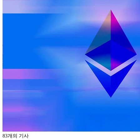
83개의 기사