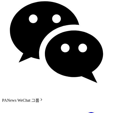
PANews WeChat 그룹