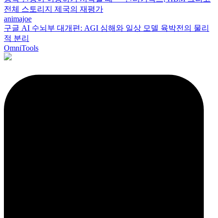
전체 스토리지 제국의 재평가
animajoe
구글 AI 수뇌부 대개편: AGI 심해와 일상 모델 육박전의 물리
적 분리
OmniTools