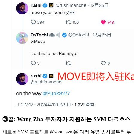
③곧: Wang Zha 투자자가 지원하는 SVM 다크호스
새로운 SVM 프로젝트 @soon_svm은 여러 유명 인사로부터 투