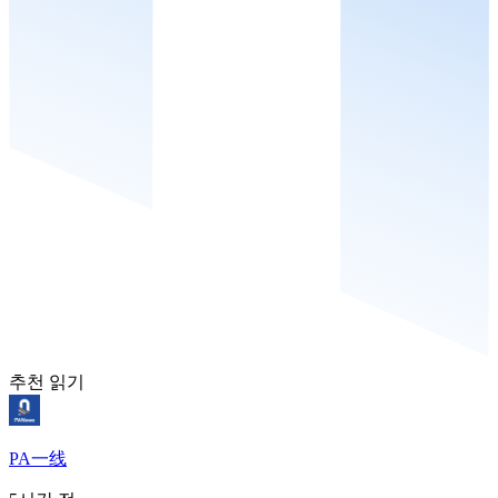
추천 읽기
PA一线