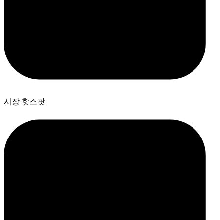
시장 핫스팟