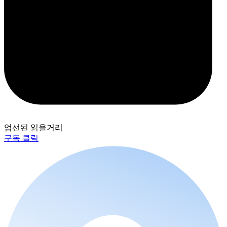
엄선된 읽을거리
구독 클릭