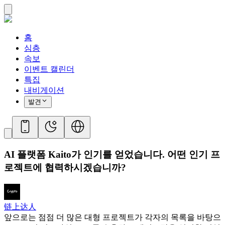
홈
심층
속보
이벤트 캘린더
특집
내비게이션
발견
AI 플랫폼 Kaito가 인기를 얻었습니다. 어떤 인기 프
로젝트에 협력하시겠습니까?
链上达人
앞으로는 점점 더 많은 대형 프로젝트가 각자의 목록을 바탕으