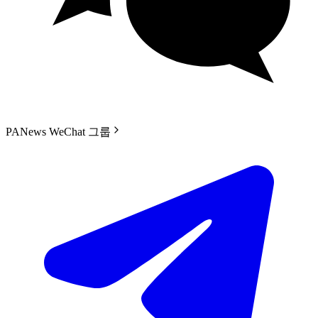
PANews WeChat 그룹