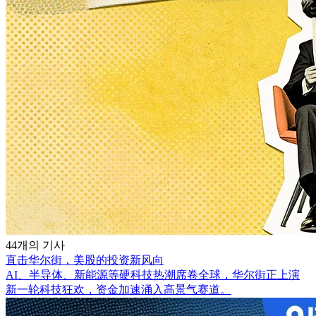
44개의 기사
直击华尔街，美股的投资新风向
AI、半导体、新能源等硬科技热潮席卷全球，华尔街正上演
新一轮科技狂欢，资金加速涌入高景气赛道。