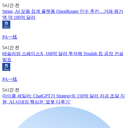
5시간 전
Stripe, AI 모델 집계 플랫폼 OpenRouter 인수 추진…거래 평가
액 약 100억 달러
PA一线
5시간 전
테슬라와 스페이스X, 168억 달러 투자해 Terafab 칩 공장 건설
발표
PA一线
5시간 전
마이클 세일러: ChatGPT가 Strategy의 150억 달러 자금 조달 지
원, AI 시대의 핵심은 '로봇 다루기'