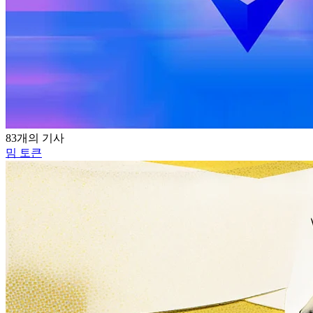
83개의 기사
밈 토큰