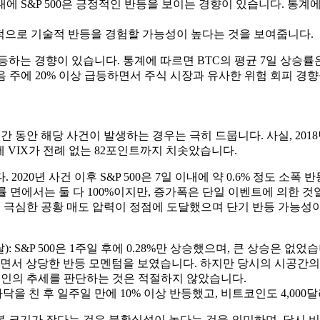
 이내에 S&P 500은 긍정적인 반등을 보이는 경향이 있습니다. 통계
단기적으로 기술적 반등을 경험할 가능성이 높다는 것을 보여줍니다.
 경향이 있습니다. 통계에 따르면 BTC의 평균 7일 상승률은 약 1
음 주에 20% 이상 급등하면서 주식 시장과 유사한 위험 회피 경
년 기간 동안 해당 사건이 발생하는 경우는 극히 드뭅니다. 사실, 201
월에 VIX가 전례 없는 82포인트까지 치솟았습니다.
2020년 사건 이후 S&P 500은 7일 이내에 약 0.6% 정도 
승률 면에서는 둘 다 100%이지만, 증가폭은 단일 이벤트에 의한
의 극심한 공황 매도 압력이 정점에 도달했으며 단기 반등 가능성
도달): S&P 500은 1주일 후에 0.28%만 상승했으며, 큰 상승은 
반등하면서 상당한 반등 모멘텀을 보였습니다. 하지만 당시의 시공
트코인의 추세를 판단하는 것은 적절하지 않았습니다.
23일에 바닥을 친 후 일주일 만에 10% 이상 반등했고, 비트코인도 4,0
본 크기가 작다는 것은 불확실성이 높다는 것을 의미하며, 당시 