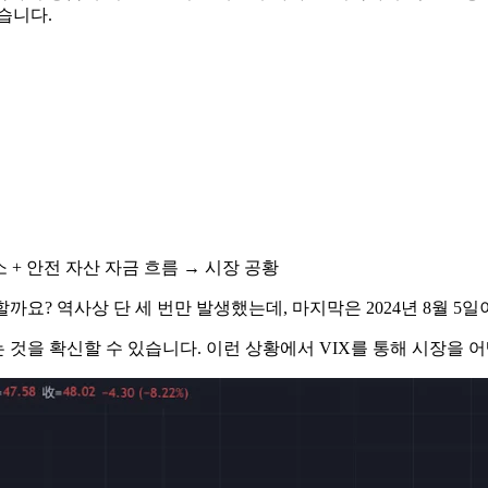
습니다.
소 + 안전 자산 자금 흐름 → 시장 공황
할까요? 역사상 단 세 번만 발생했는데, 마지막은 2024년 8월 5
 것을 확신할 수 있습니다. 이런 상황에서 VIX를 통해 시장을 