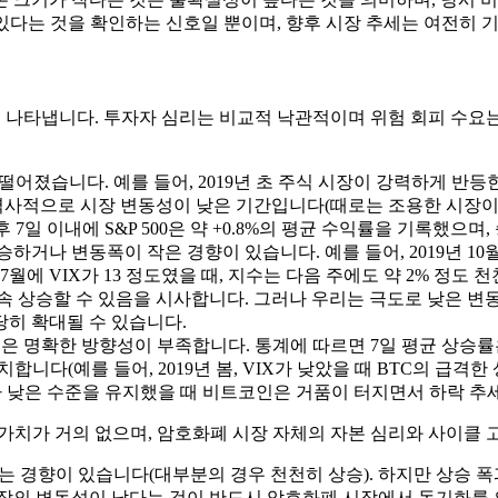
 있다는 것을 확인하는 신호일 뿐이며, 향후 시장 추세는 여전히 
 나타냅니다. 투자자 심리는 비교적 낙관적이며 위험 회피 수요는
하로 떨어졌습니다. 예를 들어, 2019년 초 주식 시장이 강력하게 반등한
는 역사적으로 시장 변동성이 낮은 기간입니다(때로는 조용한 시장이
 후 7일 이내에 S&P 500은 약 +0.8%의 평균 수익률을 기록했으
나 변동폭이 작은 경향이 있습니다. 예를 들어, 2019년 10월에 
7월에 VIX가 13 정도였을 때, 지수는 다음 주에도 약 2% 정도
속 상승할 수 있음을 시사합니다. 그러나 우리는 극도로 낮은 변
히 확대될 수 있습니다.
임은 명확한 방향성이 부족합니다. 통계에 따르면 7일 평균 상승률은
합니다(예를 들어, 2019년 봄, VIX가 낮았을 때 BTC의 급격한
IX가 낮은 수준을 유지했을 때 비트코인은 거품이 터지면서 하락 추
고 가치가 거의 없으며, 암호화폐 시장 자체의 자본 심리와 사이클
유지하는 경향이 있습니다(대부분의 경우 천천히 상승). 하지만 상승
 시장의 변동성이 낮다는 것이 반드시 암호화폐 시장에서 동기화를