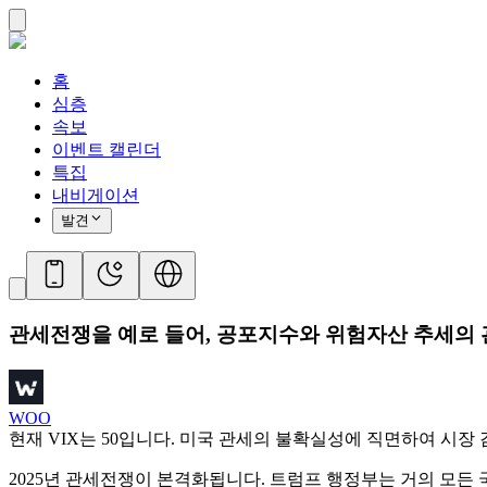
홈
심층
속보
이벤트 캘린더
특집
내비게이션
발견
관세전쟁을 예로 들어, 공포지수와 위험자산 추세의 
WOO
현재 VIX는 50입니다. 미국 관세의 불확실성에 직면하여 시장 
2025년 관세전쟁이 본격화됩니다. 트럼프 행정부는 거의 모든 