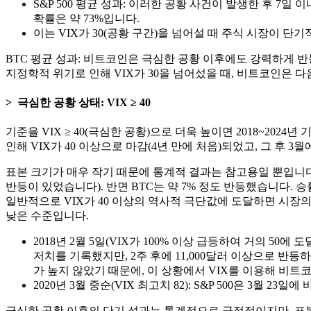
S&P 500 평균 성과: 이러한 공황 사건이 발생한 후 7일
확률은 약 73%입니다.
이는 VIX가 30(공황 구간)을 넘어설 때 주식 시장이 
BTC 평균 성과: 비트코인은 극심한 공황 이후에도 강력하게 반등하는
지정학적 위기로 인해 VIX가 30을 넘어섰을 때, 비트코인은 다
극심한 공황 상태: VIX ≥ 40
기준을 VIX ≥ 40(극심한 공황)으로 더욱 높이면 2018~2024
인해 VIX가 40 이상으로 마감(4년 만에 처음)되었고, 그 후 3
표본 크기가 매우 작기 때문에 통계적 결과는 참고용일 뿐입니다. 
반등이 있었습니다). 반면 BTC는 약 7% 정도 반등했습니다. 
일반적으로 VIX가 40 이상의 역사적 극단값에 도달하면 시장
낮은 수준입니다.
2018년 2월 5일(VIX가 100% 이상 급등하여 거의 50에 
저치를 기록했지만, 2주 후에 11,000달러 이상으로 
가 높지 않았기 때문에, 이 상황에서 VIX를 이용해 비
2020년 3월 중순(VIX 최고치 82): S&P 500은 3월 
극심한 공황 이후의 단기 성과는 통계적으로 긍정적이지만, 표