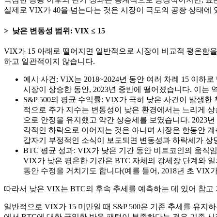
실제로 VIX가 40을 넘는다는 것은 시장이 극도의 공황 상태에
낮은 변동성 범위: VIX ≤ 15
VIX가 15 아래로 떨어지면 일반적으로 시장이 비교적 평온함을
하고 일관적이지 않습니다.
예시 사건: VIX는 2018~2024년 동안 여러 차례 15 이
시장이 상승한 동안, 2023년 중반에 떨어졌습니다. 이
S&P 500의 평균 수익률: VIX가 극히 낮은 사건이 발생한
적으로 주가 지수는 변동성이 낮은 환경에서는 느리게 상승하거
으로 안정을 유지했고 약간 상승세를 보였습니다. 2023년 
각적인 하락으로 이어지는 것은 아니며 시장은 한동안 계
갑자기 부정적인 소식이 보도되면 변동성과 하락세가 상당
BTC 평균 성과: VIX가 낮은 기간 동안 비트코인의 움직
VIX가 낮은 평온한 기간은 BTC 자체의 강세장 단계와 일치
동안 수정을 거치기도 합니다(예를 들어, 2018년 초 V
따라서 낮은 VIX는 BTC의 후속 추세를 예측하는 데 있어 참
일반적으로 VIX가 15 미만일 때 S&P 500은 기존 추세를 
에서 BTC에 대한 균일한 반응 패턴이 부족하다는 것은 기존