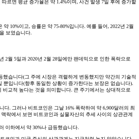
에 따르면 평균 증가율은 약 1.4%이며, 사건 발생 7일 후에 증가할
0%이고, 승률은 약 75-80%입니다. 예를 들어, 2022년 2월
향을 보였습니다.
8년 2월 5일과 2020년 2월 28일에만 팬데믹으로 인한 폭락으로
소폭 반등했습니다(그 주에 시장은 격렬하게 변동했지만 약간의 기술적
 것일 뿐입니다(향후 동일한 상황이 증가한다는 보장은 없습니다).
이 비교적 높다는 것을 의미합니다. 큰 주기에서는 상대적으로
없었습니다. 그러나 비트코인은 그날 16% 폭락하여 약 6,900달러의 최
간의 맥락에서 보면 비트코인과 실물자산의 추세 사이의 상관관계
00달러 이하에서 약 30%나 급등했습니다.
비트코인과 미국 주식의 상관관계는 지금처럼 높지 않았습니다.