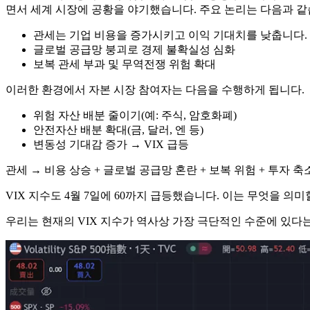
면서 세계 시장에 공황을 야기했습니다. 주요 논리는 다음과 같
관세는 기업 비용을 증가시키고 이익 기대치를 낮춥니다.
글로벌 공급망 붕괴로 경제 불확실성 심화
보복 관세 부과 및 무역전쟁 위험 확대
이러한 환경에서 자본 시장 참여자는 다음을 수행하게 됩니다.
위험 자산 배분 줄이기(예: 주식, 암호화폐)
안전자산 배분 확대(금, 달러, 엔 등)
변동성 기대감 증가 → VIX 급등
관세 → 비용 상승 + 글로벌 공급망 혼란 + 보복 위험 + 투자 축
VIX 지수도 4월 7일에 60까지 급등했습니다. 이는 무엇을 의미
우리는 현재의 VIX 지수가 역사상 가장 극단적인 수준에 있다는