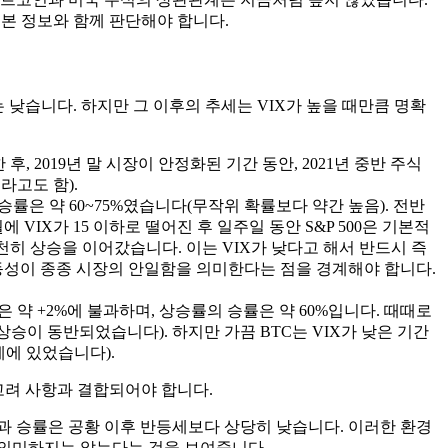
기본 정보와 함께 판단해야 합니다.
 낮습니다. 하지만 그 이후의 추세는 VIX가 높을 때만큼 명확
 후, 2019년 말 시장이 안정화된 기간 동안, 2021년 중반 주식
라고도 함).
며, 승률은 약 60~75%였습니다(무작위 확률보다 약간 높음). 전반
VIX가 15 이하로 떨어진 후 일주일 동안 S&P 500은 기본적
 천천히 상승을 이어갔습니다. 이는 VIX가 낮다고 해서 반드시 즉
동성이 종종 시장의 안일함을 의미한다는 점을 경계해야 합니다.
 약 +2%에 불과하며, 상승률의 승률은 약 60%입니다. 때때로
 상승이 동반되었습니다). 하지만 가끔 BTC는 VIX가 낮은 기간
세에 있었습니다).
 고려 사항과 결합되어야 합니다.
 폭과 승률은 공황 이후 반등세보다 상당히 낮습니다. 이러한 환경
 의미하지는 않는다는 것을 보여줍니다.