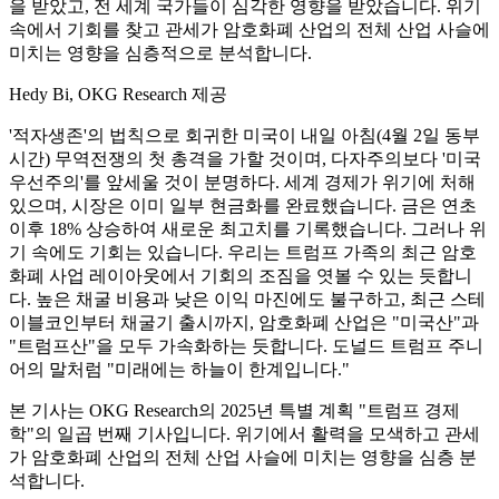
을 받았고, 전 세계 국가들이 심각한 영향을 받았습니다. 위기
속에서 기회를 찾고 관세가 암호화폐 산업의 전체 산업 사슬에
미치는 영향을 심층적으로 분석합니다.
Hedy Bi, OKG Research 제공
'적자생존'의 법칙으로 회귀한 미국이 내일 아침(4월 2일 동부
시간) 무역전쟁의 첫 총격을 가할 것이며, 다자주의보다 '미국
우선주의'를 앞세울 것이 분명하다. 세계 경제가 위기에 처해
있으며, 시장은 이미 일부 현금화를 완료했습니다. 금은 연초
이후 18% 상승하여 새로운 최고치를 기록했습니다. 그러나 위
기 속에도 기회는 있습니다. 우리는 트럼프 가족의 최근 암호
화폐 사업 레이아웃에서 기회의 조짐을 엿볼 수 있는 듯합니
다. 높은 채굴 비용과 낮은 이익 마진에도 불구하고, 최근 스테
이블코인부터 채굴기 출시까지, 암호화폐 산업은 "미국산"과
"트럼프산"을 모두 가속화하는 듯합니다. 도널드 트럼프 주니
어의 말처럼 "미래에는 하늘이 한계입니다."
본 기사는 OKG Research의 2025년 특별 계획 "트럼프 경제
학"의 일곱 번째 기사입니다. 위기에서 활력을 모색하고 관세
가 암호화폐 산업의 전체 산업 사슬에 미치는 영향을 심층 분
석합니다.