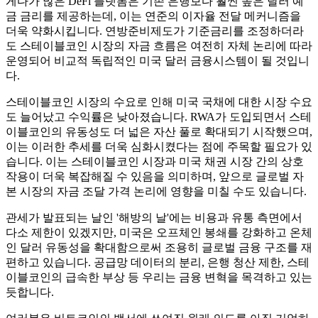
게다가 많은 DeFi 플랫폼은 기존 은행보다 훨씬 높은 달러 예
금 금리를 제공하는데, 이는 연준의 이자율 전달 메커니즘을
더욱 약화시킵니다. 연방준비제도가 기준금리를 조정하더라
도 스테이블코인 시장의 자금 흐름은 여전히 ​​자체 논리에 따라
운영되어 비교적 독립적인 미국 달러 금융시스템이 될 것입니
다.
스테이블코인 시장의 수요로 인해 미국 국채에 대한 시장 수요
도 늘어났고 수익률은 낮아졌습니다. RWA가 도입되면서 스테
이블코인의 유동성도 더 넓은 자산 풀로 확대되기 시작했으며,
이는 이러한 추세를 더욱 심화시켰다는 점에 주목할 필요가 있
습니다. 이는 스테이블코인 시장과 미국 채권 시장 간의 상호
작용이 더욱 복잡해질 수 있음을 의미하며, 앞으로 글로벌 자
본 시장의 자금 조달 가격 논리에 영향을 미칠 수도 있습니다.
관세가 발표되는 날인 '해방의 날'에는 비용과 유통 측면에서
다소 제한이 있겠지만, 미국은 오프체인 봉쇄를 강화하고 온체
인 달러 유동성을 확대함으로써 조용히 글로벌 금융 구조를 재
편하고 있습니다. 공급망 데이터의 분리, 은행 청산 제한, 스테
이블코인의 급속한 부상 등 우리는 금융 변혁을 목격하고 있는
듯합니다.