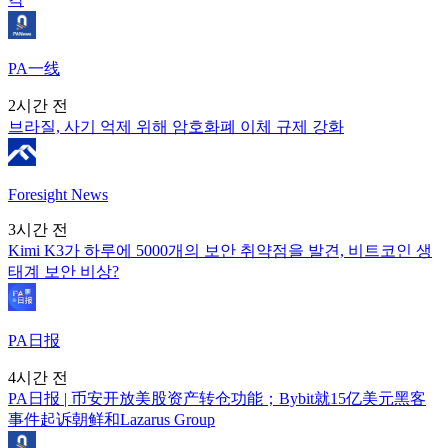
PA一线
2시간 전
브라질, 사기 억제 위해 암호화폐 이체 규제 강화
Foresight News
3시간 전
Kimi K3가 하루에 5000개의 보안 취약점을 발견, 비트코인 생
태계 보안 비상?
PA日报
4시간 전
PA日报 | 币安开放美股资产转仓功能；Bybit就15亿美元黑客
事件起诉朝鲜和Lazarus Group