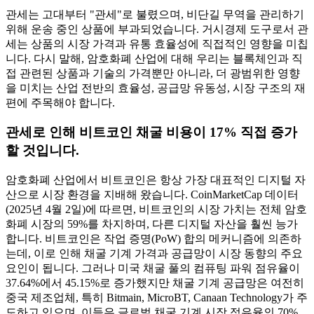
관세는 고대부터 "관세"로 불렸으며, 비단길 무역을 관리하기
위해 운송 중인 상품에 부과되었습니다. 거시경제 도구로서 관
세는 상품의 시장 가격과 유통 효율성에 직접적인 영향을 미칩
니다. 다시 말해, 암호화폐 산업에 대해 우리는 블록체인과 직
접 관련된 상품과 기술의 가격뿐만 아니라, 더 광범위한 영향
을 미치는 산업 전반의 효율성, 공급망 유동성, 시장 구조의 재
편에 주목해야 합니다.
관세로 인해 비트코인 ​​채굴 비용이 17% 직접 증가
할 것입니다.
암호화폐 산업에서 비트코인은 항상 가장 대표적인 디지털 자
산으로 시장 환경을 지배해 왔습니다. CoinMarketCap 데이터
(2025년 4월 2일)에 따르면, 비트코인의 시장 가치는 전체 암호
화폐 시장의 59%를 차지하며, 다른 디지털 자산을 훨씬 능가
합니다. 비트코인은 작업 증명(PoW) 합의 메커니즘에 의존하
는데, 이로 인해 채굴 기계 가격과 공급망이 시장 동향의 주요
요인이 됩니다. 그러나 미국 채굴 풀의 컴퓨팅 파워 점유율이
37.64%에서 45.15%로 증가했지만 채굴 기계 공급망은 여전히 ​​
중국 제조업체, 특히 Bitmain, MicroBT, Canaan Technology가 주
도하고 있으며, 이들은 글로벌 채굴 기계 시장 점유율의 70%