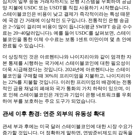
심지어 일부 중동 거래자까지도 은행 시스템을 우회하여 공급
망 지불에 USDC 또는 USDT를 직접 사용하기 시작했습니다.
스테이블코인은 비용이 낮고 결제가 즉각적이라는 특성 때문
에 국경 간 거래에 이상적인 도구입니다. 전통적인 은행 송금
은 2~5일이 걸리며 비용이 많이 듭니다(평균 SWIFT 송금 수수
료는 20~40달러입니다). 예를 들어 USDC를 살펴보면, 스테이
블코인을 통한 이체 수수료는 보통 1센트 미만이며 몇 초 안에
완료될 수 있습니다.
더 상징적인 것은 아르헨티나와 나이지리아와 같이 엄격한 자
본 통제를 시행하는 국가에서 스테이블코인에 대한 필요성이
더욱 시급해졌다는 것입니다. 2024년에 아르헨티나는 스테이
블코인을 구매할 때 30%의 프리미엄을 지불하고, 나이지리아
는 22%를 지불할 것입니다. 이러한 프리미엄의 배경에는 전통
적인 금융 채널의 폐쇄와 국가 통화의 가치 하락이 있으며, 이
로 인해 스테이블코인은 개인과 기업이 은행 네트워크를 우회
하여 부를 보호하는 주요 도구가 되었습니다.
관세 이후 환경: 연준 외부의 유동성 확대
관세 부과 후에는 미국 달러 스테이블코인에 대한 시장 수요가
증가할 것입니다. 더 정확하게 말하면, 연방준비제도의 감독을