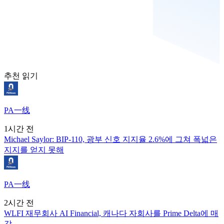
추천 읽기
PA一线
1시간 전
Michael Saylor: BIP-110, 광부 신호 지지율 2.6%에 그쳐 폭넓은
지지를 얻지 못해
PA一线
2시간 전
WLFI 재무회사 AI Financial, 캐나다 자회사를 Prime Delta에 매
각