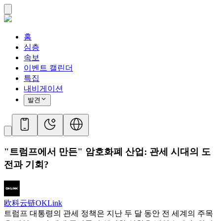
홈
심층
속보
이벤트 캘린더
특집
내비게이션
발견
"트럼프에서 만든" 암호화폐 산업: 관세 시대의 도
전과 기회?
欧科云链OKLink
트럼프 대통령의 관세 정책은 지난 두 달 동안 전 세계의 주목