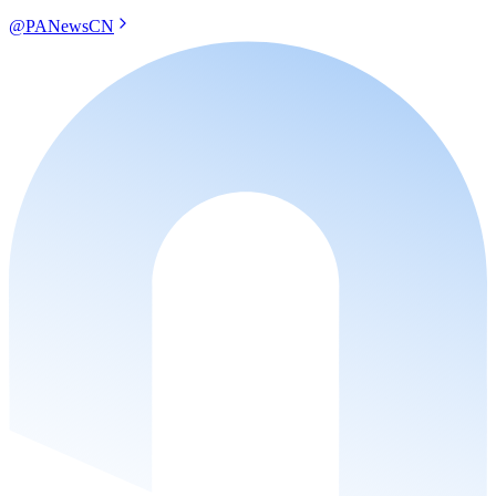
@PANewsCN