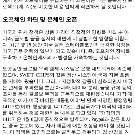
에서 전자 하드웨어를 수입하는 데 의존하는 다른 블록체인 프
로젝트(예: AI)도 비슷한 비용 압박에 직면하게 될 것입니다.
오프체인 차단 및 온체인 오픈
미국의 관세 정책은 상품 가격에 직접적인 영향을 미칠 뿐 아
니라, 글로벌 금융 질서의 재편에 더 광범위한 영향을 미칩니
다. 최근 몇 년 동안 미국 달러 스테이블코인의 급격한 성장은
미국 금융 전략의 일부가 되고 있습니다. 즉, 오프체인 장벽을
구축하고 온체인에서의 개방성을 가속화하는 것입니다.
오랫동안 글로벌 무역 결제 시스템은 은행 네트워크에 의존해
왔으며, SWIFT, CHIPS와 같은 청산 시스템이 국제 자본 흐름
을 지배해 왔습니다. 그러나 지정학적 갈등이 심화되면서 미국
은 관세를 부과했을 뿐만 아니라, 데이터 분리, 금융 규제 등의
조치를 통해 글로벌 무역을 근본적으로 재편했습니다. 가장 대
표적인 예가 미국 바이든 대통령이 24년 만에 서명한 행정명령
14117호(이하 '행정명령 14117')로, '관심국가'가 미국의 데이터
를 취득하는 것을 제한하는 내용을 담고 있다. "행정명령
14117"은 4월 8일에 공식적으로 발효되며, Paypal과 같은 회사
는 중국 본토에 있는 자사 제품에 대한 조정을 해야 할 것입니
다. 이 정책은 표면적으로는 클라우드 컴퓨팅과 칩 산업을 겨