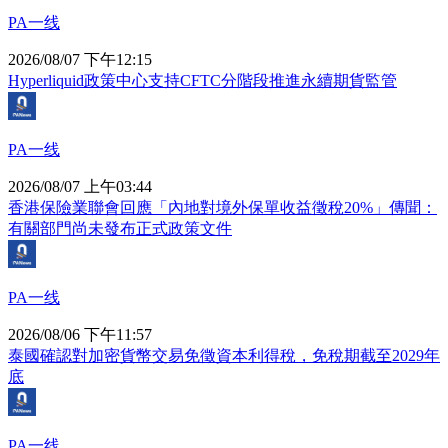
PA一线
2026/08/07 下午12:15
Hyperliquid政策中心支持CFTC分階段推進永續期貨監管
PA一线
2026/08/07 上午03:44
香港保險業聯會回應「內地對境外保單收益徵稅20%」傳聞：
有關部門尚未發布正式政策文件
PA一线
2026/08/06 下午11:57
泰國確認對加密貨幣交易免徵資本利得稅，免稅期截至2029年
底
PA一线