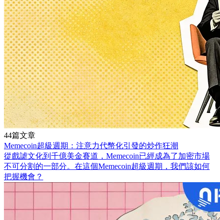
44篇文章
Memecoin超級週期：注意力代幣化引發的炒作狂潮
從戲謔文化到千億美金賽道，Memecoin已經成為了加密市場
不可分割的一部分。在這個Memecoin超級週期，我們該如何
把握機會？