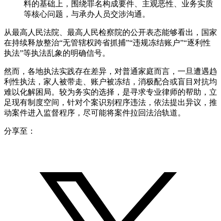
料的基础上，围绕罪名构成要件、主观恶性、业务实质
等核心问题，与承办人员交涉沟通。
从最高人民法院、最高人民检察院的公开表态能够看出，国家
在持续释放整治“无管辖权跨省抓捕”“违规冻结账户”“逐利性
执法”等执法乱象的明确信号。
然而，各地执法实践存在差异，对普通家庭而言，一旦遭遇趋
利性执法，家人被带走、账户被冻结，消极配合或盲目对抗均
难以化解困局。较为务实的选择，是寻求专业律师的帮助，立
足现有制度空间，针对个案识别程序违法，依法提出异议，推
动案件进入监督程序，尽可能将案件拉回法治轨道。
分享至：