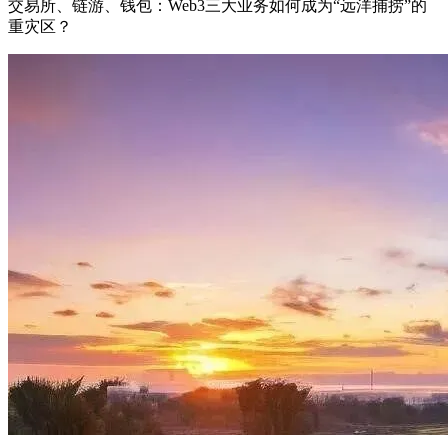
交易所、链游、钱包：Web3三大业务如何成为“远洋捕捞”的
重灾区？