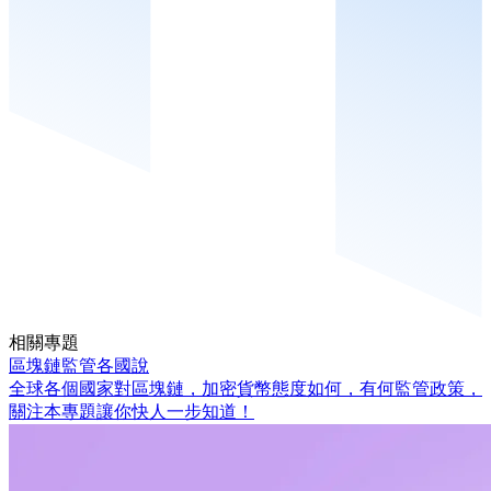
相關專題
區塊鏈監管各國說
全球各個國家對區塊鏈，加密貨幣態度如何，有何監管政策，
關注本專題讓你快人一步知道！