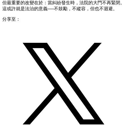
但最重要的改變在於：當糾紛發生時，法院的大門不再緊閉。
這或許就是法治的意義──不鼓勵，不縱容，但也不迴避。
分享至：