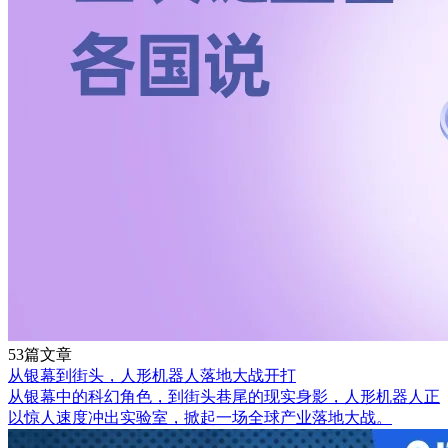
53篇文章
从银幕到街头，人形机器人落地大战开打
从银幕中的科幻角色，到街头巷尾的现实身影，人形机器人正
以惊人速度冲出实验室，掀起一场全球产业落地大战。