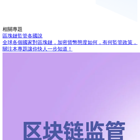
相關專題
區塊鏈監管各國說
全球各個國家對區塊鏈，加密貨幣態度如何，有何監管政策，
關注本專題讓你快人一步知道！