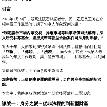
引言
2026年2月24日，最高法院召開記者會。民二庭庭長王闖在介
紹年度工作重點時，講了句令人印象深刻的話：
“制定證券市場內幕交易、操縱市場等民事賠償司法解釋，深
入研究私募基金、虛擬貨幣等新型金融案件司法應對舉措。”
過去十年，人們談到加密貨幣與中國法律，聯想到的往往是
「詐騙」、「傳銷」、「洗錢」
。而今天，它被正式納入最
高法的年度工作規劃，與「證券市場」、「私募基金」並列同
框。
這傳遞的訊號，比字面意義更為深遠——
加密貨幣，正從刑事犯罪的重災區，走向民商事規範的新節
點。
本文中，我將為各位解讀這句話背後釋放的三重訊號。
訊號一：身分之變－從非法標的到新型財產