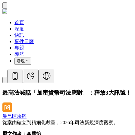
首頁
深度
快訊
事件日曆
專題
導航
發現
最高法喊話「加密貨幣司法應對」：釋放3大訊號！
曼昆区块链
從案由確立到精細化裁量，2026年司法新規深度觀察。
原文作者：李馨怡