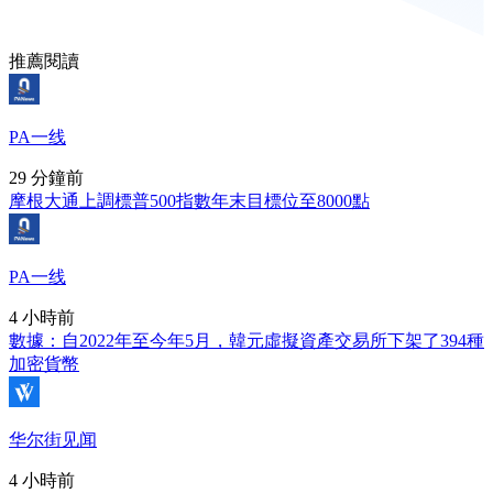
推薦閱讀
PA一线
29 分鐘前
摩根大通上調標普500指數年末目標位至8000點
PA一线
4 小時前
數據：自2022年至今年5月，韓元虛擬資產交易所下架了394種
加密貨幣
华尔街见闻
4 小時前