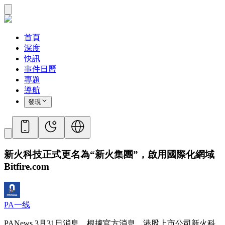
首頁
深度
快訊
事件日曆
專題
導航
發現
新火科技正式更名為“新火集團”，啟用國際化網域
Bitfire.com
PA一线
PANews 3月31日消息，根據官方消息，港股上市公司新火科