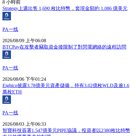
8 小時前
Strategy上週出售 1,690 枚比特幣，套現金額約 1.086 億美元
PA一线
2026/08/09 上午06:08
BTCPay在攻擊者竊取資金後限制了對閃電網絡的遠程訪問
PA一线
2026/08/06 下午01:24
Eightco披露3.78億美元資產儲備，持有3.02億枚WLD及逾1.6
萬枚ETH
PA一线
2026/08/03 上午06:33
智寶科技簽署1.547億美元PIPE協議，投資者以2380枚比特幣