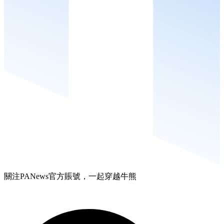
關注PANews官方賬號，一起穿越牛熊