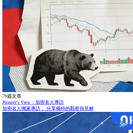
79篇文章
Pioneer's View：加密名人專訪
加密名人獨家專訪， 分享獨特的觀察與見解