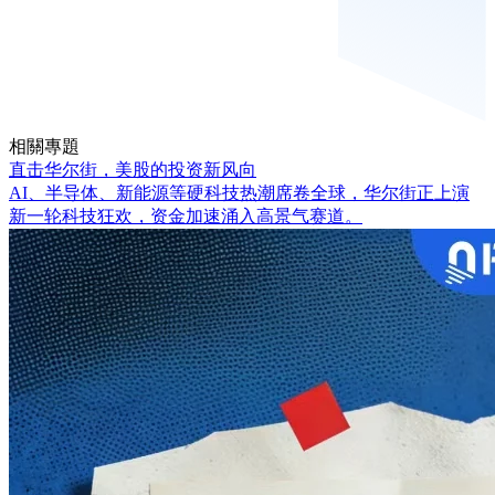
相關專題
直击华尔街，美股的投资新风向
AI、半导体、新能源等硬科技热潮席卷全球，华尔街正上演
新一轮科技狂欢，资金加速涌入高景气赛道。