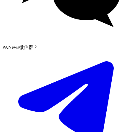
PANews微信群