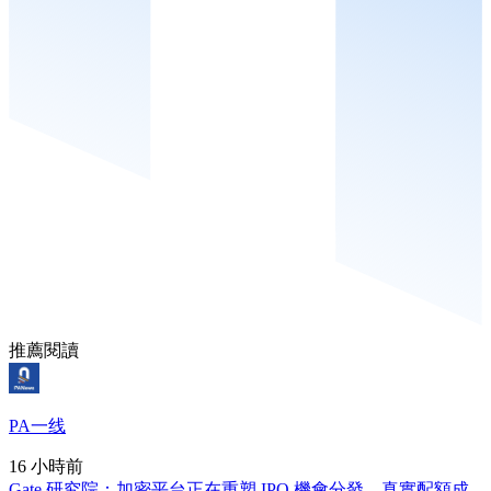
推薦閱讀
PA一线
16 小時前
Gate 研究院：加密平台正在重塑 IPO 機會分發，真實配額成