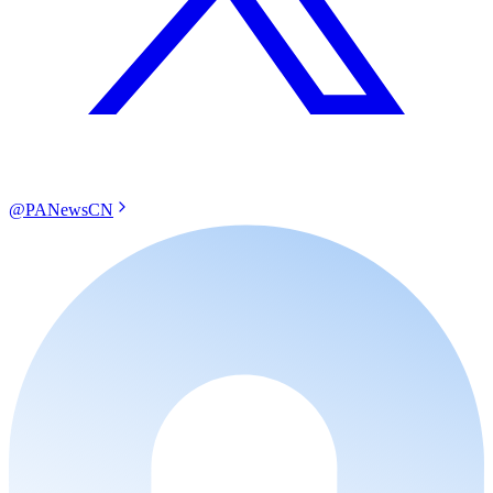
@PANewsCN