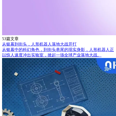
53篇文章
从银幕到街头，人形机器人落地大战开打
从银幕中的科幻角色，到街头巷尾的现实身影，人形机器人正
以惊人速度冲出实验室，掀起一场全球产业落地大战。