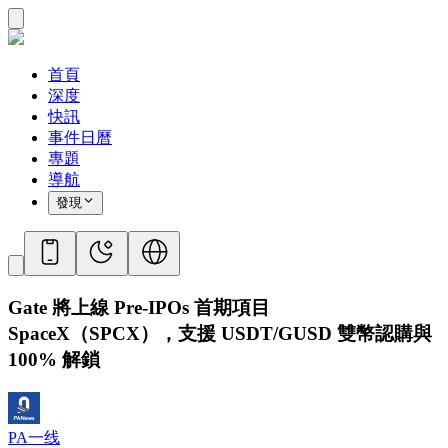
首頁
深度
快訊
事件日曆
專題
導航
發現
Gate 將上線 Pre-IPOs 首期項目
SpaceX（SPCX），支援 USDT/GUSD 雙幣認購與
100% 解鎖
PA一线