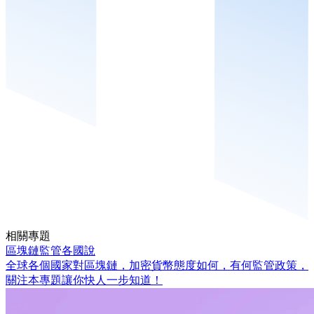
相關專題
區塊鏈監管各國說
全球各個國家對區塊鏈，加密貨幣態度如何，有何監管政策，
關注本專題讓你快人一步知道！