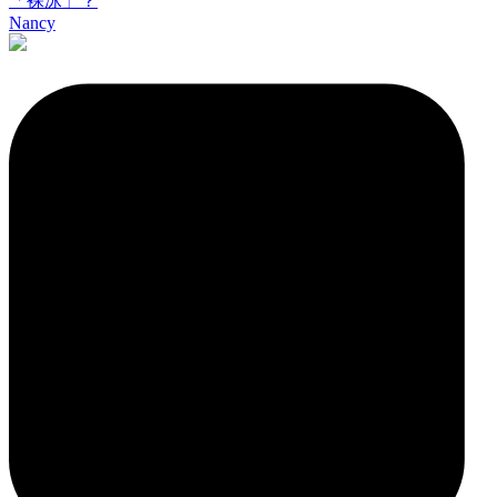
「裸泳」？
Nancy