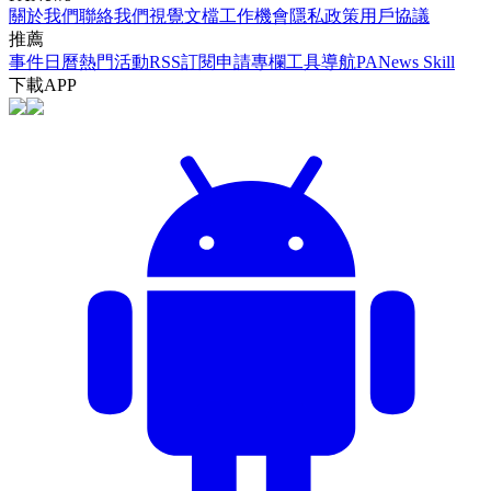
關於我們
聯絡我們
視覺文檔
工作機會
隱私政策
用戶協議
推薦
事件日曆
熱門活動
RSS訂閱
申請專欄
工具導航
PANews Skill
下載APP