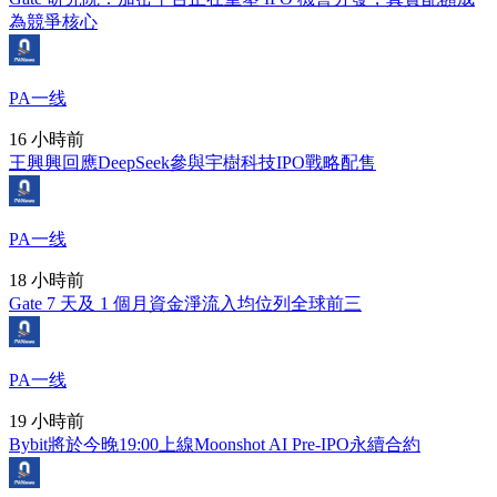
為競爭核心
PA一线
16 小時前
王興興回應DeepSeek參與宇樹科技IPO戰略配售
PA一线
18 小時前
Gate 7 天及 1 個月資金淨流入均位列全球前三
PA一线
19 小時前
Bybit將於今晚19:00上線Moonshot AI Pre-IPO永續合約