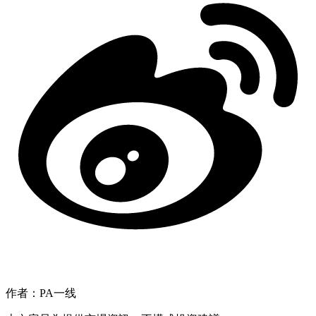
作者：PA一线