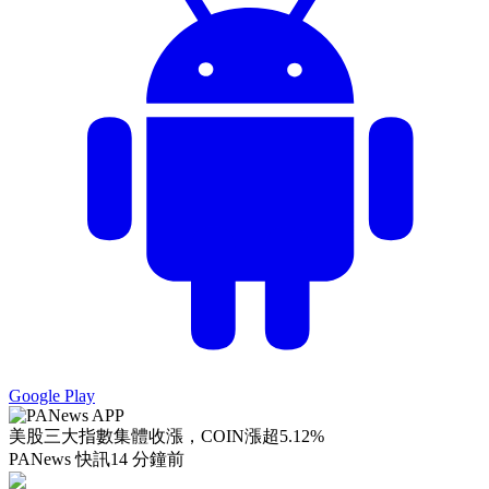
Google Play
美股三大指數集體收漲，COIN漲超5.12%
PANews 快訊
14 分鐘前