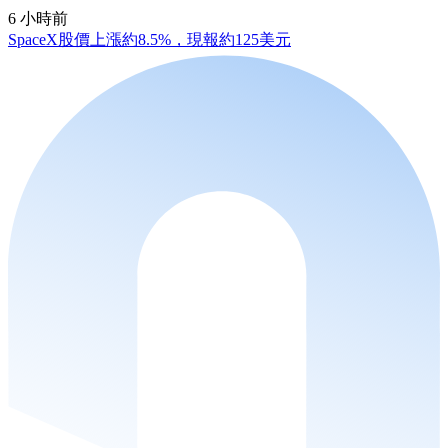
6 小時前
SpaceX股價上漲約8.5%，現報約125美元