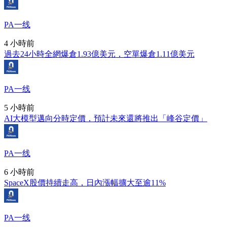
PA一线
4 小時前
過去24小時全網爆倉1.93億美元，空單爆倉1.11億美元
PA一线
5 小時前
AI大模型邁向分時定價，預計未來還將推出「峰谷定價」
PA一线
6 小時前
SpaceX股價持續走高，日內漲幅擴大至逾11%
PA一线