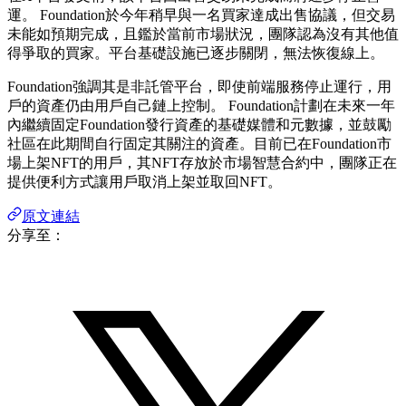
運。 Foundation於今年稍早與一名買家達成出售協議，但交易
未能如預期完成，且鑑於當前市場狀況，團隊認為沒有其他值
得爭取的買家。平台基礎設施已逐步關閉，無法恢復線上。
Foundation強調其是非託管平台，即使前端服務停止運行，用
戶的資產仍由用戶自己鏈上控制。 Foundation計劃在未來一年
內繼續固定Foundation發行資產的基礎媒體和元數據，並鼓勵
社區在此期間自行固定其關注的資產。目前已在Foundation市
場上架NFT的用戶，其NFT存放於市場智慧合約中，團隊正在
提供便利方式讓用戶取消上架並取回NFT。
原文連結
分享至：