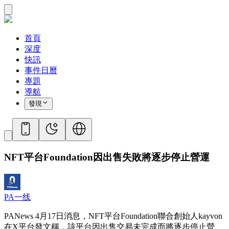
首頁
深度
快訊
事件日曆
專題
導航
發現
NFT平台Foundation因出售失敗將逐​​步停止營運
PA一线
PANews 4月17日消息，NFT平台Foundation聯合創始人kayvon
在X平台發文稱，該平台因出售交易未完成而將逐步停止營