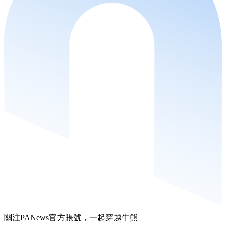
關注PANews官方賬號，一起穿越牛熊