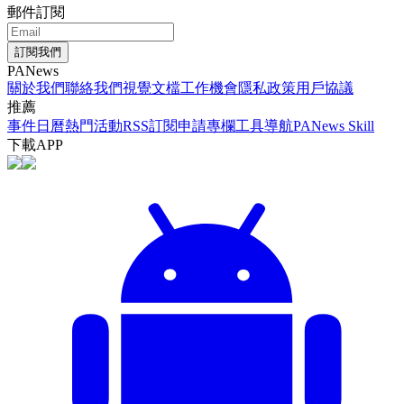
郵件訂閱
訂閱我們
PANews
關於我們
聯絡我們
視覺文檔
工作機會
隱私政策
用戶協議
推薦
事件日曆
熱門活動
RSS訂閱
申請專欄
工具導航
PANews Skill
下載APP