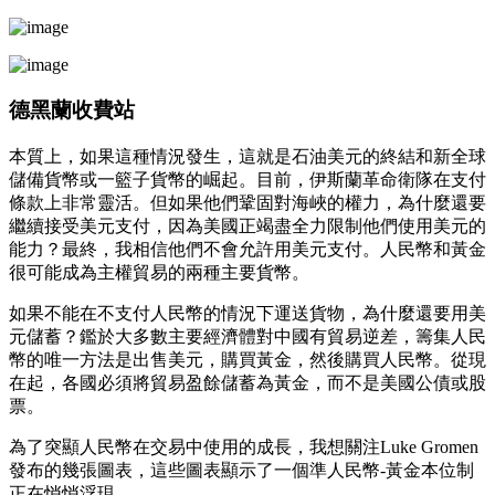
德黑蘭收費站
本質上，如果這種情況發生，這就是石油美元的終結和新全球
儲備貨幣或一籃子貨幣的崛起。目前，伊斯蘭革命衛隊在支付
條款上非常靈活。但如果他們鞏固對海峽的權力，為什麼還要
繼續接受美元支付，因為美國正竭盡全力限制他們使用美元的
能力？最終，我相信他們不會允許用美元支付。人民幣和黃金
很可能成為主權貿易的兩種主要貨幣。
如果不能在不支付人民幣的情況下運送貨物，為什麼還要用美
元儲蓄？鑑於大多數主要經濟體對中國有貿易逆差，籌集人民
幣的唯一方法是出售美元，購買黃金，然後購買人民幣。從現
在起，各國必須將貿易盈餘儲蓄為黃金，而不是美國公債或股
票。
為了突顯人民幣在交易中使用的成長，我想關注Luke Gromen
發布的幾張圖表，這些圖表顯示了一個準人民幣-黃金本位制
正在悄悄浮現。