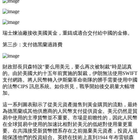
瑞士煉油廠接收美國黃金，重鑄成適合交付給中國的金條。
第三步：支付德黑蘭過路費
財政部長貝森特說"要么用美元，要么再次被制裁"時是認真
的。由於美國大約十五年前實施的製裁，伊朗無法使用SWIFT
支付網路。將人民幣轉入伊斯蘭革命衛隊的髒手需要使用中國
的法幣CIPS 訊息系統。如你所見，戰爭開始後交易量大幅增
加。
這一系列圖表顯示了從美元資產拋售到黃金購買的流動，最終
為德黑蘭或其他供應商的人民幣支付提供資金。美元仍然是貿
易中使用的主導貨幣並不重要。市場是前瞻性的，因此人民幣
在全球貿易中使用的加速比相對於美元的低絕對使用量更重
要。在共識接受新貨幣體系存在之前拋棄美元資產，投資人就
能保護他們的投資組合。英鎊在技術上直到1944 年布雷頓森