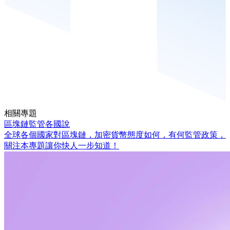
相關專題
區塊鏈監管各國說
全球各個國家對區塊鏈，加密貨幣態度如何，有何監管政策，
關注本專題讓你快人一步知道！