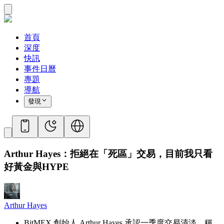
首頁
深度
快訊
事件日曆
專題
導航
發現
Arthur Hayes：拒絕在「死區」交易，目前我只看
好黃金與HYPE
Arthur Hayes
BitMEX 創始人 Arthur Hayes 承認一季度交易清淡，稱