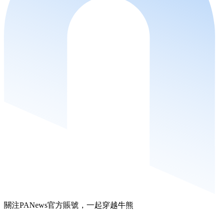
關注PANews官方賬號，一起穿越牛熊