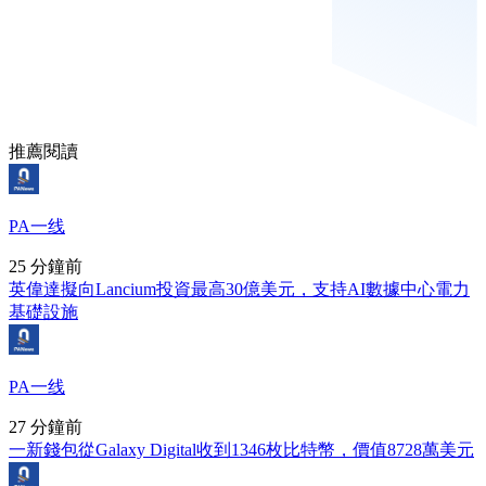
推薦閱讀
PA一线
25 分鐘前
英偉達擬向Lancium投資最高30億美元，支持AI數據中心電力
基礎設施
PA一线
27 分鐘前
一新錢包從Galaxy Digital收到1346枚比特幣，價值8728萬美元