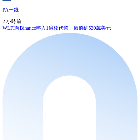
PA一线
2 小時前
WLFI向Binance轉入1億枚代幣，價值約530萬美元