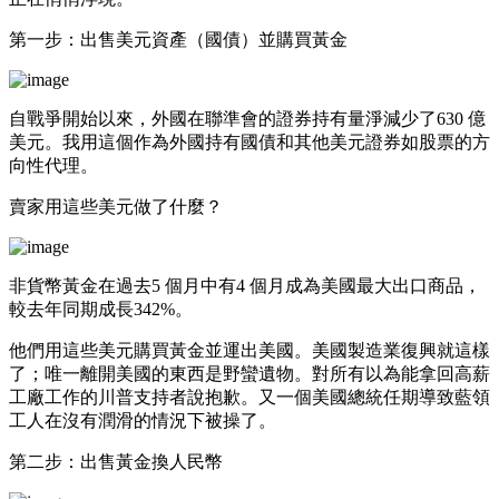
第一步：出售美元資產（國債）並購買黃金
自戰爭開始以來，外國在聯準會的證券持有量淨減少了630 億
美元。我用這個作為外國持有國債和其他美元證券如股票的方
向性代理。
賣家用這些美元做了什麼？
非貨幣黃金在過去5 個月中有4 個月成為美國最大出口商品，
較去年同期成長342%。
他們用這些美元購買黃金並運出美國。美國製造業復興就這樣
了；唯一離開美國的東西是野蠻遺物。對所有以為能拿回高薪
工廠工作的川普支持者說抱歉。又一個美國總統任期導致藍領
工人在沒有潤滑的情況下被操了。
第二步：出售黃金換人民幣