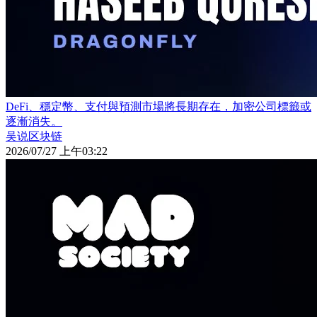
DeFi、穩定幣、支付與預測市場將長期存在，加密公司標籤或
逐漸消失。
吴说区块链
2026/07/27 上午03:22