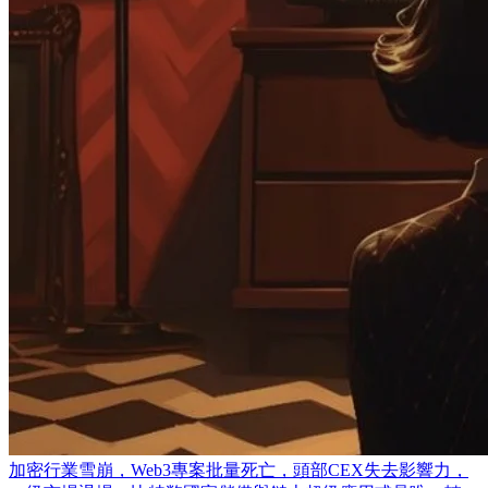
加密行業雪崩，Web3專案批量死亡，頭部CEX失去影響力，