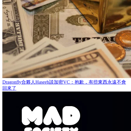
Dragonfly合夥人Haseeb談加密VC：抱歉，有些東西永遠不會
回來了