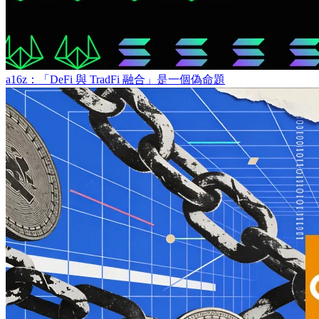
a16z：「DeFi 與 TradFi 融合」是一個偽命題