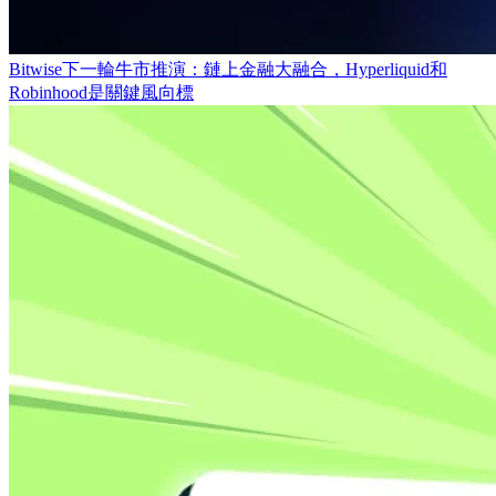
Bitwise下一輪牛市推演：鏈上金融大融合，Hyperliquid和
Robinhood是關鍵風向標