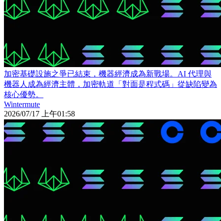
加密基礎設施之爭已結束，機器經濟成為新戰場。AI 代理與
機器人成為經濟主體，加密軌道「對面是程式碼」從缺陷變為
核心優勢。
Wintermute
2026/07/17 上午01:58