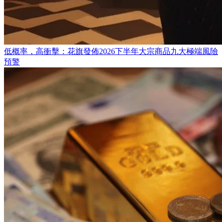
低概率，高衝擊：花旗發佈2026下半年大宗商品九大極端風險
預警