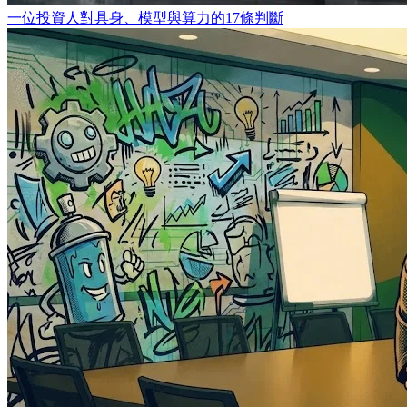
一位投資人對具身、模型與算力的17條判斷