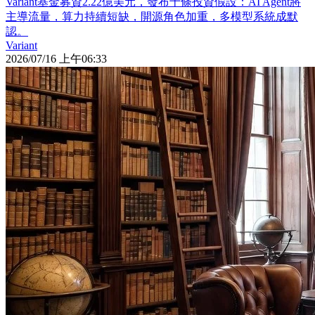
Variant基金募資2.22億美元，發布十條投資假設：AI Agent將
主導流量，算力持續短缺，開源角色加重，多模型系統成默
認。
Variant
2026/07/16 上午06:33