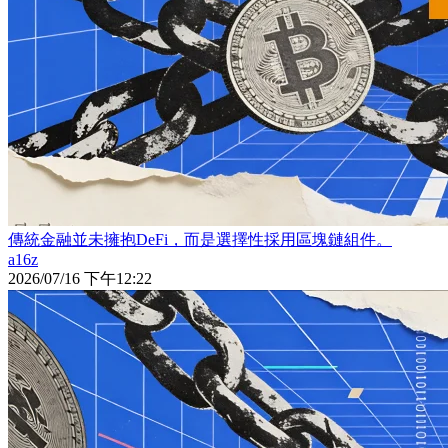
傳統金融並未擁抱DeFi，而是選擇性採用區塊鏈組件。
a16z
2026/07/16 下午12:22