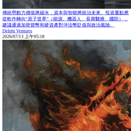
傳統勞動力價值將縮水，資本與智能將統治未來。投資重點應
從軟件轉向“原子世界”（能源、機器人、長壽醫療、國防），
建議通過加密貨幣和硬資產對沖法幣貶值與政治風險。
Delphi Ventures
2026/07/13 上午05:18