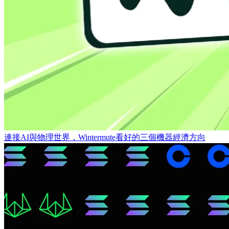
連接AI與物理世界，Wintermute看好的三個機器經濟方向