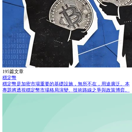
195篇文章
穩定幣
穩定幣是加密市場重要的基礎設施，無所不在，用途廣泛。本
專題將透視穩定幣市場格局演變、技術路線之爭與政策博弈。