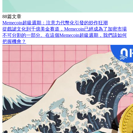
88篇文章
Memecoin超級週期：注意力代幣化引發的炒作狂潮
從戲謔文化到千億美金賽道，Memecoin已經成為了加密市場
不可分割的一部分。在這個Memecoin超級週期，我們該如何
把握機會？