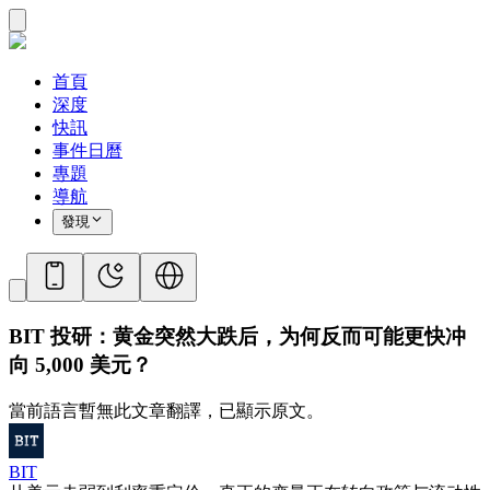
首頁
深度
快訊
事件日曆
專題
導航
發現
BIT 投研：黄金突然大跌后，为何反而可能更快冲
向 5,000 美元？
當前語言暫無此文章翻譯，已顯示原文。
BIT