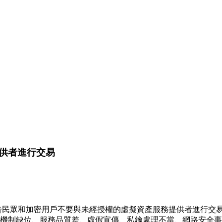
供者進行交易
，菲律賓央行警告民眾和加密用戶不要與未經授權的虛擬資產服務提供者
助機制缺位、服務品質差、虛假宣傳、私鑰處理不當、網路安全