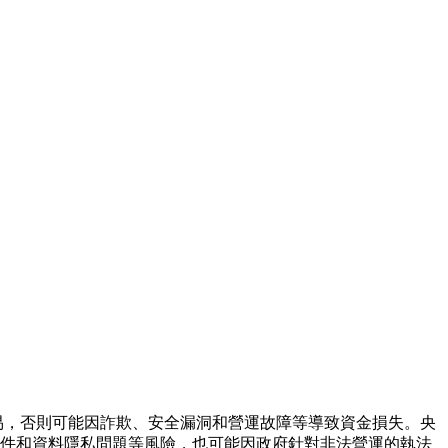
進行交易，否則可能因詐欺、安全漏洞和營運故障等導致資金損失。央
事件和資料隱私問題等風險，也可能因政府針對非法營運的執法