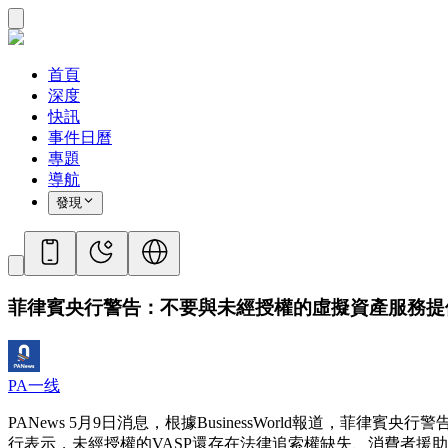
首頁
深度
快訊
事件日曆
專題
導航
發現
菲律賓央行警告：不要與未經授權的虛擬資產服務提
PA一线
PANews 5月9日消息，根據BusinessWorld報道
行表示，未經授權的VASP還存在法律追索權缺失、消費者援