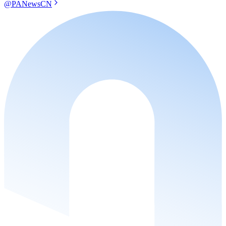
@PANewsCN