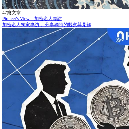
47篇文章
Pioneer's View：加密名人專訪
加密名人獨家專訪， 分享獨特的觀察與見解