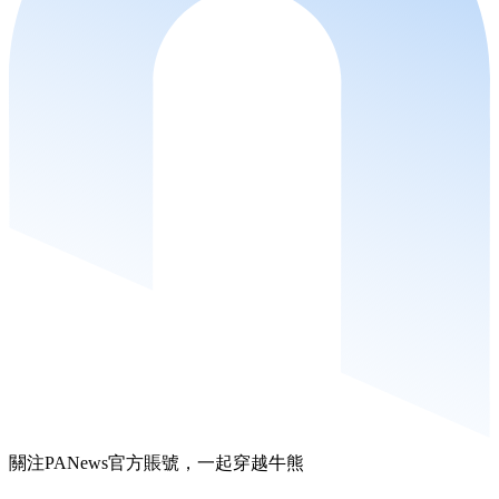
關注PANews官方賬號，一起穿越牛熊