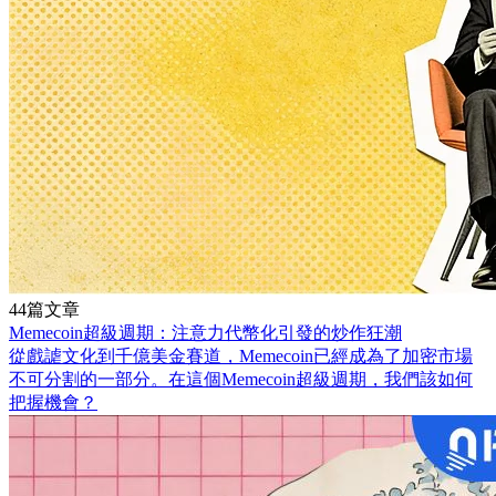
44篇文章
Memecoin超級週期：注意力代幣化引發的炒作狂潮
從戲謔文化到千億美金賽道，Memecoin已經成為了加密市場
不可分割的一部分。在這個Memecoin超級週期，我們該如何
把握機會？