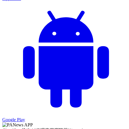
Google Play