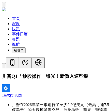
首頁
深度
快訊
事件日曆
專題
導航
發現
川普Q1「炒股操作」曝光！新買入這些股
华尔街见闻
川普在2026年第一季進行了至少2.2億美元（最高可達7.5
億美元）的大規模證券交易，涉及微軟、蘋果、輝達等