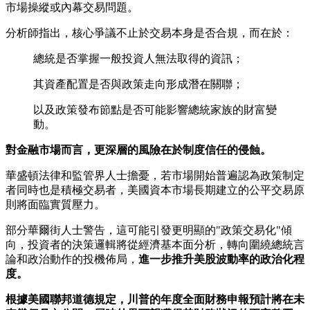
市場操縱或內幕交易問題。
分析師指出，核心爭議不止於交易本身是否合規，而在於：
總統是否掌握一般投資人無法取得的資訊；
其資產配置是否與政策走向形成潛在關聯；
以及政策發布節點是否可能影響總統家族的財富變
動。
對金融市場而言，更深層的風險在於制度信任的侵蝕。
華盛頓法律和監管界人士擔憂，若市場開始普遍認為政策制定
者同時也是積極交易者，美國資本市場長期建立的公平交易原
則將面臨實質壓力。
部分華爾街人士警告，這可能引發更明顯的"政策交易化"傾
向，投資者的決策邏輯將從經濟基本面分析，轉向圍繞總統言
論和政治動作的投機佈局，
進一步推升美股波動率的政治化程
度。
根據美國聯邦道德規定，川普的年度全面財務申報預計將在未