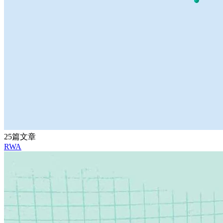
25篇文章
RWA