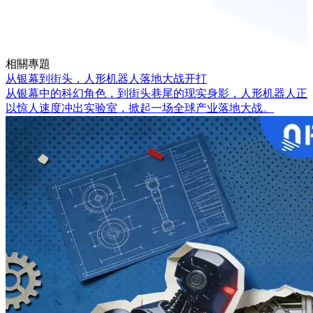
相關專題
从银幕到街头，人形机器人落地大战开打
从银幕中的科幻角色，到街头巷尾的现实身影，人形机器人正
以惊人速度冲出实验室，掀起一场全球产业落地大战。