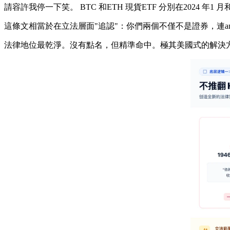
請容許我停一下笑。 BTC 和ETH 現貨ETF 分別在2024 年1 
這條文相當於在立法層面"追認"：你們兩個不僅不是證券，連ancill
法律地位最乾淨。沒有點名，但精準命中。極其美國式的解決