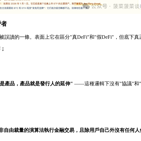
營者
讀的一條。表面上它在區分"真DeFi"和"假DeFi"，但底下
轄；
就是產品，產品就是發行人的延伸"
——這種邏輯下沒有"協議"和
非自由裁量的演算法執行金融交易，且除用戶自己外沒有任何人