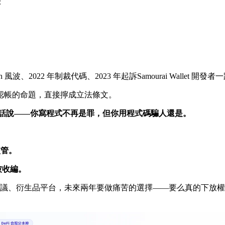
：
h 風波、2022 年制裁代碼、2023 年起訴Samourai Wall
不認帳的命題，直接擰成立法條文。
句話說——你寫程式不再是罪，但你用程式碼騙人還是。
監管。
被收編。
議、衍生品平台，未來兩年要做痛苦的選擇——要么真的下放權力，要么註冊成