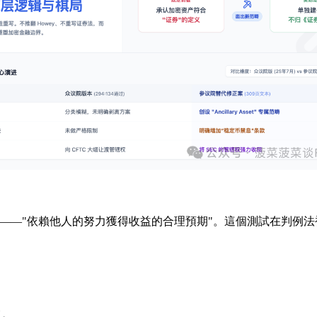
 測試——"依賴他人的努力獲得收益的合理預期"。這個測試在判例法
"。