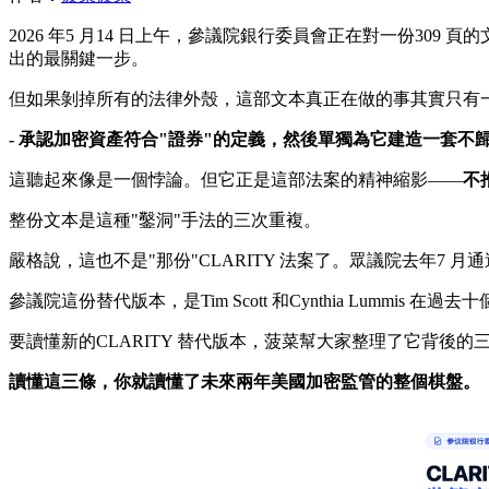
2026 年5 月14 日上午，參議院銀行委員會正在對一份309 頁
出的最關鍵一步。
但如果剝掉所有的法律外殼，這部文本真正在做的事其實只有
- 承認加密資產符合"證券"的定義，然後單獨為它建造一套不
這聽起來像是一個悖論。但它正是這部法案的精神縮影——
不
整份文本是這種"鑿洞"手法的三次重複。
嚴格說，這也不是"那份"CLARITY 法案了。眾議院去年7 月通過
參議院這份替代版本，是Tim Scott 和Cynthia Lummis
要讀懂新的CLARITY 替代版本，菠菜幫大家整理了它背後的
讀懂這三條，你就讀懂了未來兩年美國加密監管的整個棋盤。