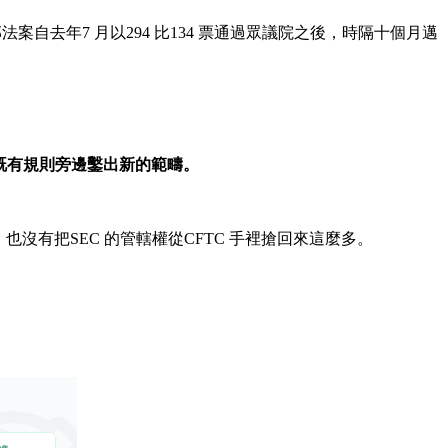
這部法案自去年7 月以294 比134 票通過眾議院之後，時隔十個月邁
些既有規則旁邊鑿出新的範疇。
條款，也沒有把SEC 的管轄權從CFTC 手裡搶回來這麼多。