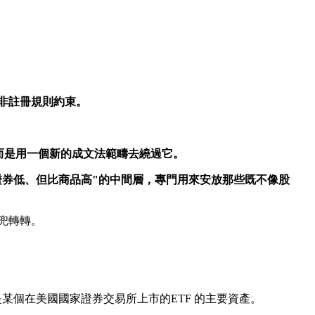
則而非註冊規則約束。
而是用一個新的成文法範疇去繞過它。
度比證券低、但比商品高"的中間層，專門用來安放那些既不像股
兜兜轉轉。
日它已經是某個在美國國家證券交易所上市的ETF 的主要資產。