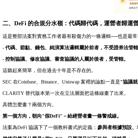
二、DeFi 的合規分水嶺：代碼歸代碼，運營者歸運
這是整部法案對實務工作者最有殺傷力的一條邏輯──也是最常被誤
- 代碼、節點、錢包、純演算法邏輯屬於前者，不受證券法管
- 控制協議、修改協議、審查協議的人屬於後者，受管轄。
這聽起來簡單，但在過去十年是不存在的。
SEC 在Coinbase、Binance、Uniswap 案裡的論點一直是
"協議
CLARITY 替代版本第一次在立法層面把這條線畫了出來。
具體怎麼畫？兩個方向。
第一個方向，朝向"假DeFi"－給經營者畫一條警戒線。
法案為DeFi 協議下了一個教科書式的定義：
參與者根據預設、