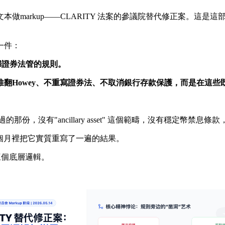
的文本做markup——CLARITY 法案的參議院替代修正案。這是
一件：
歸證券法管的規則。
推翻Howey、不重寫證券法、不取消銀行存款保護，而是在這
的那份，沒有"ancillary asset" 這個範疇，沒有穩定幣禁息
 在過去十個月裡把它實質重寫了一遍的結果。
三個底層邏輯。