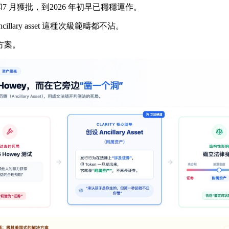
月和7 月獲批，到2026 年初早已穩穩運作。
ary asset 這種次級範疇都不沾。
方案。