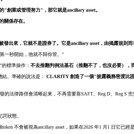
或管理努力"，那它就是ancillary asset。
"的關係存在。
被發出來，它就不是證券了。它是ancillary asset，由揭露規
第一秒開始，他就不歸你管。"
"的標準操作：
不去推翻判例法基石（推翻不了，也沒必要），
懶的總結。準確的說法是：
CLARITY 創造了一個"披露義務密
的法律路徑會清晰起來，不再需要靠SAFT、Reg D、Reg S 
定諤狀態。
不會被視為ancillary asset，如果在2026 年1 月1 