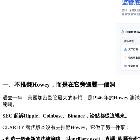
一、不推翻Howey，而是在它旁邊鑿一個洞
過去十年，美國加密監管最大的麻煩，是1946 年的Howey
範疇。
SEC 起訴Ripple、Coinbase、Binance，論點都從這裡來。
CLARITY 替代版本沒有去推翻Howey。它做了另一件事：
- 創造一個全新的法律範疇，叫ancillary asset－直譯"附屬資產