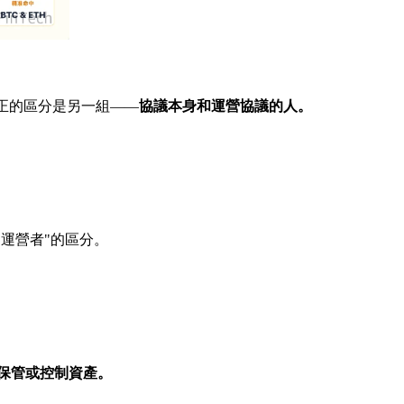
真正的區分是另一組——
協議本身和運營協議的人。
"運營者"的區分。
保管或控制資產。