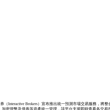
券（Interactive Brokers）宣布推出統一預測市場交易服務，將整合K
、加密貨幣及債券等資產統一管理，該平台支援即時查看各交易