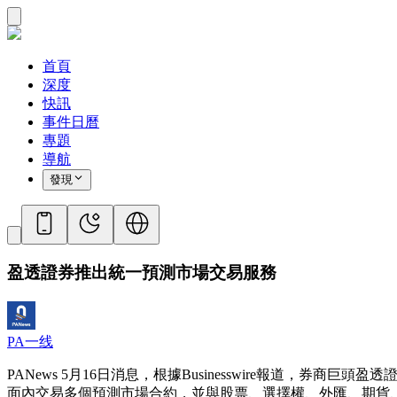
首頁
深度
快訊
事件日曆
專題
導航
發現
盈透證券推出統一預測市場交易服務
PA一线
PANews 5月16日消息，根據Businesswire報道，券商巨頭盈透證
面內交易多個預測市場合約，並與股票、選擇權、外匯、期貨