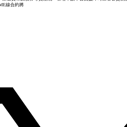
ME線合約將