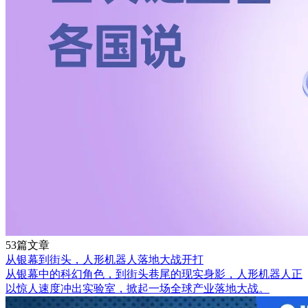
53篇文章
从银幕到街头，人形机器人落地大战开打
从银幕中的科幻角色，到街头巷尾的现实身影，人形机器人正
以惊人速度冲出实验室，掀起一场全球产业落地大战。