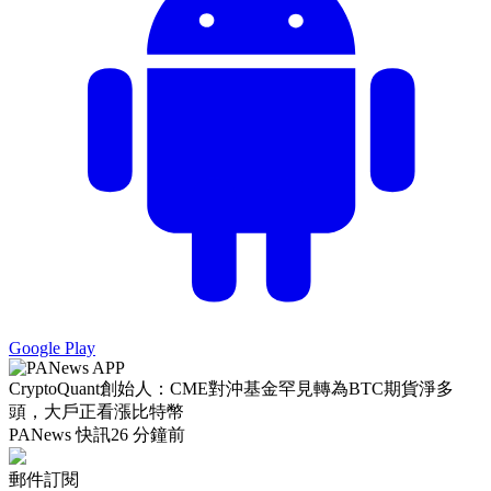
Google Play
CryptoQuant創始人：CME對沖基金罕見轉為BTC期貨淨多
頭，大戶正看漲比特幣
PANews 快訊
26 分鐘前
郵件訂閱