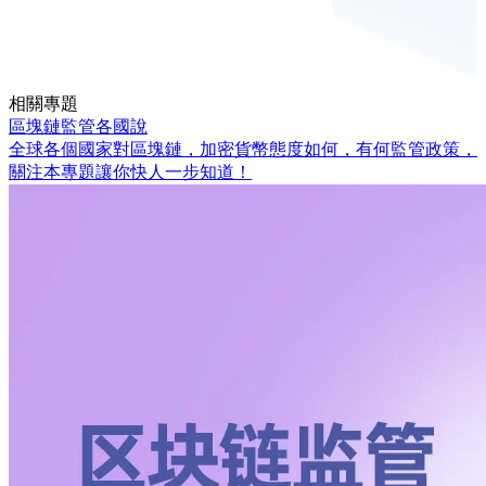
相關專題
區塊鏈監管各國說
全球各個國家對區塊鏈，加密貨幣態度如何，有何監管政策，
關注本專題讓你快人一步知道！