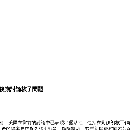
後期討論核子問題
息人士稱，美國在當前的討論中已表現出靈活性，包括在對伊朗核
修訂後的提案要求永久結束戰爭、解除制裁，並重新開放霍爾木茲