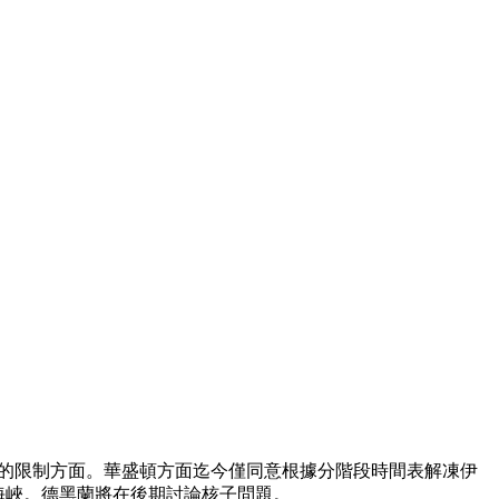
工作的限制方面。華盛頓方面迄今僅同意根據分階段時間表解凍伊
海峽。德黑蘭將在後期討論核子問題。