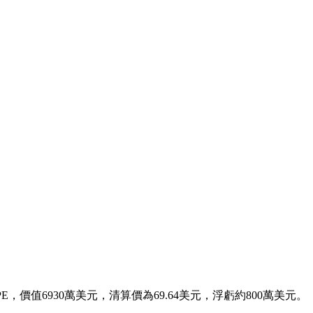
萬枚HYPE，價值6930萬美元，清算價為69.64美元，浮虧約800萬美元。