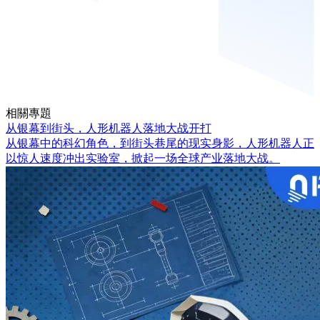
相關專題
从银幕到街头，人形机器人落地大战开打
从银幕中的科幻角色，到街头巷尾的现实身影，人形机器人正
以惊人速度冲出实验室，掀起一场全球产业落地大战。