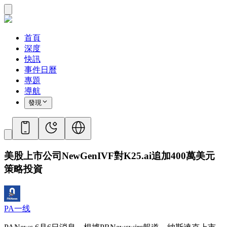
首頁
深度
快訊
事件日曆
專題
導航
發現
美股上市公司NewGenIVF對K25.ai追加400萬美元
策略投資
PA一线