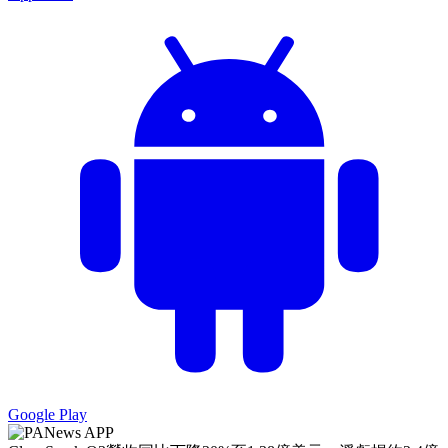
Google Play