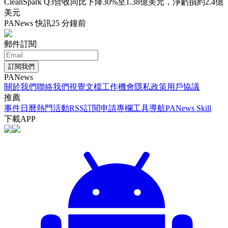
CleanSpark Q3營收同比下降30%至1.38億美元，淨虧損約2.4億
美元
PANews 快訊
25 分鐘前
郵件訂閱
訂閱我們
PANews
關於我們
聯絡我們
視覺文檔
工作機會
隱私政策
用戶協議
推薦
事件日曆
熱門活動
RSS訂閱
申請專欄
工具導航
PANews Skill
下載APP