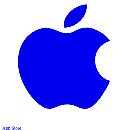
App Store