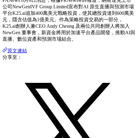
PANews 6月6日消息，根據PRNewswire報道，納斯達克上市
公司NewGenIVF Group Limited宣布對AI 原生直播與預測市場
平台K25.ai追加400萬美元戰略投資，使其總投資達到600萬美
元，隱含估值為1億美元。作為策略投資交易的一部分，
K25.ai創辦人兼CEO Andy Cheung 及兩位共同創辦人將加入
NewGen 董事會，新資金將用於加速平台產品開發，推動AI與
直播、數位資產和預測市場結合。
原文連結
分享至：