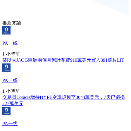
推薦閱讀
PA一线
1 小時前
某以太坊OG巨鯨兩個月累計花費910萬美元買入391萬枚LIT
PA一线
1 小時前
交易員Loracle增持HYPE空單規模至3044萬美元，7天已虧損
227萬美元
PA一线