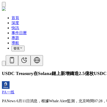
首頁
深度
快訊
事件日曆
專題
導航
發現
USDC Treasury在Solana鏈上新增鑄造2.5億枚USDC
PA一线
PANews 6月11日消息，根據Whale Alert監測，北京時間07:28，