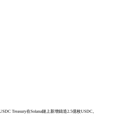
USDC Treasury在Solana鏈上新增鑄造2.5億枚USDC。