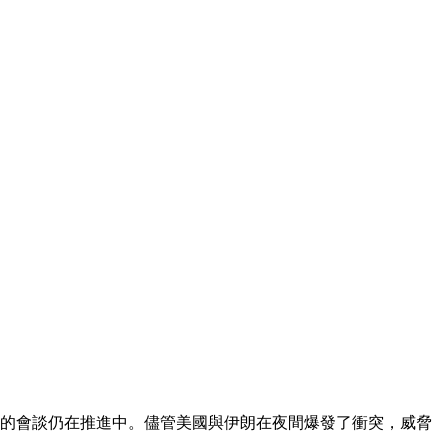
舉行的會談仍在推進中。儘管美國與伊朗在夜間爆發了衝突，威脅