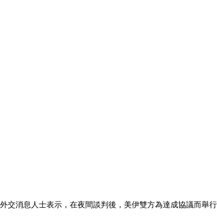
悉局勢的外交消息人士表示，在夜間談判後，美伊雙方為達成協議而