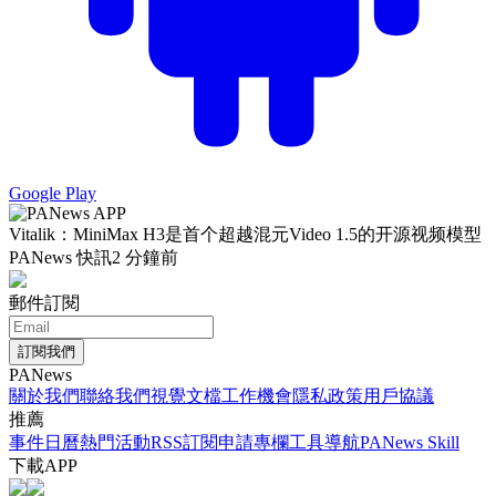
Google Play
Vitalik：MiniMax H3是首个超越混元Video 1.5的开源视频模型
PANews 快訊
2 分鐘前
郵件訂閱
訂閱我們
PANews
關於我們
聯絡我們
視覺文檔
工作機會
隱私政策
用戶協議
推薦
事件日曆
熱門活動
RSS訂閱
申請專欄
工具導航
PANews Skill
下載APP