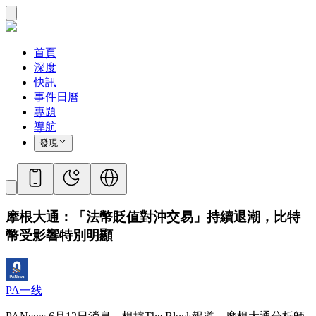
首頁
深度
快訊
事件日曆
專題
導航
發現
摩根大通：「法幣貶值對沖交易」持續退潮，比特
幣受影響特別明顯
PA一线