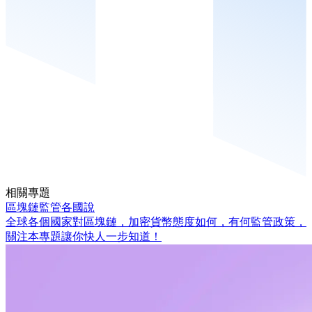
相關專題
區塊鏈監管各國說
全球各個國家對區塊鏈，加密貨幣態度如何，有何監管政策，
關注本專題讓你快人一步知道！