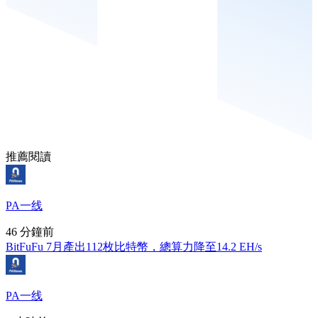
推薦閱讀
PA一线
46 分鐘前
BitFuFu 7月產出112枚比特幣，總算力降至14.2 EH/s
PA一线