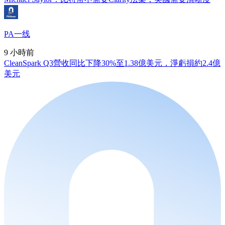
PA一线
9 小時前
CleanSpark Q3營收同比下降30%至1.38億美元，淨虧損約2.4億
美元