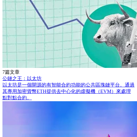
7篇文章
公鏈之王：以太坊
以太坊是一個開源的有智能合約功能的公共區塊鏈平台。通過
其專用加密貨幣ETH提供去中心化的虛擬機（EVM）來處理
點對點合約。