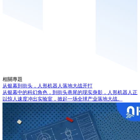
相關專題
从银幕到街头，人形机器人落地大战开打
从银幕中的科幻角色，到街头巷尾的现实身影，人形机器人正
以惊人速度冲出实验室，掀起一场全球产业落地大战。