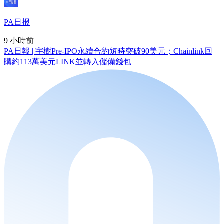
PA日报
9 小時前
PA日報 | 宇樹Pre-IPO永續合約短時突破90美元；Chainlink回
購約113萬美元LINK並轉入儲備錢包