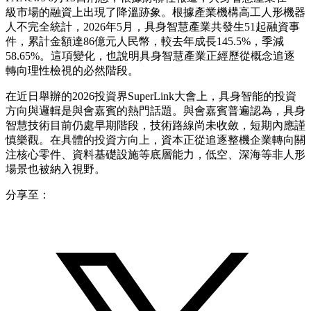
級市場的融資上出現了降溫跡象。根據產業機構高工人形機器
人不完全統計，2026年5月，具身智慧產業共發生51起融資事
件，累計金額達86億元人民幣，較去年成長145.5%，季減
58.65%。這項變化，也說明具身智慧產業正經歷從概念追逐
轉向理性檢視的必然階段。
在近日舉辦的2026投資界SuperLink大會上，具身智能的投資
方向與邏輯是與會嘉賓的熱門話題。與會嘉賓普遍認為，具身
智慧技術目前仍處早期階段，技術路線尚未收斂，短期內應謹
慎樂觀。在具體的投資方向上，資本正從追逐整機企業轉向關
注核心零件、資料基礎設施等底層能力，低空、深海等非人形
場景也被納入視野。
分享至：