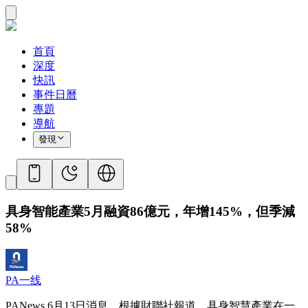
首頁
深度
快訊
事件日曆
專題
導航
發現
具身智能產業5月融資86億元，年增145%，但季減
58%
PA一线
PANews 6月13日消息，根據財聯社報道，具身智慧產業在一