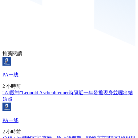
推薦閱讀
PA一线
2 小時前
“AI股神”Leopold Aschenbrenner時隔近一年發推現身並曬出結
婚照
PA一线
2 小時前