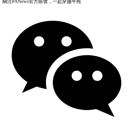
關注PANews官方賬號，一起穿越牛熊