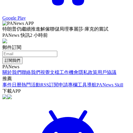
Google Play
特朗普仍繼續推進解僱聯儲局理事麗莎·庫克的嘗試
PANews 快訊
2 小時前
郵件訂閱
訂閱我們
PANews
關於我們
聯絡我們
視覺文檔
工作機會
隱私政策
用戶協議
推薦
事件日曆
熱門活動
RSS訂閱
申請專欄
工具導航
PANews Skill
下載APP